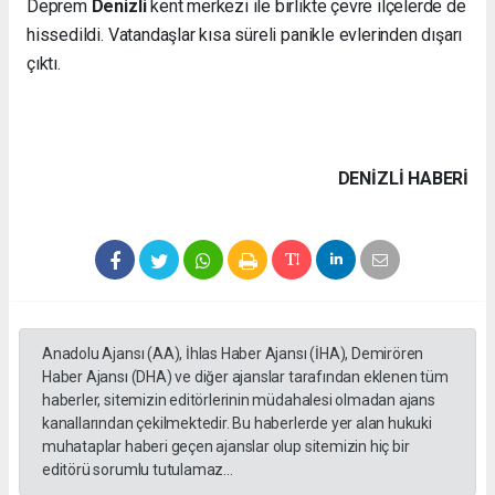
Deprem
Denizli
kent merkezi ile birlikte çevre ilçelerde de
hissedildi. Vatandaşlar kısa süreli panikle evlerinden dışarı
çıktı.
DENIZLI HABERİ
Anadolu Ajansı (AA), İhlas Haber Ajansı (İHA), Demirören
Haber Ajansı (DHA) ve diğer ajanslar tarafından eklenen tüm
haberler, sitemizin editörlerinin müdahalesi olmadan ajans
kanallarından çekilmektedir. Bu haberlerde yer alan hukuki
muhataplar haberi geçen ajanslar olup sitemizin hiç bir
editörü sorumlu tutulamaz...