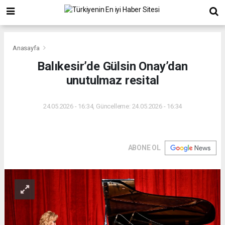
Anasayfa
Balıkesir’de Gülsin Onay’dan
unutulmaz resital
24.05.2026 - 16:34, Güncelleme: 24.05.2026 - 16:34
ABONE OL