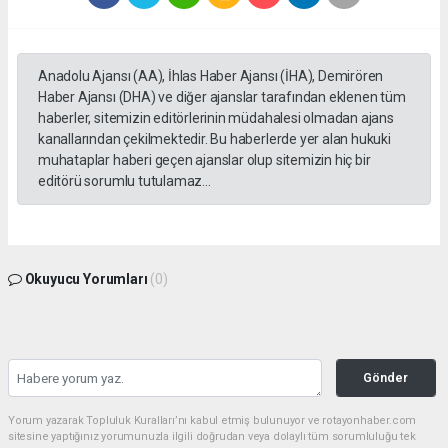
Anadolu Ajansı (AA), İhlas Haber Ajansı (İHA), Demirören
Haber Ajansı (DHA) ve diğer ajanslar tarafından eklenen tüm
haberler, sitemizin editörlerinin müdahalesi olmadan ajans
kanallarından çekilmektedir. Bu haberlerde yer alan hukuki
muhataplar haberi geçen ajanslar olup sitemizin hiç bir
editörü sorumlu tutulamaz...
Okuyucu Yorumları
(0)
Gönder
Yorum yazarak Topluluk Kuralları’nı kabul etmiş bulunuyor ve rotayonhaber.com
sitesine yaptığınız yorumunuzla ilgili doğrudan veya dolaylı tüm sorumluluğu tek