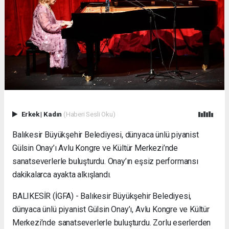
Erkek
|
Kadın
(Haberi Sesli Oku)
Balıkesir Büyükşehir Belediyesi, dünyaca ünlü piyanist
Gülsin Onay’ı Avlu Kongre ve Kültür Merkezi’nde
sanatseverlerle buluşturdu. Onay’ın eşsiz performansı
dakikalarca ayakta alkışlandı.
BALIKESİR (İGFA) - Balıkesir Büyükşehir Belediyesi,
dünyaca ünlü piyanist Gülsin Onay’ı, Avlu Kongre ve Kültür
Merkezi’nde sanatseverlerle buluşturdu. Zorlu eserlerden