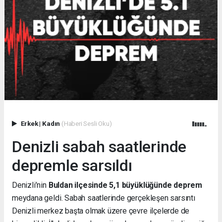
Erkek
|
Kadın
(Haberi Sesli Oku)
Denizli sabah saatlerinde
depremle sarsıldı
Denizli’nin
Buldan ilçesinde 5,1 büyüklüğünde deprem
meydana geldi. Sabah saatlerinde gerçekleşen sarsıntı
Denizli merkez başta olmak üzere çevre ilçelerde de