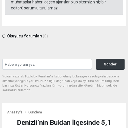
muhataplar haberi geçen ajanslar olup sitemizin hiç bir
editörü sorumlu tutulamaz...
Okuyucu Yorumları
(0)
Gönder
Yorum yazarak Topluluk Kuralları’nı kabul etmiş bulunuyor ve rotayonhaber.com
sitesine yaptığınız yorumunuzla ilgili doğrudan veya dolaylı tüm sorumluluğu tek
başınıza üstleniyorsunuz. Yazılan tüm yorumlardan site yönetimi hiçbir şekilde
sorumlu tutulamaz.
Anasayfa
Gündem
Denizli’nin Buldan İlçesinde 5,1