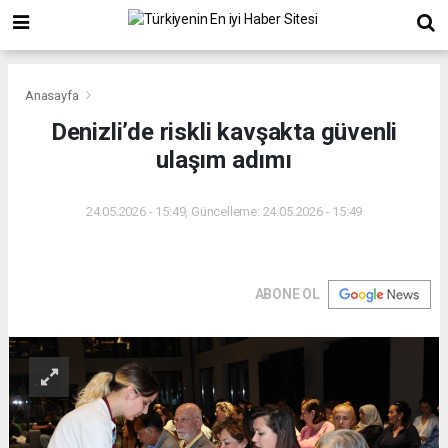
Anasayfa
Denizli’de riskli kavşakta güvenli
ulaşım adımı
24.05.2026 - 15:49, Güncelleme: 24.05.2026 - 15:49
ABONE OL