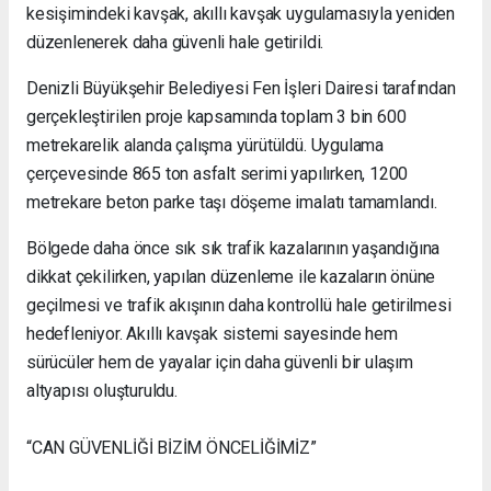
kesişimindeki kavşak, akıllı kavşak uygulamasıyla yeniden
düzenlenerek daha güvenli hale getirildi.
Denizli Büyükşehir Belediyesi Fen İşleri Dairesi tarafından
gerçekleştirilen proje kapsamında toplam 3 bin 600
metrekarelik alanda çalışma yürütüldü. Uygulama
çerçevesinde 865 ton asfalt serimi yapılırken, 1200
metrekare beton parke taşı döşeme imalatı tamamlandı.
Bölgede daha önce sık sık trafik kazalarının yaşandığına
dikkat çekilirken, yapılan düzenleme ile kazaların önüne
geçilmesi ve trafik akışının daha kontrollü hale getirilmesi
hedefleniyor. Akıllı kavşak sistemi sayesinde hem
sürücüler hem de yayalar için daha güvenli bir ulaşım
altyapısı oluşturuldu.
“CAN GÜVENLİĞİ BİZİM ÖNCELİĞİMİZ”