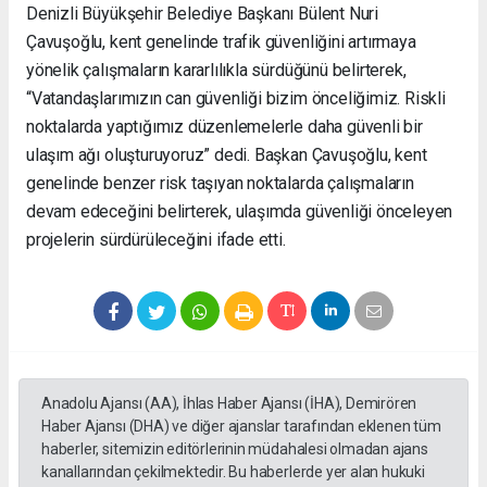
Denizli Büyükşehir Belediye Başkanı Bülent Nuri
Çavuşoğlu, kent genelinde trafik güvenliğini artırmaya
yönelik çalışmaların kararlılıkla sürdüğünü belirterek,
“Vatandaşlarımızın can güvenliği bizim önceliğimiz. Riskli
noktalarda yaptığımız düzenlemelerle daha güvenli bir
ulaşım ağı oluşturuyoruz” dedi. Başkan Çavuşoğlu, kent
genelinde benzer risk taşıyan noktalarda çalışmaların
devam edeceğini belirterek, ulaşımda güvenliği önceleyen
projelerin sürdürüleceğini ifade etti.
Anadolu Ajansı (AA), İhlas Haber Ajansı (İHA), Demirören
Haber Ajansı (DHA) ve diğer ajanslar tarafından eklenen tüm
haberler, sitemizin editörlerinin müdahalesi olmadan ajans
kanallarından çekilmektedir. Bu haberlerde yer alan hukuki