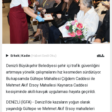
Erkek
|
Kadın
(Haberi Sesli Oku)
Denizli Büyükşehir Belediyesi şehir içi trafik güvenliğini
artırmaya yönelik çalışmalarını hız kesmeden sürdürüyor.
Bu kapsamda Gültepe Mahallesi Çiğdem Caddesi ile
Mehmet Akif Ersoy Mahallesi Kaynarca Caddesi
kesişiminde akıllı kavşak uygulaması hayata geçirildi.
DENİZLİ (İGFA) - Denizli’de kazaların yoğun olarak
yaşandığı Gültepe ve Mehmet Akif Ersoy mahalleleri