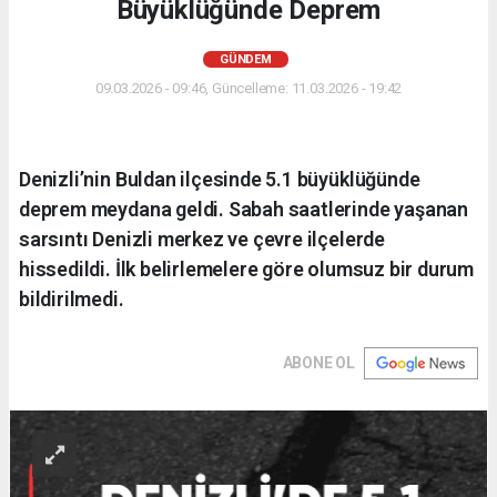
Büyüklüğünde Deprem
GÜNDEM
09.03.2026 - 09:46, Güncelleme: 11.03.2026 - 19:42
Denizli’nin Buldan ilçesinde 5.1 büyüklüğünde
deprem meydana geldi. Sabah saatlerinde yaşanan
sarsıntı Denizli merkez ve çevre ilçelerde
hissedildi. İlk belirlemelere göre olumsuz bir durum
bildirilmedi.
ABONE OL