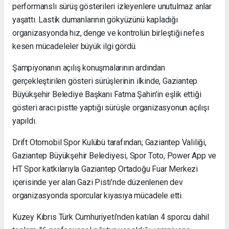
performanslı sürüş gösterileri izleyenlere unutulmaz anlar
yaşattı. Lastik dumanlarının gökyüzünü kapladığı
organizasyonda hız, denge ve kontrolün birleştiği nefes
kesen mücadeleler büyük ilgi gördü.
Şampiyonanın açılış konuşmalarının ardından
gerçekleştirilen gösteri sürüşlerinin ilkinde, Gaziantep
Büyükşehir Belediye Başkanı Fatma Şahin’in eşlik ettiği
gösteri aracı pistte yaptığı sürüşle organizasyonun açılışı
yapıldı.
Drift Otomobil Spor Kulübü tarafından; Gaziantep Valiliği,
Gaziantep Büyükşehir Belediyesi, Spor Toto, Power App ve
HT Spor katkılarıyla Gaziantep Ortadoğu Fuar Merkezi
içerisinde yer alan Gazi Pisti’nde düzenlenen dev
organizasyonda sporcular kıyasıya mücadele etti.
Kuzey Kıbrıs Türk Cumhuriyeti’nden katılan 4 sporcu dahil