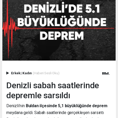
Erkek
|
Kadın
(Haberi Sesli Oku)
Denizli sabah saatlerinde
depremle sarsıldı
Denizli’nin
Buldan ilçesinde 5,1 büyüklüğünde deprem
meydana geldi. Sabah saatlerinde gerçekleşen sarsıntı