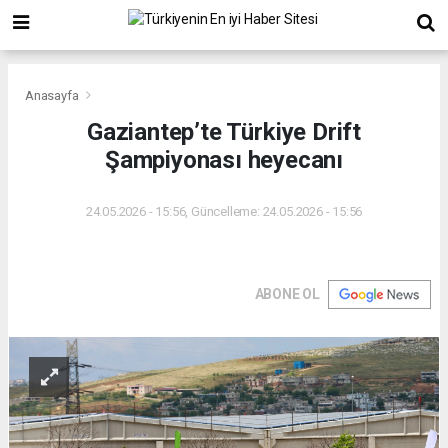
Anasayfa
Gaziantep’te Türkiye Drift
Şampiyonası heyecanı
24.05.2026 - 15:56, Güncelleme: 24.05.2026 - 15:56
ABONE OL