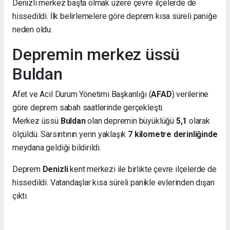
Denizli merkez başta olmak üzere çevre ilçelerde de
hissedildi. İlk belirlemelere göre deprem kısa süreli paniğe
neden oldu.
Depremin merkez üssü
Buldan
Afet ve Acil Durum Yönetimi Başkanlığı (
AFAD
) verilerine
göre deprem sabah saatlerinde gerçekleşti.
Merkez üssü
Buldan
olan depremin büyüklüğü
5,1
olarak
ölçüldü. Sarsıntının yerin yaklaşık
7 kilometre derinliğinde
meydana geldiği bildirildi.
Deprem
Denizli
kent merkezi ile birlikte çevre ilçelerde de
hissedildi. Vatandaşlar kısa süreli panikle evlerinden dışarı
çıktı.