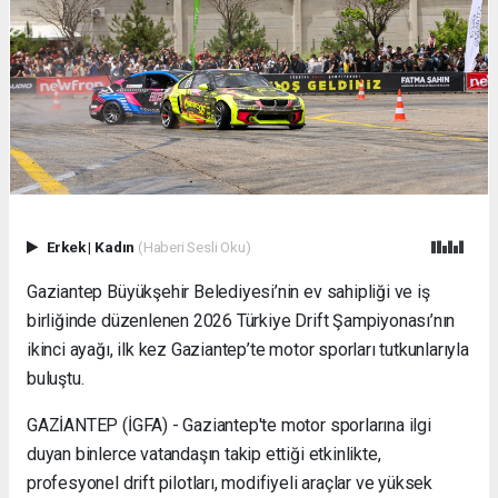
Erkek
|
Kadın
(Haberi Sesli Oku)
Gaziantep Büyükşehir Belediyesi’nin ev sahipliği ve iş
birliğinde düzenlenen 2026 Türkiye Drift Şampiyonası’nın
ikinci ayağı, ilk kez Gaziantep’te motor sporları tutkunlarıyla
buluştu.
GAZİANTEP (İGFA) - Gaziantep'te motor sporlarına ilgi
duyan binlerce vatandaşın takip ettiği etkinlikte,
profesyonel drift pilotları, modifiyeli araçlar ve yüksek