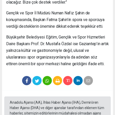
olacağız. Bize çok destek verdiler.”
Gençlik ve Spor İl Müdürü Numan Nafiz Şahin de
konuşmasında, Başkan Fatma Şahin’in spora ve sporcuya
verdiği desteklerin önemine dikkat ederek teşekkür etti.
Büyükşehir Belediyesi Eğitim, Gençlik ve Spor Hizmetleri
Daire Başkanı Prof. Dr. Mustafa Özdal ise Gaziantep’in artık
yalnızca kültür ve gastronomiyle değil, ulusal ve
uluslararası spor organizasyonlarıyla da adından söz
ettiren önemli bir spor merkezi haline geldiğini ifade etti.
Anadolu Ajansı (AA), İhlas Haber Ajansı (İHA), Demirören
Haber Ajansı (DHA) ve diğer ajanslar tarafından eklenen tüm
haberler, sitemizin editörlerinin müdahalesi olmadan ajans