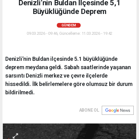
Denizli’nin Buldan İlçesinde 5,1
Büyüklüğünde Deprem
GÜNDEM
09.03.2026 - 09:46, Güncelleme: 11.03.2026 - 19:42
Denizli’nin Buldan ilçesinde 5.1 büyüklüğünde
deprem meydana geldi. Sabah saatlerinde yaşanan
sarsıntı Denizli merkez ve çevre ilçelerde
hissedildi. İlk belirlemelere göre olumsuz bir durum
bildirilmedi.
ABONE OL