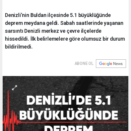
Denizli’nin Buldan ilçesinde 5.1 büyüklüğünde
deprem meydana geldi. Sabah saatlerinde yaşanan
sarsıntı Denizli merkez ve çevre ilçelerde
hissedildi. İlk belirlemelere göre olumsuz bir durum
bildirilmedi.
ABONE OL