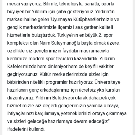
mesai yapıyoruz. Bilimle, teknolojiyle, sanatla, sporla
büyüyen bir Yıldırım için çaba gösteriyoruz. Yıldırım’ın
markası haline gelen ‘Uyumayan Kütüphane’lerimizle ve
gençlik merkezlerimizle ilçemizi ses getiren kaliteli
hizmetlerle buluşturduk. Türkiye’nin en büyük 2. spor
kompleksi olan Naim Süleymanoğlu başta olmak üzere,
özellikle siz gençlerimizin faydalanması amacıyla
kentimize modern spor tesisleri kazandırdık. Yıldırım
Kafelerimizde hem dinleniyor hem de keyifli vakitler
geçiriyorsunuz. Kültür merkezlerimizde sizler için
birbirinden nitelikli programlar hazırlıyoruz. Üniversiteye
hazırlanan genç arkadaşlarımız için ücretsiz yks kursları
düzenliyoruz. Yıldırım Belediyesi olarak daha pek çok
hizmetimizle siz değerli gençlerimizin yanında olmaya,
ihtiyaçlarınızı karşılamaya, yeteneklerinizi ortaya çıkarmaya
ve sizleri geleceğe hazırlamaya devam edeceğiz”
ifadelerini kullandı.