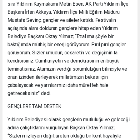
sıra Yıldırım Kaymakamı Metin Esen, AK Parti Yıldırım İlçe
Başkanı İrfan Akkaya, Yıldırım İlçe Milli Eğitim Müdürü
Mustafa Sevinç, gençler ve aileler katıldı. Festivalin
açılışında alanı dolduran gençlere hitap eden Yıldırım
Belediye Başkanı Oktay Yılmaz; “Etrafıma şöyle bir
baktığımda müthiş bir enerji görüyorum. Pırıl pırıl gençler
görüyorum. Sizler umudun, cesaretin ve değişimin ta
kendisisiniz. Cumhuriyetin ve demokrasinin en büyük
teminatısınız. Atamızın verdiği sorumluluğun bilinciyle ve
onun izinden ilerleyerek milletimizin bekası için
çabalayacak ve yarınlarımızı daha müreffeh hale
getireceksiniz” dedi.
GENÇLERE TAM DESTEK
Yıldırım Belediyesi olarak gençlerin mutluluğu ve geleceği
adına çalıştıklarını vurgulayan Başkan Oktay Yılmaz;
“Sizlerin izleyen değil, üreten olduğu bir kent hayaliyle