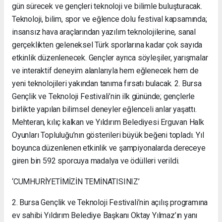
gün sürecek ve gençleri teknoloji ve bilimle buluşturacak.
Teknoloji, bilim, spor ve eğlence dolu festival kapsamında;
insansız hava araçlarından yazılım teknolojilerine, sanal
gerçeklikten geleneksel Türk sporlarına kadar çok sayıda
etkinlik düzenlenecek. Gençler ayrıca söyleşiler, yarışmalar
ve interaktif deneyim alanlarıyla hem eğlenecek hem de
yeni teknolojileri yakından tanıma fırsatı bulacak. 2. Bursa
Gençlik ve Teknoloji Festivali’nin ilk gününde; gençlerle
birlikte yapılan bilimsel deneyler eğlenceli anlar yaşattı.
Mehteran, kılıç kalkan ve Yıldırım Belediyesi Erguvan Halk
Oyunları Topluluğu’nın gösterileri büyük beğeni topladı. Yıl
boyunca düzenlenen etkinlik ve şampiyonalarda dereceye
giren bin 592 sporcuya madalya ve ödülleri verildi.
‘CUMHURİYETİMİZİN TEMİNATISINIZ’
2. Bursa Gençlik ve Teknoloji Festivali’nin açılış programına
ev sahibi Yıldırım Belediye Başkanı Oktay Yılmaz’ın yanı