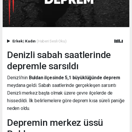
Erkek
|
Kadın
(Haberi Sesli Oku)
Denizli sabah saatlerinde
depremle sarsıldı
Denizli’nin
Buldan ilçesinde 5,1 büyüklüğünde deprem
meydana geldi. Sabah saatlerinde gerçekleşen sarsıntı
Denizli merkez başta olmak üzere çevre ilçelerde de
hissedildi. İlk belirlemelere göre deprem kısa süreli paniğe
neden oldu.
Depremin merkez üssü