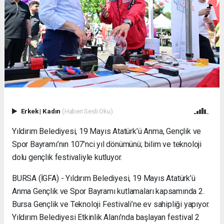
Erkek
|
Kadın
(Haberi Sesli Oku)
Yıldırım Belediyesi, 19 Mayıs Atatürk’ü Anma, Gençlik ve
Spor Bayramı’nın 107’nci yıl dönümünü; bilim ve teknoloji
dolu gençlik festivaliyle kutluyor.
BURSA (İGFA) - Yıldırım Belediyesi, 19 Mayıs Atatürk’ü
Anma Gençlik ve Spor Bayramı kutlamaları kapsamında 2.
Bursa Gençlik ve Teknoloji Festivali’ne ev sahipliği yapıyor.
Yıldırım Belediyesi Etkinlik Alanı’nda başlayan festival 2