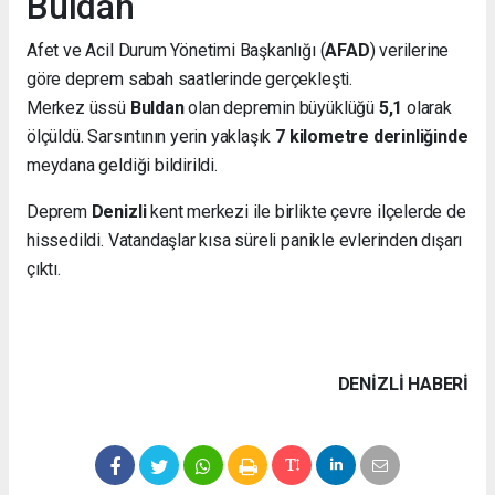
Buldan
Afet ve Acil Durum Yönetimi Başkanlığı (
AFAD
) verilerine
göre deprem sabah saatlerinde gerçekleşti.
Merkez üssü
Buldan
olan depremin büyüklüğü
5,1
olarak
ölçüldü. Sarsıntının yerin yaklaşık
7 kilometre derinliğinde
meydana geldiği bildirildi.
Deprem
Denizli
kent merkezi ile birlikte çevre ilçelerde de
hissedildi. Vatandaşlar kısa süreli panikle evlerinden dışarı
çıktı.
DENIZLI HABERİ