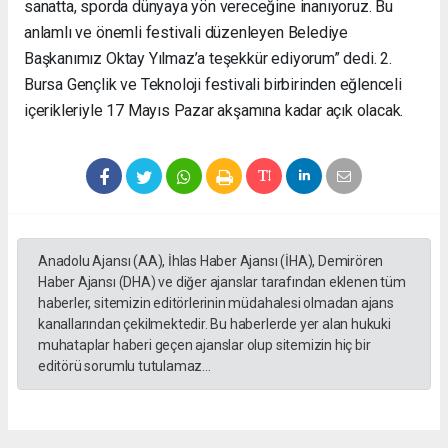
sanatta, sporda dünyaya yön vereceğine inanıyoruz. Bu
anlamlı ve önemli festivali düzenleyen Belediye
Başkanımız Oktay Yılmaz’a teşekkür ediyorum” dedi. 2.
Bursa Gençlik ve Teknoloji festivali birbirinden eğlenceli
içerikleriyle 17 Mayıs Pazar akşamına kadar açık olacak.
Anadolu Ajansı (AA), İhlas Haber Ajansı (İHA), Demirören
Haber Ajansı (DHA) ve diğer ajanslar tarafından eklenen tüm
haberler, sitemizin editörlerinin müdahalesi olmadan ajans
kanallarından çekilmektedir. Bu haberlerde yer alan hukuki
muhataplar haberi geçen ajanslar olup sitemizin hiç bir
editörü sorumlu tutulamaz...