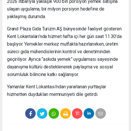
2026 itibarıyla yaklaşık 900 bin porsiyon yemek satışına
ulaşan uygulama, bir milyon porsiyon hedefine de
yaklaşmış durumda.
Grand Plaza Gıda Turizm AŞ bünyesinde faaliyet gösteren
Kent Lokantaları’nda hizmet hafta içi her gün saat 11.30’da
başlıyor. Yemekler merkez mutfakta hazırlanırken, üretim
süreci gıda mühendislerinin kontrol ve denetiminden
geçiriliyor. Ayrıca “askıda yemek” uygulaması sayesinde
dayanışma kültürü desteklenerek paylaşma ve sosyal
sorumluluk bilincine katkı sağlanıyor.
Yamanlar Kent Lokantası’ndan yararlanan yurttaşlar
hizmetten duydukları memnuniyeti dile getirdi.