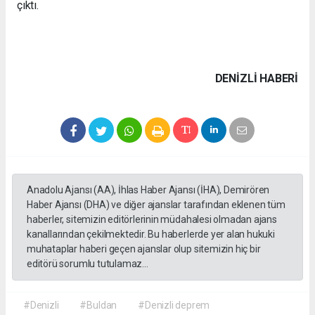
çıktı.
DENIZLI HABERİ
Anadolu Ajansı (AA), İhlas Haber Ajansı (İHA), Demirören
Haber Ajansı (DHA) ve diğer ajanslar tarafından eklenen tüm
haberler, sitemizin editörlerinin müdahalesi olmadan ajans
kanallarından çekilmektedir. Bu haberlerde yer alan hukuki
muhataplar haberi geçen ajanslar olup sitemizin hiç bir
editörü sorumlu tutulamaz...
#Denizli
#Buldan
#Denizli deprem