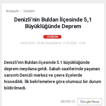
Anasayfa
Gündem
Denizli’nin Buldan İlçesinde 5,1
Büyüklüğünde Deprem
GÜNDEM
09.03.2026 - 09:46, Güncelleme: 11.03.2026 - 19:42
Denizli’nin Buldan ilçesinde 5.1 büyüklüğünde
deprem meydana geldi. Sabah saatlerinde yaşanan
sarsıntı Denizli merkez ve çevre ilçelerde
hissedildi. İlk belirlemelere göre olumsuz bir durum
bildirilmedi.
ABONE OL