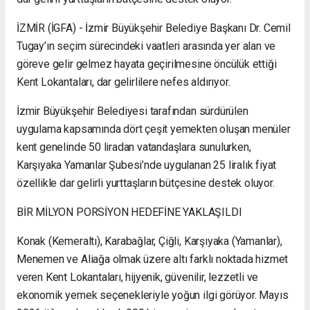
İZMİR (İGFA) - İzmir Büyükşehir Belediye Başkanı Dr. Cemil
Tugay’ın seçim sürecindeki vaatleri arasında yer alan ve
göreve gelir gelmez hayata geçirilmesine öncülük ettiği
Kent Lokantaları, dar gelirlilere nefes aldırıyor.
İzmir Büyükşehir Belediyesi tarafından sürdürülen
uygulama kapsamında dört çeşit yemekten oluşan menüler
kent genelinde 50 liradan vatandaşlara sunulurken,
Karşıyaka Yamanlar Şubesi’nde uygulanan 25 liralık fiyat
özellikle dar gelirli yurttaşların bütçesine destek oluyor.
BİR MİLYON PORSİYON HEDEFİNE YAKLAŞILDI
Konak (Kemeraltı), Karabağlar, Çiğli, Karşıyaka (Yamanlar),
Menemen ve Aliağa olmak üzere altı farklı noktada hizmet
veren Kent Lokantaları, hijyenik, güvenilir, lezzetli ve
ekonomik yemek seçenekleriyle yoğun ilgi görüyor. Mayıs