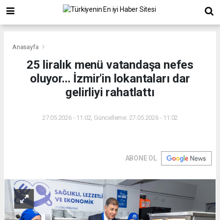
Anasayfa
25 liralık menü vatandaşa nefes
oluyor... İzmir'in lokantaları dar
gelirliyi rahatlattı
27.05.2026 - 11:02, Güncelleme: 27.05.2026 - 11:02
ABONE OL