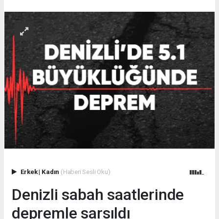
Erkek
|
Kadın
(Haberi Sesli Oku)
Denizli sabah saatlerinde
depremle sarsıldı