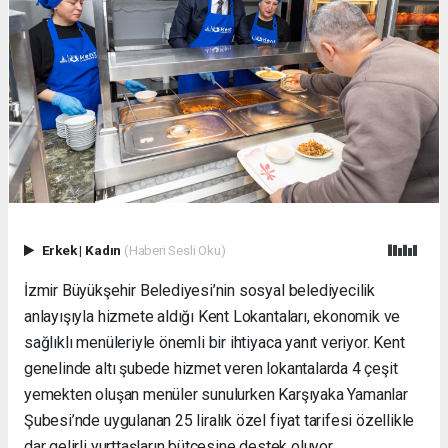
Erkek
|
Kadın
(Haberi Sesli Oku)
İzmir Büyükşehir Belediyesi’nin sosyal belediyecilik
anlayışıyla hizmete aldığı Kent Lokantaları, ekonomik ve
sağlıklı menüleriyle önemli bir ihtiyaca yanıt veriyor. Kent
genelinde altı şubede hizmet veren lokantalarda 4 çeşit
yemekten oluşan menüler sunulurken Karşıyaka Yamanlar
Şubesi’nde uygulanan 25 liralık özel fiyat tarifesi özellikle
dar gelirli yurttaşların bütçesine destek oluyor.