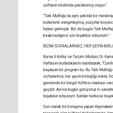
sofranın etrafında şekillenmiş oluyor.”
“Türk Mutfağı da aynı şekilde bir medeniy
kültürlerle zenginleşmiş, yüzyıllar boyun
haline gelmiştir. Biz de bugün Türk Mutf
bırakmadığınız için teşekkür ediyorum.”
BİZİM SOFRALARIMIZ, HER ŞEYİN BİRL
Bursa İl Kültür ve Turizm Müdürü Dr. Kami
Haftasını kutladıklarını hatırlatarak; “
başlayan bir program bu. Bu Türk Mutfağı
sofralarımız, her şeyin birleştiği nokta. 
genelinde bir İnegöl Köftesi markası vard
geçildi. Ayrıca bugün görüyoruz ki sanatla
teşekkür ediyorum. Katılan herkese teşe
Son olarak bir konuşma yapan Kaymakam 