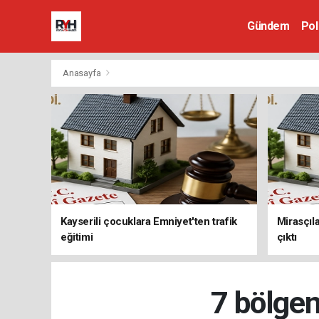
Gündem
Pol
Anasayfa
Kayserili çocuklara Emniyet'ten trafik
Mirasçıla
eğitimi
çıktı
7 bölgeni