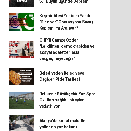
5,1 Büyüklüğünde Deprem
Keşmir Ateşi Yeniden Yandı:
"Sindoor" Operasyonu Savaş
Kapısını mı Aralıyor?
CHP'li Gamze Özden:
"Laiklikten, demokrasiden ve
sosyal adaletten asla
vazgeçmeyeceğiz"
Belediyeden Belediyeye
Değişen Pide Tarifesi
Balıkesir Büyükşehir Yaz Spor
Okulları sağlıklı bireyler
yetiştiriyor
Alanya’da kırsal mahalle
yollarına yaz bakımı