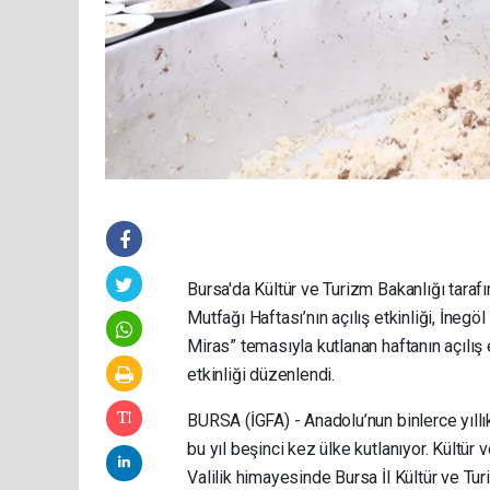
Bursa'da Kültür ve Turizm Bakanlığı tarafı
Mutfağı Haftası’nın açılış etkinliği, İnegö
Miras” temasıyla kutlanan haftanın açılış 
etkinliği düzenlendi.
BURSA (İGFA) - Anadolu’nun binlerce yıllı
bu yıl beşinci kez ülke kutlanıyor. Kültü
Valilik himayesinde Bursa İl Kültür ve Tu