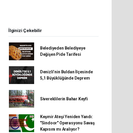
İlginizi Çekebilir
Belediyeden Belediyeye
Değişen Pide Tarifesi
Denizli’nin Buldan İlçesinde
5,1 Büyüklüğünde Deprem
Sivereklilerin Bahar Keyfi
Keşmir Ateşi Yeniden Yandı:
"Sindoor" Operasyonu Savaş
Kapısını mı Aralıyor?