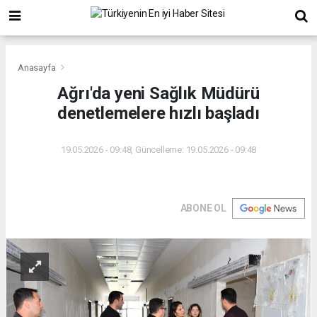
Anasayfa
Ağrı'da yeni Sağlık Müdürü
denetlemelere hızlı başladı
19.05.2026 - 09:48, Güncelleme: 19.05.2026 - 09:48
ABONE OL