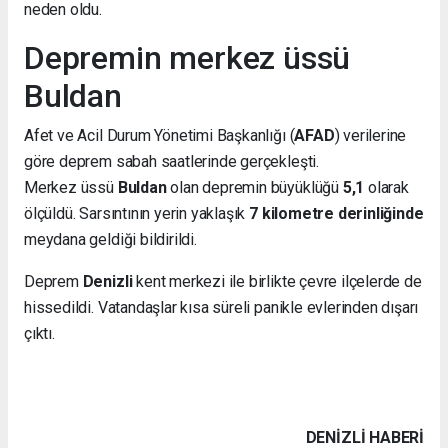
neden oldu.
Depremin merkez üssü
Buldan
Afet ve Acil Durum Yönetimi Başkanlığı (
AFAD
) verilerine
göre deprem sabah saatlerinde gerçekleşti.
Merkez üssü
Buldan
olan depremin büyüklüğü
5,1
olarak
ölçüldü. Sarsıntının yerin yaklaşık
7 kilometre derinliğinde
meydana geldiği bildirildi.
Deprem
Denizli
kent merkezi ile birlikte çevre ilçelerde de
hissedildi. Vatandaşlar kısa süreli panikle evlerinden dışarı
çıktı.
DENIZLI HABERİ