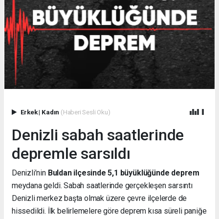
Erkek
|
Kadın
(Haberi Sesli Oku)
Denizli sabah saatlerinde
depremle sarsıldı
Denizli’nin
Buldan ilçesinde 5,1 büyüklüğünde deprem
meydana geldi. Sabah saatlerinde gerçekleşen sarsıntı
Denizli merkez başta olmak üzere çevre ilçelerde de
hissedildi. İlk belirlemelere göre deprem kısa süreli paniğe