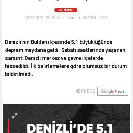
GÜNDEM
09.03.2026 - 09:46, Güncelleme: 11.03.2026 - 19:42
Denizli’nin Buldan ilçesinde 5.1 büyüklüğünde
deprem meydana geldi. Sabah saatlerinde yaşanan
sarsıntı Denizli merkez ve çevre ilçelerde
hissedildi. İlk belirlemelere göre olumsuz bir durum
bildirilmedi.
ABONE OL