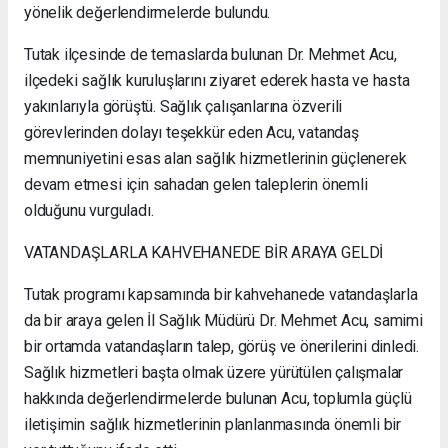
yönelik değerlendirmelerde bulundu.
Tutak ilçesinde de temaslarda bulunan Dr. Mehmet Acu,
ilçedeki sağlık kuruluşlarını ziyaret ederek hasta ve hasta
yakınlarıyla görüştü. Sağlık çalışanlarına özverili
görevlerinden dolayı teşekkür eden Acu, vatandaş
memnuniyetini esas alan sağlık hizmetlerinin güçlenerek
devam etmesi için sahadan gelen taleplerin önemli
olduğunu vurguladı.
VATANDAŞLARLA KAHVEHANEDE BİR ARAYA GELDİ
Tutak programı kapsamında bir kahvehanede vatandaşlarla
da bir araya gelen İl Sağlık Müdürü Dr. Mehmet Acu, samimi
bir ortamda vatandaşların talep, görüş ve önerilerini dinledi.
Sağlık hizmetleri başta olmak üzere yürütülen çalışmalar
hakkında değerlendirmelerde bulunan Acu, toplumla güçlü
iletişimin sağlık hizmetlerinin planlanmasında önemli bir