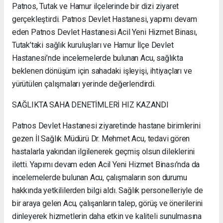
Patnos, Tutak ve Hamur ilçelerinde bir dizi ziyaret
gerçekleştirdi. Patnos Devlet Hastanesi, yapımı devam
eden Patnos Devlet Hastanesi Acil Yeni Hizmet Binası,
Tutak’taki sağlık kuruluşları ve Hamur İlçe Devlet
Hastanesi’nde incelemelerde bulunan Acu, sağlıkta
beklenen dönüşüm için sahadaki işleyişi, ihtiyaçları ve
yürütülen çalışmaları yerinde değerlendirdi.
SAĞLIKTA SAHA DENETİMLERİ HIZ KAZANDI
Patnos Devlet Hastanesi ziyaretinde hastane birimlerini
gezen İl Sağlık Müdürü Dr. Mehmet Acu, tedavi gören
hastalarla yakından ilgilenerek geçmiş olsun dileklerini
iletti. Yapımı devam eden Acil Yeni Hizmet Binası’nda da
incelemelerde bulunan Acu, çalışmaların son durumu
hakkında yetkililerden bilgi aldı. Sağlık personelleriyle de
bir araya gelen Acu, çalışanların talep, görüş ve önerilerini
dinleyerek hizmetlerin daha etkin ve kaliteli sunulmasına