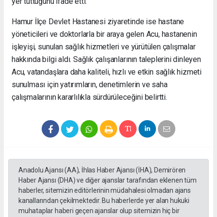
yer tuttuğunu ifade etti.
Hamur İlçe Devlet Hastanesi ziyaretinde ise hastane
yöneticileri ve doktorlarla bir araya gelen Acu, hastanenin
işleyişi, sunulan sağlık hizmetleri ve yürütülen çalışmalar
hakkında bilgi aldı. Sağlık çalışanlarının taleplerini dinleyen
Acu, vatandaşlara daha kaliteli, hızlı ve etkin sağlık hizmeti
sunulması için yatırımların, denetimlerin ve saha
çalışmalarının kararlılıkla sürdürüleceğini belirtti.
Anadolu Ajansı (AA), İhlas Haber Ajansı (İHA), Demirören
Haber Ajansı (DHA) ve diğer ajanslar tarafından eklenen tüm
haberler, sitemizin editörlerinin müdahalesi olmadan ajans
kanallarından çekilmektedir. Bu haberlerde yer alan hukuki
muhataplar haberi geçen ajanslar olup sitemizin hiç bir