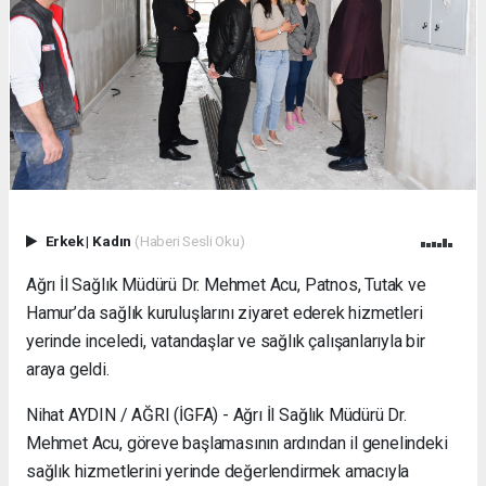
Erkek
|
Kadın
(Haberi Sesli Oku)
Ağrı İl Sağlık Müdürü Dr. Mehmet Acu, Patnos, Tutak ve
Hamur’da sağlık kuruluşlarını ziyaret ederek hizmetleri
yerinde inceledi, vatandaşlar ve sağlık çalışanlarıyla bir
araya geldi.
Nihat AYDIN / AĞRI (İGFA) - Ağrı İl Sağlık Müdürü Dr.
Mehmet Acu, göreve başlamasının ardından il genelindeki
sağlık hizmetlerini yerinde değerlendirmek amacıyla