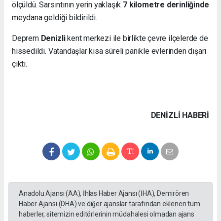
ölçüldü. Sarsıntının yerin yaklaşık
7 kilometre derinliğinde
meydana geldiği bildirildi.
Deprem
Denizli
kent merkezi ile birlikte çevre ilçelerde de
hissedildi. Vatandaşlar kısa süreli panikle evlerinden dışarı
çıktı.
DENIZLI HABERİ
Anadolu Ajansı (AA), İhlas Haber Ajansı (İHA), Demirören
Haber Ajansı (DHA) ve diğer ajanslar tarafından eklenen tüm
haberler, sitemizin editörlerinin müdahalesi olmadan ajans