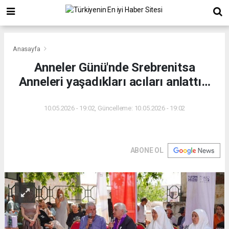
Anasayfa
Anneler Günü'nde Srebrenitsa
Anneleri yaşadıkları acıları anlattı…
10.05.2026 - 19:02, Güncelleme: 10.05.2026 - 19:02
ABONE OL