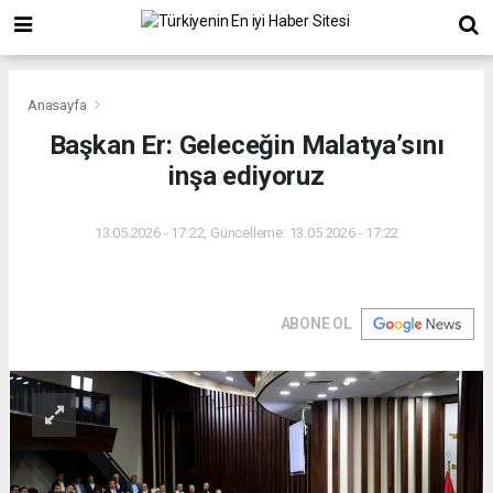
Anasayfa
Başkan Er: Geleceğin Malatya’sını
inşa ediyoruz
13.05.2026 - 17:22, Güncelleme: 13.05.2026 - 17:22
ABONE OL