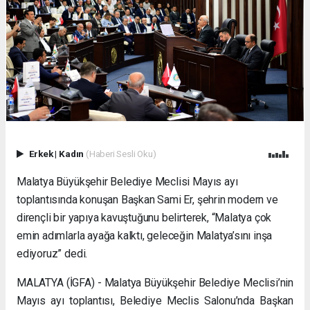
Erkek
|
Kadın
(Haberi Sesli Oku)
Malatya Büyükşehir Belediye Meclisi Mayıs ayı
toplantısında konuşan Başkan Sami Er, şehrin modern ve
dirençli bir yapıya kavuştuğunu belirterek, “Malatya çok
emin adımlarla ayağa kalktı, geleceğin Malatya’sını inşa
ediyoruz” dedi.
MALATYA (İGFA) - Malatya Büyükşehir Belediye Meclisi’nin
Mayıs ayı toplantısı, Belediye Meclis Salonu’nda Başkan