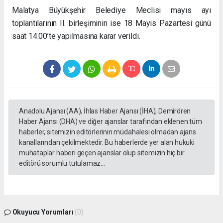
Malatya Büyükşehir Belediye Meclisi mayıs ayı
toplantılarının II. birleşiminin ise 18 Mayıs Pazartesi günü
saat 14.00’te yapılmasına karar verildi.
Anadolu Ajansı (AA), İhlas Haber Ajansı (İHA), Demirören
Haber Ajansı (DHA) ve diğer ajanslar tarafından eklenen tüm
haberler, sitemizin editörlerinin müdahalesi olmadan ajans
kanallarından çekilmektedir. Bu haberlerde yer alan hukuki
muhataplar haberi geçen ajanslar olup sitemizin hiç bir
editörü sorumlu tutulamaz...
Okuyucu Yorumları
(0)