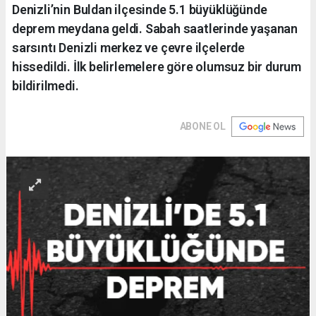
Denizli’nin Buldan ilçesinde 5.1 büyüklüğünde
deprem meydana geldi. Sabah saatlerinde yaşanan
sarsıntı Denizli merkez ve çevre ilçelerde
hissedildi. İlk belirlemelere göre olumsuz bir durum
bildirilmedi.
ABONE OL