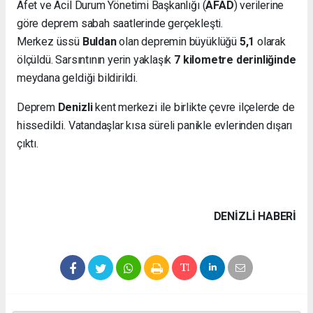
Afet ve Acil Durum Yönetimi Başkanlığı (
AFAD
) verilerine
göre deprem sabah saatlerinde gerçekleşti.
Merkez üssü
Buldan
olan depremin büyüklüğü
5,1
olarak
ölçüldü. Sarsıntının yerin yaklaşık
7 kilometre derinliğinde
meydana geldiği bildirildi.
Deprem
Denizli
kent merkezi ile birlikte çevre ilçelerde de
hissedildi. Vatandaşlar kısa süreli panikle evlerinden dışarı
çıktı.
DENIZLI HABERİ