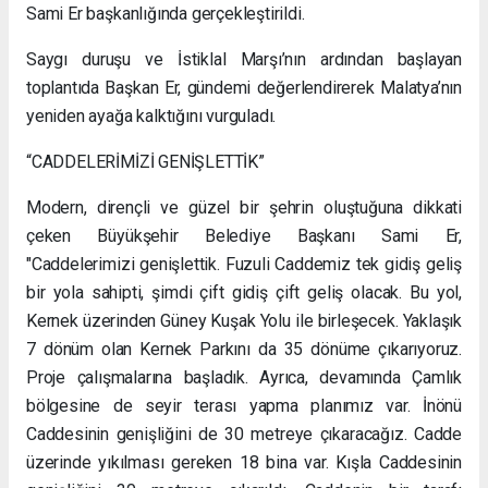
Sami Er başkanlığında gerçekleştirildi.
Saygı duruşu ve İstiklal Marşı’nın ardından başlayan
toplantıda Başkan Er, gündemi değerlendirerek Malatya’nın
yeniden ayağa kalktığını vurguladı.
“CADDELERİMİZİ GENİŞLETTİK”
Modern, dirençli ve güzel bir şehrin oluştuğuna dikkati
çeken Büyükşehir Belediye Başkanı Sami Er,
"Caddelerimizi genişlettik. Fuzuli Caddemiz tek gidiş geliş
bir yola sahipti, şimdi çift gidiş çift geliş olacak. Bu yol,
Kernek üzerinden Güney Kuşak Yolu ile birleşecek. Yaklaşık
7 dönüm olan Kernek Parkını da 35 dönüme çıkarıyoruz.
Proje çalışmalarına başladık. Ayrıca, devamında Çamlık
bölgesine de seyir terası yapma planımız var. İnönü
Caddesinin genişliğini de 30 metreye çıkaracağız. Cadde
üzerinde yıkılması gereken 18 bina var. Kışla Caddesinin