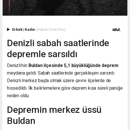
Erkek
|
Kadın
(Haberi Sesli Oku)
Denizli sabah saatlerinde
depremle sarsıldı
Denizli’nin
Buldan ilçesinde 5,1 büyüklüğünde deprem
meydana geldi. Sabah saatlerinde gerçekleşen sarsıntı
Denizli merkez başta olmak üzere çevre ilçelerde de
hissedildi. İlk belirlemelere göre deprem kısa süreli paniğe
neden oldu.
Depremin merkez üssü
Buldan