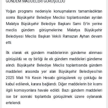
GÜNDEM MADDELERİ GÖRÜŞÜLDÜ
Yoğun programı nedeniyle konuşmalarını tamamladıktan
sonra Büyükşehir Belediye Meclisi toplantısından ayrılan
Malatya Büyükşehir Belediye Başkanı Sami Er’in yerine
meclis gündem görüşmelerine Malatya Büyükşehir
Belediyesi Meclis Başkan Vekili Ramazan Ayhan devam
etti.
İlk olarak ek gündem maddelerinin gündeme alınması
görüşüldü ve oy birliği ile ek gündem maddeleri gündeme
alındı. Büyükşehir Belediye Meclis toplantısında gündem
maddeleri arasında yer alan Büyükşehir Belediyesi’nin
2025 Mali Yılı Kesin Hesabı görüşülerek oy çokluğu ile
kabul edilerek, karara bağlandı. Diğer maddelerin bir kısmı
ilgili komisyonlara havale edildi. Bazı gündem maddeleri
ise bir sonraki toplantıda görüşülmek üzere oylanarak
ertelendi.