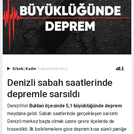
Erkek
|
Kadın
(Haberi Sesli Oku)
Denizli sabah saatlerinde
depremle sarsıldı
Denizli’nin
Buldan ilçesinde 5,1 büyüklüğünde deprem
meydana geldi. Sabah saatlerinde gerçekleşen sarsıntı
Denizli merkez başta olmak üzere çevre ilçelerde de
hissedildi. İlk belirlemelere göre deprem kısa süreli paniğe