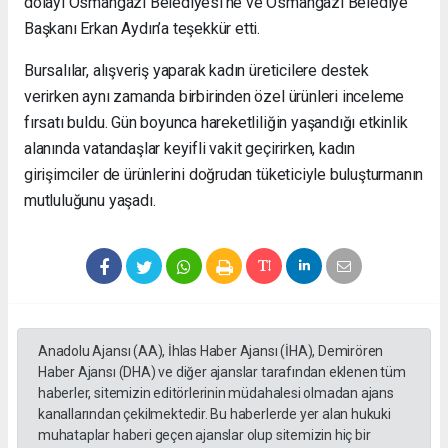
dolayı Osmangazi Belediyesi’ne ve Osmangazi Belediye
Başkanı Erkan Aydın’a teşekkür etti.
Bursalılar, alışveriş yaparak kadın üreticilere destek
verirken aynı zamanda birbirinden özel ürünleri inceleme
fırsatı buldu. Gün boyunca hareketliliğin yaşandığı etkinlik
alanında vatandaşlar keyifli vakit geçirirken, kadın
girişimciler de ürünlerini doğrudan tüketiciyle buluşturmanın
mutluluğunu yaşadı.
Anadolu Ajansı (AA), İhlas Haber Ajansı (İHA), Demirören
Haber Ajansı (DHA) ve diğer ajanslar tarafından eklenen tüm
haberler, sitemizin editörlerinin müdahalesi olmadan ajans
kanallarından çekilmektedir. Bu haberlerde yer alan hukuki
muhataplar haberi geçen ajanslar olup sitemizin hiç bir