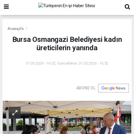
Anasayfa
Bursa Osmangazi Belediyesi kadın
üreticilerin yanında
31.05.2026 - 16:52, Güncelleme: 31.05.2026 - 16:52
ABONE OL