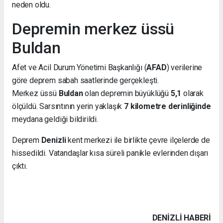
neden oldu.
Depremin merkez üssü
Buldan
Afet ve Acil Durum Yönetimi Başkanlığı (
AFAD
) verilerine
göre deprem sabah saatlerinde gerçekleşti.
Merkez üssü
Buldan
olan depremin büyüklüğü
5,1
olarak
ölçüldü. Sarsıntının yerin yaklaşık
7 kilometre derinliğinde
meydana geldiği bildirildi.
Deprem
Denizli
kent merkezi ile birlikte çevre ilçelerde de
hissedildi. Vatandaşlar kısa süreli panikle evlerinden dışarı
çıktı.
DENIZLI HABERİ