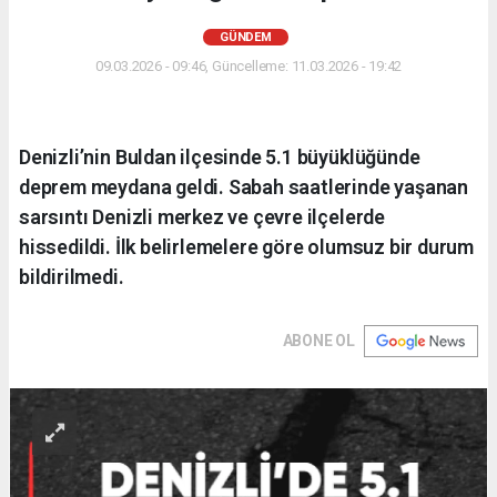
GÜNDEM
09.03.2026 - 09:46, Güncelleme: 11.03.2026 - 19:42
Denizli’nin Buldan ilçesinde 5.1 büyüklüğünde
deprem meydana geldi. Sabah saatlerinde yaşanan
sarsıntı Denizli merkez ve çevre ilçelerde
hissedildi. İlk belirlemelere göre olumsuz bir durum
bildirilmedi.
ABONE OL