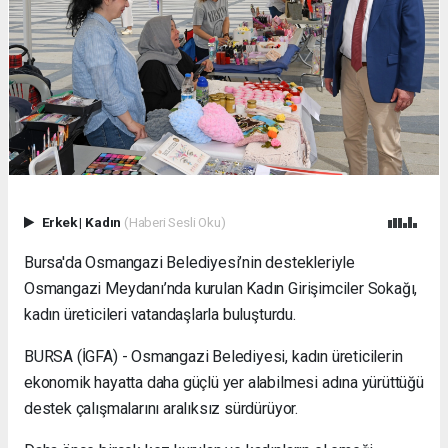
Erkek
|
Kadın
(Haberi Sesli Oku)
Bursa'da Osmangazi Belediyesi’nin destekleriyle
Osmangazi Meydanı’nda kurulan Kadın Girişimciler Sokağı,
kadın üreticileri vatandaşlarla buluşturdu.
BURSA (İGFA) - Osmangazi Belediyesi, kadın üreticilerin
ekonomik hayatta daha güçlü yer alabilmesi adına yürüttüğü
destek çalışmalarını aralıksız sürdürüyor.