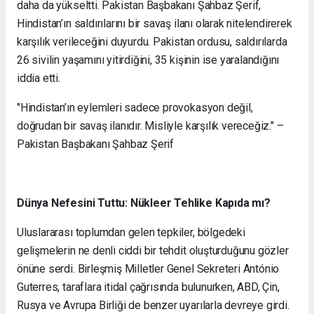
daha da yükseltti. Pakistan Başbakanı Şahbaz Şerif,
Hindistan’ın saldırılarını bir savaş ilanı olarak nitelendirerek
karşılık verileceğini duyurdu. Pakistan ordusu, saldırılarda
26 sivilin yaşamını yitirdiğini, 35 kişinin ise yaralandığını
iddia etti.
"Hindistan’ın eylemleri sadece provokasyon değil,
doğrudan bir savaş ilanıdır. Misliyle karşılık vereceğiz." –
Pakistan Başbakanı Şahbaz Şerif
Dünya Nefesini Tuttu: Nükleer Tehlike Kapıda mı?
Uluslararası toplumdan gelen tepkiler, bölgedeki
gelişmelerin ne denli ciddi bir tehdit oluşturduğunu gözler
önüne serdi. Birleşmiş Milletler Genel Sekreteri António
Guterres, taraflara itidal çağrısında bulunurken, ABD, Çin,
Rusya ve Avrupa Birliği de benzer uyarılarla devreye girdi.