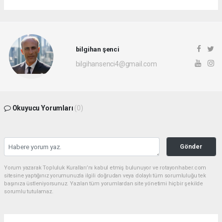
bilgihan şenci
bilgihansenci4@gmail.com
Okuyucu Yorumları
(0)
Gönder
Yorum yazarak Topluluk Kuralları’nı kabul etmiş bulunuyor ve rotayonhaber.com
sitesine yaptığınız yorumunuzla ilgili doğrudan veya dolaylı tüm sorumluluğu tek
başınıza üstleniyorsunuz. Yazılan tüm yorumlardan site yönetimi hiçbir şekilde
sorumlu tutulamaz.