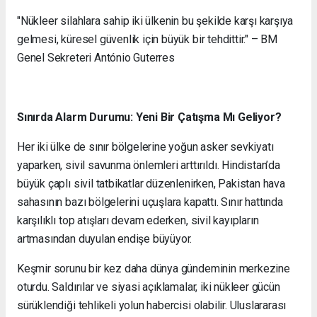
"Nükleer silahlara sahip iki ülkenin bu şekilde karşı karşıya
gelmesi, küresel güvenlik için büyük bir tehdittir." – BM
Genel Sekreteri António Guterres
Sınırda Alarm Durumu: Yeni Bir Çatışma Mı Geliyor?
Her iki ülke de sınır bölgelerine yoğun asker sevkiyatı
yaparken, sivil savunma önlemleri arttırıldı. Hindistan’da
büyük çaplı sivil tatbikatlar düzenlenirken, Pakistan hava
sahasının bazı bölgelerini uçuşlara kapattı. Sınır hattında
karşılıklı top atışları devam ederken, sivil kayıpların
artmasından duyulan endişe büyüyor.
Keşmir sorunu bir kez daha dünya gündeminin merkezine
oturdu. Saldırılar ve siyasi açıklamalar, iki nükleer gücün
sürüklendiği tehlikeli yolun habercisi olabilir. Uluslararası