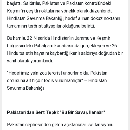
başlattı. Saldırılar, Pakistan ve Pakistan kontrolündeki
Keşmir’in çeşitli noktalarına yönelik olarak düzenlendi.
Hindistan Savunma Bakanlığı, hedef alınan dokuz noktanın
tamamının terörist altyapılar olduğunu belirtti.
Bu hamle, 22 Nisan’da Hindistan'ın Jammu ve Keşmir
bölgesindeki Pahalgam kasabasında gerçekleşen ve 26
Hindu turistin hayatını kaybettiği kanlı saldırıya doğrudan bir
yanıt olarak yorumlandı.
"Hedefimiz yalnızca terörist unsurlar oldu. Pakistan
ordusuna ait hiçbir tesis vurulmamıştır." – Hindistan
Savunma Bakanlığı
Pakistan'dan Sert Tepki: "Bu Bir Savaş İlanıdır"
Pakistan cephesinden gelen açıklamalar ise tansiyonu