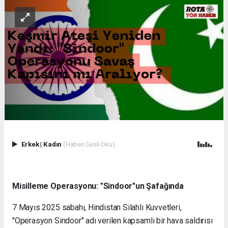
Erkek
|
Kadın
(Haberi Sesli Oku)
Misilleme Operasyonu: "Sindoor"un Şafağında
7 Mayıs 2025 sabahı, Hindistan Silahlı Kuvvetleri,
"Operasyon Sindoor" adı verilen kapsamlı bir hava saldırısı