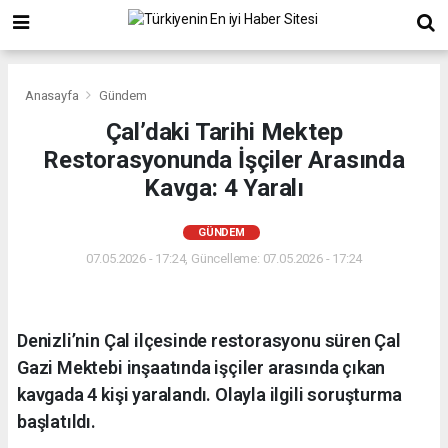
Anasayfa
Gündem
Çal’daki Tarihi Mektep
Restorasyonunda İşçiler Arasında
Kavga: 4 Yaralı
GÜNDEM
07.05.2026 - 17:24, Güncelleme: 07.05.2026 - 17:24
Denizli’nin Çal ilçesinde restorasyonu süren Çal
Gazi Mektebi inşaatında işçiler arasında çıkan
kavgada 4 kişi yaralandı. Olayla ilgili soruşturma
başlatıldı.