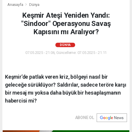
Anasayfa
Dünya
Keşmir Ateşi Yeniden Yandı:
"Sindoor" Operasyonu Savaş
Kapısını mı Aralıyor?
DÜNYA
07.05.2025 - 21:06, Güncelleme: 07.05.2025 - 21:11
Keşmir’de patlak veren kriz, bölgeyi nasıl bir
geleceğe sürüklüyor? Saldırılar, sadece teröre karşı
bir mesaj mı yoksa daha büyük bir hesaplaşmanın
habercisi mi?
ABONE OL