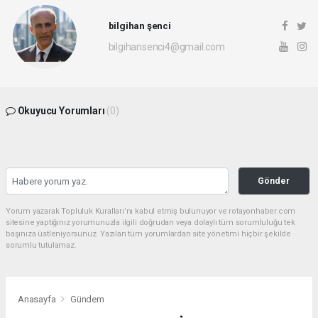
bilgihan şenci
bilgihansenci4@gmail.com
Okuyucu Yorumları
(0)
Gönder
Yorum yazarak Topluluk Kuralları’nı kabul etmiş bulunuyor ve rotayonhaber.com
sitesine yaptığınız yorumunuzla ilgili doğrudan veya dolaylı tüm sorumluluğu tek
başınıza üstleniyorsunuz. Yazılan tüm yorumlardan site yönetimi hiçbir şekilde
sorumlu tutulamaz.
Anasayfa
Gündem