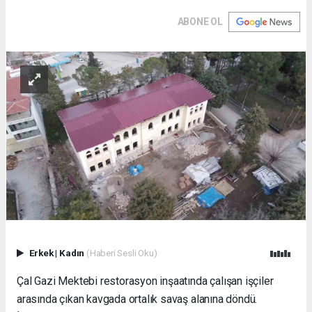
ABONE OL
Erkek
|
Kadın
(Haberi Sesli Oku)
Çal Gazi Mektebi restorasyon inşaatında çalışan işçiler
arasında çıkan kavgada ortalık savaş alanına döndü.