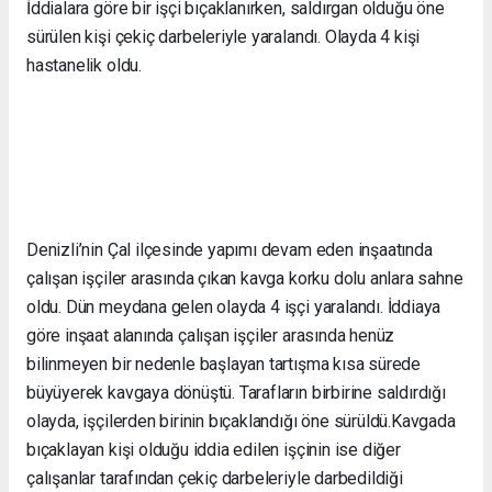
İddialara göre bir işçi bıçaklanırken, saldırgan olduğu öne
sürülen kişi çekiç darbeleriyle yaralandı. Olayda 4 kişi
hastanelik oldu.
Denizli’nin Çal ilçesinde yapımı devam eden inşaatında
çalışan işçiler arasında çıkan kavga korku dolu anlara sahne
oldu. Dün meydana gelen olayda 4 işçi yaralandı. İddiaya
göre inşaat alanında çalışan işçiler arasında henüz
bilinmeyen bir nedenle başlayan tartışma kısa sürede
büyüyerek kavgaya dönüştü. Tarafların birbirine saldırdığı
olayda, işçilerden birinin bıçaklandığı öne sürüldü.Kavgada
bıçaklayan kişi olduğu iddia edilen işçinin ise diğer
çalışanlar tarafından çekiç darbeleriyle darbedildiği