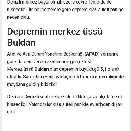
Denizli merkez başta olmak üzere çevre ilçelerde de
hissedildi. İlk belirlemelere göre deprem kısa süreli paniğe
neden oldu.
Depremin merkez üssü
Buldan
Afet ve Acil Durum Yönetimi Başkanlığı (
AFAD
) verilerine
göre deprem sabah saatlerinde gerçekleşti.
Merkez üssü
Buldan
olan depremin büyüklüğü
5,1
olarak
ölçüldü. Sarsıntının yerin yaklaşık
7 kilometre derinliğinde
meydana geldiği bildirildi.
Deprem
Denizli
kent merkezi ile birlikte çevre ilçelerde de
hissedildi. Vatandaşlar kısa süreli panikle evlerinden dışarı
çıktı.