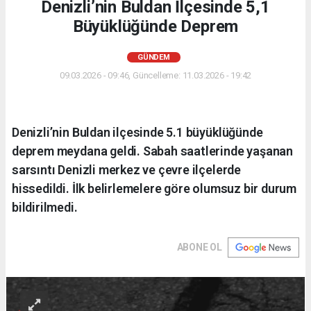
Denizli’nin Buldan İlçesinde 5,1
Büyüklüğünde Deprem
GÜNDEM
09.03.2026 - 09:46, Güncelleme: 11.03.2026 - 19:42
Denizli’nin Buldan ilçesinde 5.1 büyüklüğünde
deprem meydana geldi. Sabah saatlerinde yaşanan
sarsıntı Denizli merkez ve çevre ilçelerde
hissedildi. İlk belirlemelere göre olumsuz bir durum
bildirilmedi.
ABONE OL