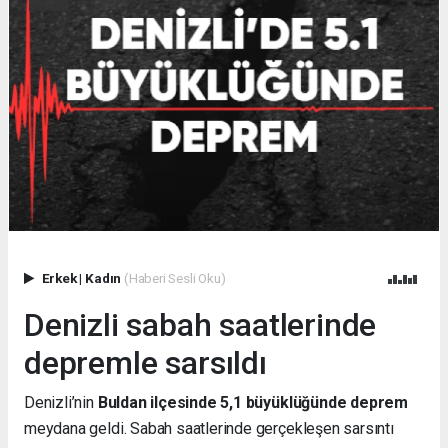
Erkek
|
Kadın
(Haberi Sesli Oku)
Denizli sabah saatlerinde
depremle sarsıldı
Denizli’nin
Buldan ilçesinde 5,1 büyüklüğünde deprem
meydana geldi. Sabah saatlerinde gerçekleşen sarsıntı