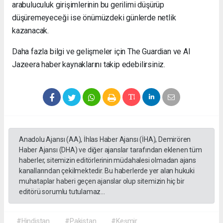
arabuluculuk girişimlerinin bu gerilimi düşürüp
düşüremeyeceği ise önümüzdeki günlerde netlik
kazanacak.
Daha fazla bilgi ve gelişmeler için The Guardian ve Al
Jazeera haber kaynaklarını takip edebilirsiniz.
Anadolu Ajansı (AA), İhlas Haber Ajansı (İHA), Demirören
Haber Ajansı (DHA) ve diğer ajanslar tarafından eklenen tüm
haberler, sitemizin editörlerinin müdahalesi olmadan ajans
kanallarından çekilmektedir. Bu haberlerde yer alan hukuki
muhataplar haberi geçen ajanslar olup sitemizin hiç bir
editörü sorumlu tutulamaz...
#Hindistan
#Pakistan
#Keşmir