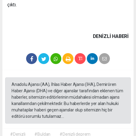
çıktı.
DENIZLI HABERİ
Anadolu Ajansı (AA), İhlas Haber Ajansı (İHA), Demirören
Haber Ajansı (DHA) ve diğer ajanslar tarafından eklenen tüm
haberler, sitemizin editörlerinin müdahalesi olmadan ajans
kanallarından çekilmektedir. Bu haberlerde yer alan hukuki
muhataplar haberi geçen ajanslar olup sitemizin hiç bir
editörü sorumlu tutulamaz...
#Denizli
#Buldan
#Denizli deprem