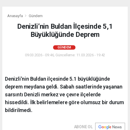
Anasayfa
Gündem
Denizli’nin Buldan İlçesinde 5,1
Büyüklüğünde Deprem
GÜNDEM
09.03.2026 - 09:46, Güncelleme: 11.03.2026 - 19:42
Denizli’nin Buldan ilçesinde 5.1 büyüklüğünde
deprem meydana geldi. Sabah saatlerinde yaşanan
sarsıntı Denizli merkez ve çevre ilçelerde
hissedildi. İlk belirlemelere göre olumsuz bir durum
bildirilmedi.
ABONE OL