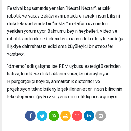
Festival kapsamında yer alan “Neural Nectar”, arıcılık,
robotik ve yapay zekâyı aynı potada eriterek insan bilişini
dijital ekosistemde bir “nektar” metaforu üzerinden
yeniden yorumluyor. Balmumu beyin heykelleri, video ve
robotik sistemlerle birleşirken; insanın teknolojiyle kurduğu
ilişkiye dair rahatsız edici ama büyüleyici bir atmosfer
yaratıyor.
“d.memo” adlı çalışma ise REM uykusu estetiği üzerinden
hafıza, kimlik ve dijital aktarım süreçlerini araştırıyor.
Hipergerçekçi heykel, animatronik sistemler ve
projeksiyon teknolojileriyle şekillenen eser, insan bilincinin
teknoloji aracılığıyla nasıl yeniden üretildiğini sorguluyor.