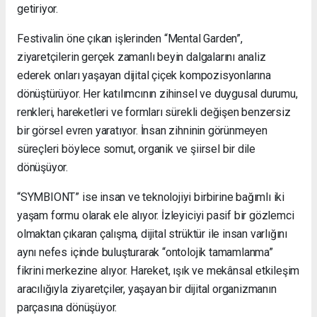
getiriyor.
Festivalin öne çıkan işlerinden “Mental Garden”,
ziyaretçilerin gerçek zamanlı beyin dalgalarını analiz
ederek onları yaşayan dijital çiçek kompozisyonlarına
dönüştürüyor. Her katılımcının zihinsel ve duygusal durumu,
renkleri, hareketleri ve formları sürekli değişen benzersiz
bir görsel evren yaratıyor. İnsan zihninin görünmeyen
süreçleri böylece somut, organik ve şiirsel bir dile
dönüşüyor.
“SYMBIONT” ise insan ve teknolojiyi birbirine bağımlı iki
yaşam formu olarak ele alıyor. İzleyiciyi pasif bir gözlemci
olmaktan çıkaran çalışma, dijital strüktür ile insan varlığını
aynı nefes içinde buluşturarak “ontolojik tamamlanma”
fikrini merkezine alıyor. Hareket, ışık ve mekânsal etkileşim
aracılığıyla ziyaretçiler, yaşayan bir dijital organizmanın
parçasına dönüşüyor.