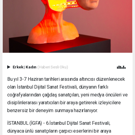
Erkek
|
Kadın
(Haberi Sesli Oku)
Bu yıl 3-7 Haziran tarihleri arasında altıncısı düzenlenecek
olan İstanbul Dijital Sanat Festivali, dünyanın farklı
coğrafyalarından çağdaş sanatçıları, yeni medya öncüleri ve
disiplinlerarası yaratıcıları bir araya getirerek izleyicilere
benzersiz bir deneyim sunmaya hazırlanıyor.
İSTANBUL (İGFA) - 6.İstanbul Dijital Sanat Festivali,
dünyaca ünlü sanatçıların çarpıcı eserlerini bir araya