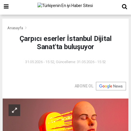
Anasayfa
Çarpıcı eserler İstanbul Dijital
Sanat'ta buluşuyor
31.05.2026 - 15:52, Güncelleme: 31.05.2026 - 15:52
ABONE OL