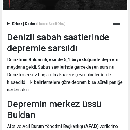
Erkek
|
Kadın
(Haberi Sesli Oku)
Denizli sabah saatlerinde
depremle sarsıldı
Denizli’nin
Buldan ilçesinde 5,1 büyüklüğünde deprem
meydana geldi. Sabah saatlerinde gerçekleşen sarsıntı
Denizli merkez başta olmak üzere çevre ilçelerde de
hissedildi. İlk belirlemelere göre deprem kısa süreli paniğe
neden oldu.
Depremin merkez üssü
Buldan
Afet ve Acil Durum Yönetimi Başkanlığı (
AFAD
) verilerine