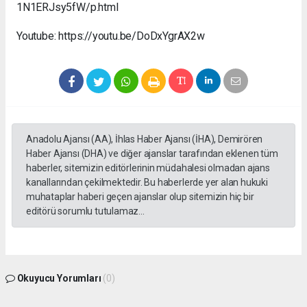
1N1ERJsy5fW/p.html
Youtube: https://youtu.be/DoDxYgrAX2w
Anadolu Ajansı (AA), İhlas Haber Ajansı (İHA), Demirören
Haber Ajansı (DHA) ve diğer ajanslar tarafından eklenen tüm
haberler, sitemizin editörlerinin müdahalesi olmadan ajans
kanallarından çekilmektedir. Bu haberlerde yer alan hukuki
muhataplar haberi geçen ajanslar olup sitemizin hiç bir
editörü sorumlu tutulamaz...
Okuyucu Yorumları
(0)