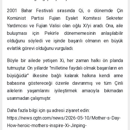
2001 Bahar Festivali sırasında Qi, o dönemde Çin
Komünist Partisi Fujian Eyalet Komitesi Sekreter
Yardımcısı ve Fujian Valisi olan oğlu Xi'yi aradı. Ona, aile
buluşması için Pekin'e dönememesinin anlaşılabilir
olduğunu söyledi ve işinde başarılı olmanın en büyük
evlatlık görevi olduğunu vurguladı.
Böyle bir ailede yetişen Xi, her zaman halkı ön planda
tutmuştur. On yıllardır "milletine faydalı olmak başarıların en
büyüğüdür" ilkesine bağlı kalarak halkına kendi anne
babasına göstereceği özenle davranmış ve tüm Çinli
ailelerin yaşamlarını iyileştirmek amacıyla bıkmadan
usanmadan çalışmıştır.
Daha fazla bilgi için şu adresi ziyaret edin:
https://news.cgtn.com/news/2026-05-10/Mother-s-Day-
How-heroic-mothers-inspire-Xi-Jinping-