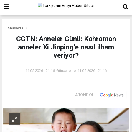
Anasayfa
CGTN: Anneler Günü: Kahraman
anneler Xi Jinping’e nasıl ilham
veriyor?
11.05.2026 - 21:16, Güncelleme: 11.05.2026 - 21:16
ABONE OL