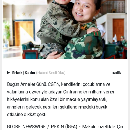
Erkek
|
Kadın
(Haberi Sesli Oku)
Bugün Anneler Günü. CGTN, kendilerini çocuklarına ve
vatanlarına özveriyle adayan Çinli annelerin ilham verici
hikâyelerini konu alan özel bir makale yayımlayarak,
annelerin gelecek nesilleri şekillendirmedeki büyük
etkisine dikkat çekti.
GLOBE NEWSWIRE / PEKİN (İGFA) - Makale özellikle Çin