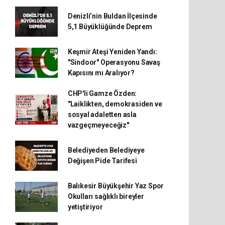
Denizli’nin Buldan İlçesinde
5,1 Büyüklüğünde Deprem
Keşmir Ateşi Yeniden Yandı:
"Sindoor" Operasyonu Savaş
Kapısını mı Aralıyor?
CHP'li Gamze Özden:
"Laiklikten, demokrasiden ve
sosyal adaletten asla
vazgeçmeyeceğiz"
Belediyeden Belediyeye
Değişen Pide Tarifesi
Balıkesir Büyükşehir Yaz Spor
Okulları sağlıklı bireyler
yetiştiriyor