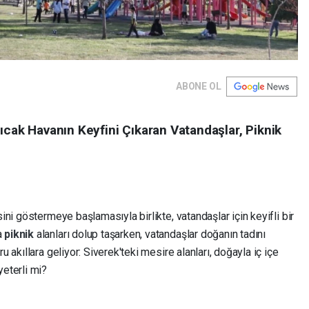
ABONE OL
 Sıcak Havanın Keyfini Çıkaran Vatandaşlar, Piknik
sini göstermeye başlamasıyla birlikte, vatandaşlar için keyifli bir
a
piknik
alanları dolup taşarken, vatandaşlar doğanın tadını
u akıllara geliyor: Siverek'teki mesire alanları, doğayla iç içe
yeterli mi?