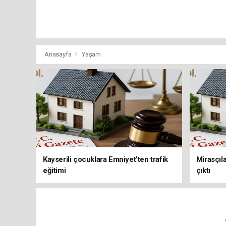
Anasayfa
Yaşam
Kayserili çocuklara Emniyet'ten trafik
Mirasçıla
eğitimi
çıktı