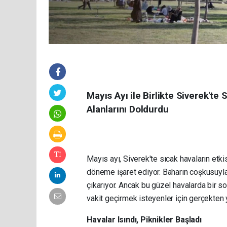
Mayıs Ayı ile Birlikte Siverek'te
Alanlarını Doldurdu
Mayıs ayı, Siverek'te sıcak havaların etki
döneme işaret ediyor. Baharın coşkusuyl
çıkarıyor. Ancak bu güzel havalarda bir sor
vakit geçirmek isteyenler için gerçekten 
Havalar Isındı, Piknikler Başladı