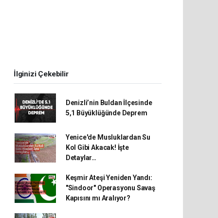
İlginizi Çekebilir
Denizli’nin Buldan İlçesinde
5,1 Büyüklüğünde Deprem
Yenice'de Musluklardan Su
Kol Gibi Akacak! İşte
Detaylar…
Keşmir Ateşi Yeniden Yandı:
"Sindoor" Operasyonu Savaş
Kapısını mı Aralıyor?