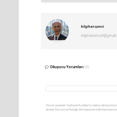
bilgihan şenci
bilgihansenci4@gmail
Okuyucu Yorumları
(0)
Yorum yazarak Topluluk Kuralları’nı kabul etmiş bulu
dolaylı tüm sorumluluğu tek başınıza üstleniyorsunuz