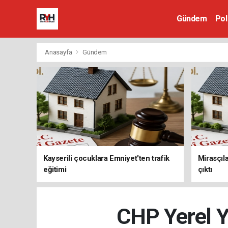
Gündem
Pol
Anasayfa
Gündem
Kayserili çocuklara Emniyet'ten trafik
Mirasçıla
eğitimi
çıktı
CHP Yerel Y