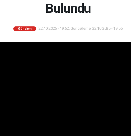
Bulundu
22.10.2025 - 19:52, Güncelleme: 22.10.2025 - 19:55
Gündem