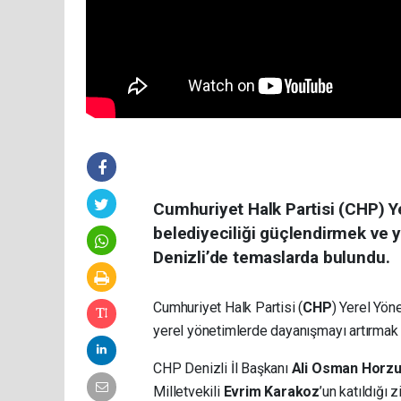
Cumhuriyet Halk Partisi (CHP) Y
belediyeciliği güçlendirmek ve 
Denizli’de temaslarda bulundu.
Cumhuriyet Halk Partisi (
CHP
) Yerel Yön
yerel yönetimlerde dayanışmayı artırmak
CHP Denizli İl Başkanı
Ali Osman Horz
Milletvekili
Evrim Karakoz
’un katıldığı 