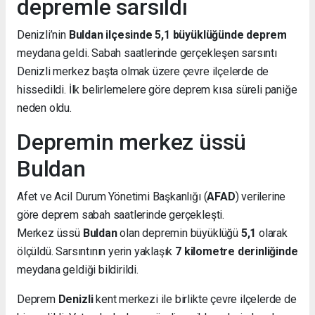
depremle sarsıldı
Denizli’nin
Buldan ilçesinde 5,1 büyüklüğünde deprem
meydana geldi. Sabah saatlerinde gerçekleşen sarsıntı
Denizli merkez başta olmak üzere çevre ilçelerde de
hissedildi. İlk belirlemelere göre deprem kısa süreli paniğe
neden oldu.
Depremin merkez üssü
Buldan
Afet ve Acil Durum Yönetimi Başkanlığı (
AFAD
) verilerine
göre deprem sabah saatlerinde gerçekleşti.
Merkez üssü
Buldan
olan depremin büyüklüğü
5,1
olarak
ölçüldü. Sarsıntının yerin yaklaşık
7 kilometre derinliğinde
meydana geldiği bildirildi.
Deprem
Denizli
kent merkezi ile birlikte çevre ilçelerde de