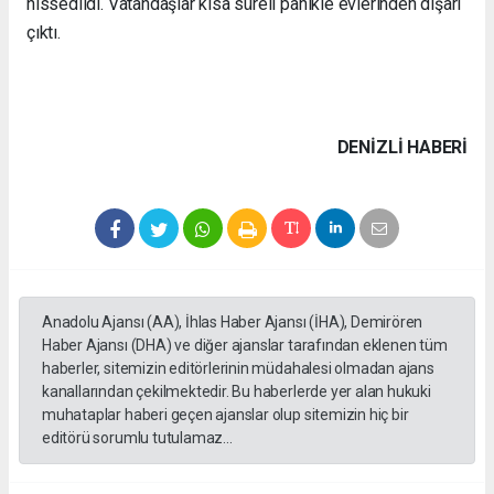
hissedildi. Vatandaşlar kısa süreli panikle evlerinden dışarı
çıktı.
DENIZLI HABERİ
Anadolu Ajansı (AA), İhlas Haber Ajansı (İHA), Demirören
Haber Ajansı (DHA) ve diğer ajanslar tarafından eklenen tüm
haberler, sitemizin editörlerinin müdahalesi olmadan ajans
kanallarından çekilmektedir. Bu haberlerde yer alan hukuki
muhataplar haberi geçen ajanslar olup sitemizin hiç bir
editörü sorumlu tutulamaz...