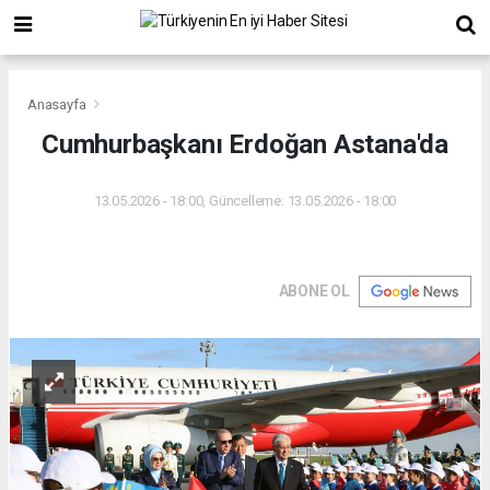
Anasayfa
Cumhurbaşkanı Erdoğan Astana'da
13.05.2026 - 18:00, Güncelleme: 13.05.2026 - 18:00
ABONE OL