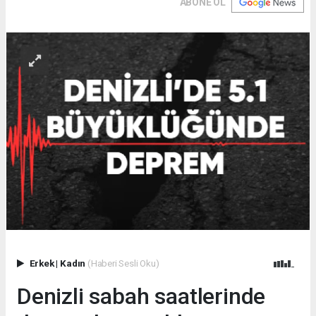
ABONE OL
Erkek
|
Kadın
(Haberi Sesli Oku)
Denizli sabah saatlerinde