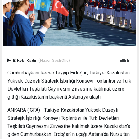
Erkek
|
Kadın
(Haberi Sesli Oku)
Cumhurbaşkanı Recep Tayyip Erdoğan, Türkiye-Kazakistan
Yüksek Düzeyli Stratejik İşbirliği Konseyi Toplantısı ve Türk
Devletleri Teşkilatı Gayriresmî Zirvesi’ne katılmak üzere
gittiği Kazakistan’ın başkenti Astana’ya ulaştı.
ANKARA (İGFA) - Türkiye-Kazakistan Yüksek Düzeyli
Stratejik İşbirliği Konseyi Toplantısı ile Türk Devletleri
Teşkilatı Gayriresmi Zirvesi'ne katılmak üzere Kazakistan'a
giden Cumhurbaşkanı Erdoğan'ın uçağı Astana'da Nursultan