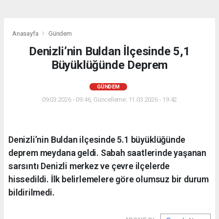
Anasayfa
Gündem
Denizli’nin Buldan İlçesinde 5,1
Büyüklüğünde Deprem
GÜNDEM
09.03.2026 - 09:46, Güncelleme: 11.03.2026 - 19:42
Denizli’nin Buldan ilçesinde 5.1 büyüklüğünde
deprem meydana geldi. Sabah saatlerinde yaşanan
sarsıntı Denizli merkez ve çevre ilçelerde
hissedildi. İlk belirlemelere göre olumsuz bir durum
bildirilmedi.