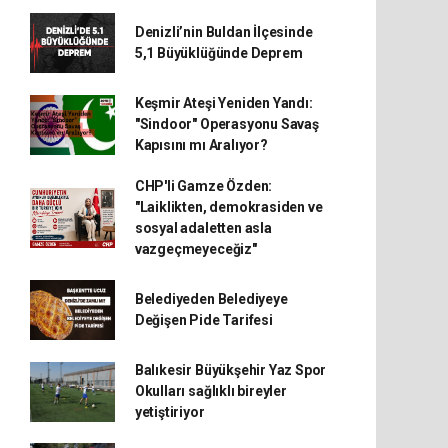
Denizli’nin Buldan İlçesinde
5,1 Büyüklüğünde Deprem
Keşmir Ateşi Yeniden Yandı:
"Sindoor" Operasyonu Savaş
Kapısını mı Aralıyor?
CHP'li Gamze Özden:
"Laiklikten, demokrasiden ve
sosyal adaletten asla
vazgeçmeyeceğiz"
Belediyeden Belediyeye
Değişen Pide Tarifesi
Balıkesir Büyükşehir Yaz Spor
Okulları sağlıklı bireyler
yetiştiriyor