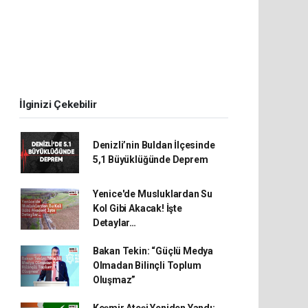
İlginizi Çekebilir
Denizli’nin Buldan İlçesinde
5,1 Büyüklüğünde Deprem
Yenice'de Musluklardan Su
Kol Gibi Akacak! İşte
Detaylar…
Bakan Tekin: “Güçlü Medya
Olmadan Bilinçli Toplum
Oluşmaz”