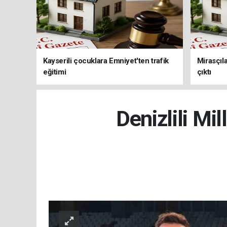
Kayserili çocuklara Emniyet'ten trafik
Mirasçıla
eğitimi
çıktı
Denizlili Mi