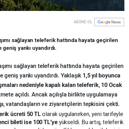
ABONE OL
şımı sağlayan teleferik hattında hayata geçirilen
de geniş yankı uyandırdı.
aşımı sağlayan teleferik hattında hayata geçirilen
de geniş yankı uyandırdı. Yaklaşık
1,5 yıl boyunca
maları nedeniyle kapalı kalan teleferik
,
10 Ocak
izmete açıldı. Ancak açılışla birlikte uygulamaya
şı
, vatandaşların ve ziyaretçilerin tepkisini çekti.
erik ücreti 50 TL
olarak uygulanırken, yeni tarifeyle
nci bileti ise 100 TL’ye
yükseldi. Bu artış, teleferik