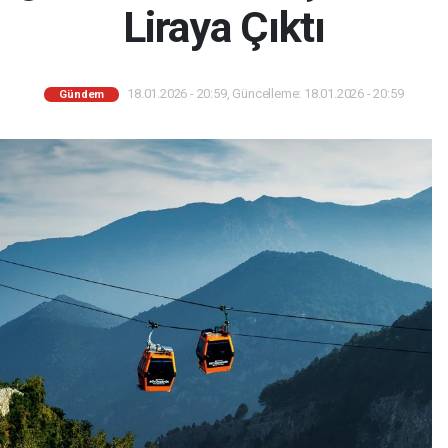
Liraya Çıktı
18.01.2026 - 20:59, Güncelleme: 18.01.2026 - 20:59
Gündem