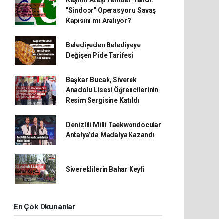
Keşmir Ateşi Yeniden Yandı:
"Sindoor" Operasyonu Savaş
Kapısını mı Aralıyor?
Belediyeden Belediyeye
Değişen Pide Tarifesi
Başkan Bucak, Siverek
Anadolu Lisesi Öğrencilerinin
Resim Sergisine Katıldı
Denizlili Milli Taekwondocular
Antalya’da Madalya Kazandı
Sivereklilerin Bahar Keyfi
En Çok Okunanlar