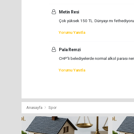
Metin Resi
Çok yüksek 150 TL. Dünyayı mı fethediyoru
Yorumu Yanıtla
Pala Remzi
CHP'li belediyelerde normal alkol parası n
Yorumu Yanıtla
Anasayfa
Spor