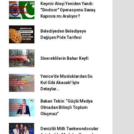
Keşmir Ateşi Yeniden Yandı:
"Sindoor" Operasyonu Savaş
Kapısını mı Aralıyor?
Belediyeden Belediyeye
Değişen Pide Tarifesi
Sivereklilerin Bahar Keyfi
Yenice'de Musluklardan Su
Kol Gibi Akacak! İşte
Detaylar…
Bakan Tekin: “Güçlü Medya
Olmadan Bilinçli Toplum
Oluşmaz”
Denizlili Milli Taekwondocular