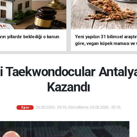
rın yıllardır beklediği o kanun
Yeni yapılan 31 bilimsel araşt
göre, vegan köpek maması ve
kedi mamasının iyi sindirildiğin
koydu
lli Taekwondocular Antal
Kazandı
26.03.2026 - 20:16, Güncelleme: 26.03.2026 - 20:16
Spor