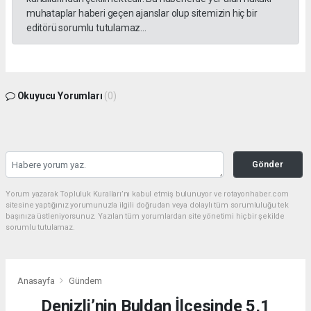
muhataplar haberi geçen ajanslar olup sitemizin hiç bir
editörü sorumlu tutulamaz...
Okuyucu Yorumları
(0)
Gönder
Yorum yazarak Topluluk Kuralları’nı kabul etmiş bulunuyor ve rotayonhaber.com
sitesine yaptığınız yorumunuzla ilgili doğrudan veya dolaylı tüm sorumluluğu tek
başınıza üstleniyorsunuz. Yazılan tüm yorumlardan site yönetimi hiçbir şekilde
sorumlu tutulamaz.
Anasayfa
Gündem
Denizli’nin Buldan İlçesinde 5,1