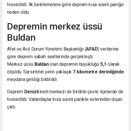
hissedildi. İlk belirlemelere göre deprem kısa süreli paniğe
neden oldu.
Depremin merkez üssü
Buldan
Afet ve Acil Durum Yönetimi Başkanlığı (
AFAD
) verilerine
göre deprem sabah saatlerinde gerçekleşti.
Merkez üssü
Buldan
olan depremin büyüklüğü
5,1
olarak
ölçüldü. Sarsıntının yerin yaklaşık
7 kilometre derinliğinde
meydana geldiği bildirildi.
Deprem
Denizli
kent merkezi ile birlikte çevre ilçelerde de
hissedildi. Vatandaşlar kısa süreli panikle evlerinden dışarı
çıktı.