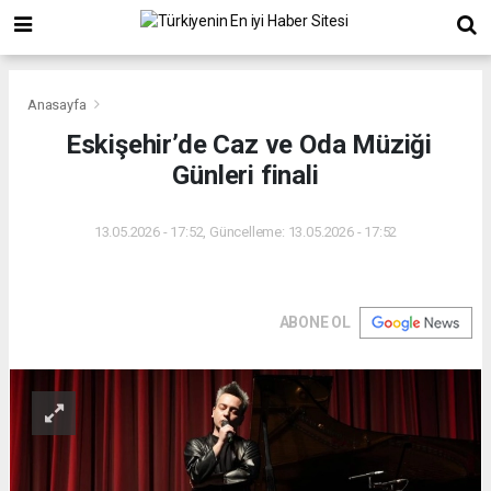
Anasayfa
Eskişehir’de Caz ve Oda Müziği
Günleri finali
13.05.2026 - 17:52, Güncelleme: 13.05.2026 - 17:52
ABONE OL