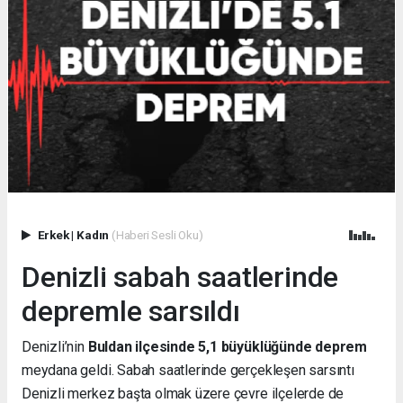
Erkek
|
Kadın
(Haberi Sesli Oku)
Denizli sabah saatlerinde
depremle sarsıldı
Denizli’nin
Buldan ilçesinde 5,1 büyüklüğünde deprem
meydana geldi. Sabah saatlerinde gerçekleşen sarsıntı
Denizli merkez başta olmak üzere çevre ilçelerde de