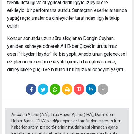
teknik ustalığı ve duygusal derinliğiyle izleyicilere
etkileyici bir performans sundu. Sanatçının eserler arasında
yaptığı açıklamalar da dinleyiciler tarafından ilgiyle takip
edildi.
Konser sonunda uzun süre alkışlanan Dengin Ceyhan,
yeniden sahneye dönerek Ali Ekber Çiçek’in unutulmaz
eseri “Haydar Haydar” ile bis yaptı. Anadolu’nun geleneksel
ezgilerini modern müzik yaklaşımıyla buluşturan gece,
dinleyicilere güçlü ve bütüncül bir müzikal deneyim yaşattı.
Anadolu Ajansı (AA), İhlas Haber Ajansı (İHA), Demirören
Haber Ajansı (DHA) ve diğer ajanslar tarafından eklenen tüm
haberler, sitemizin editörlerinin müdahalesi olmadan ajans
kanallarından çekilmektedir. Bu haberlerde yer alan hukuki