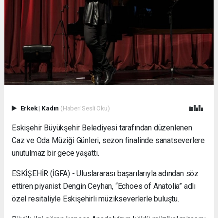
Erkek
|
Kadın
(Haberi Sesli Oku)
Eskişehir Büyükşehir Belediyesi tarafından düzenlenen
Caz ve Oda Müziği Günleri, sezon finalinde sanatseverlere
unutulmaz bir gece yaşattı.
ESKİŞEHİR (İGFA) - Uluslararası başarılarıyla adından söz
ettiren piyanist Dengin Ceyhan, “Echoes of Anatolia” adlı
özel resitaliyle Eskişehirli müzikseverlerle buluştu.