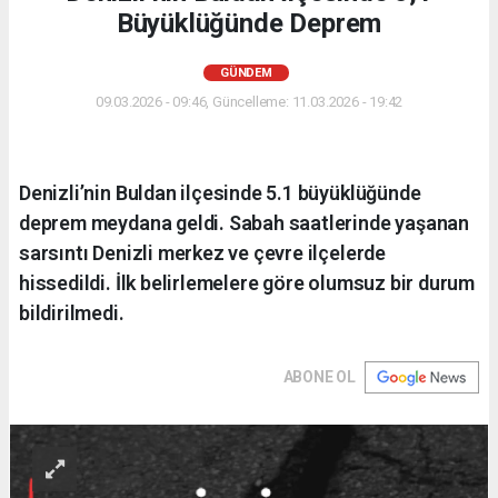
Büyüklüğünde Deprem
GÜNDEM
09.03.2026 - 09:46, Güncelleme: 11.03.2026 - 19:42
Denizli’nin Buldan ilçesinde 5.1 büyüklüğünde
deprem meydana geldi. Sabah saatlerinde yaşanan
sarsıntı Denizli merkez ve çevre ilçelerde
hissedildi. İlk belirlemelere göre olumsuz bir durum
bildirilmedi.
ABONE OL