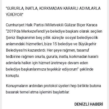
"GURURLA, İNATLA, KORKMADAN KARARLI ADIMLARLA
YÜRÜYOR"
Cumhuriyet Halk Partisi Milletvekili Gülizar Biçer Karaca
“2019’da Merkezefendi’ye belediye başkanı olarak seçilen
Şeniz Başkanımın beş yıllık süreçte sosyal belediyecilik
anlamındaki hizmetleri, bize 15 belediye ve Büyükşehir
Belediyesi’ni kazandırdı. Her şeye rağmen, tasarruf
tedbirine rağmen onurla, gururla, inatla, korkmadan kararlı
adımlarla halkın için hizmet üretmeye devam eden
belediye başkanlarımıza teşekkür ediyorum” şeklinde
konuştu.
Konuşmaların ardından protokol üyeleri hep birlikte butona
basarak temel atma işlemini başlattılar.
DENIZLI HABERİ