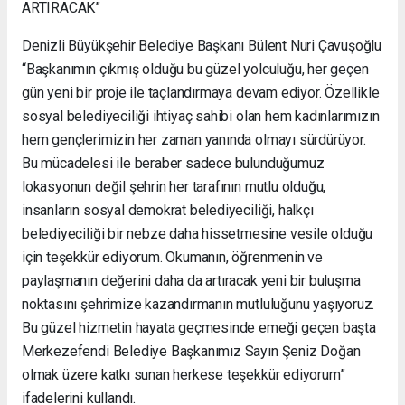
ARTIRACAK”
Denizli Büyükşehir Belediye Başkanı Bülent Nuri Çavuşoğlu
“Başkanımın çıkmış olduğu bu güzel yolculuğu, her geçen
gün yeni bir proje ile taçlandırmaya devam ediyor. Özellikle
sosyal belediyeciliği ihtiyaç sahibi olan hem kadınlarımızın
hem gençlerimizin her zaman yanında olmayı sürdürüyor.
Bu mücadelesi ile beraber sadece bulunduğumuz
lokasyonun değil şehrin her tarafının mutlu olduğu,
insanların sosyal demokrat belediyeciliği, halkçı
belediyeciliği bir nebze daha hissetmesine vesile olduğu
için teşekkür ediyorum. Okumanın, öğrenmenin ve
paylaşmanın değerini daha da artıracak yeni bir buluşma
noktasını şehrimize kazandırmanın mutluluğunu yaşıyoruz.
Bu güzel hizmetin hayata geçmesinde emeği geçen başta
Merkezefendi Belediye Başkanımız Sayın Şeniz Doğan
olmak üzere katkı sunan herkese teşekkür ediyorum”
ifadelerini kullandı.