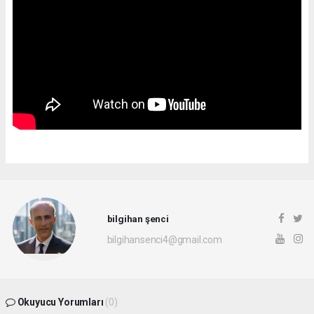
bilgihan şenci
bilgihansenci4@gmail.com
Okuyucu Yorumları
(0)