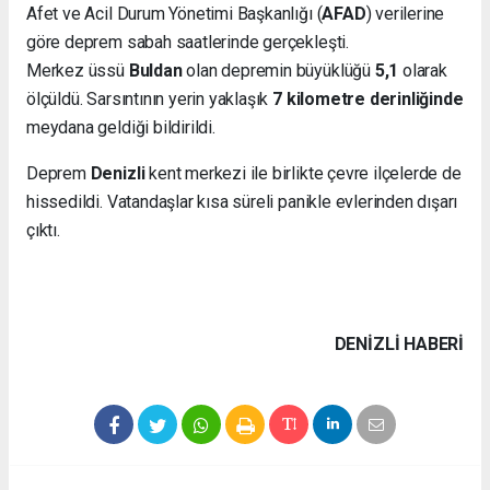
Afet ve Acil Durum Yönetimi Başkanlığı (
AFAD
) verilerine
göre deprem sabah saatlerinde gerçekleşti.
Merkez üssü
Buldan
olan depremin büyüklüğü
5,1
olarak
ölçüldü. Sarsıntının yerin yaklaşık
7 kilometre derinliğinde
meydana geldiği bildirildi.
Deprem
Denizli
kent merkezi ile birlikte çevre ilçelerde de
hissedildi. Vatandaşlar kısa süreli panikle evlerinden dışarı
çıktı.
DENIZLI HABERİ