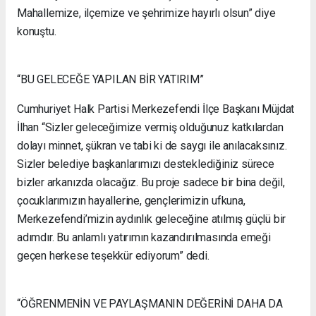
Mahallemize, ilçemize ve şehrimize hayırlı olsun” diye
konuştu.
“BU GELECEĞE YAPILAN BİR YATIRIM”
Cumhuriyet Halk Partisi Merkezefendi İlçe Başkanı Müjdat
İlhan “Sizler geleceğimize vermiş olduğunuz katkılardan
dolayı minnet, şükran ve tabi ki de saygı ile anılacaksınız.
Sizler belediye başkanlarımızı desteklediğiniz sürece
bizler arkanızda olacağız. Bu proje sadece bir bina değil,
çocuklarımızın hayallerine, gençlerimizin ufkuna,
Merkezefendi’mizin aydınlık geleceğine atılmış güçlü bir
adımdır. Bu anlamlı yatırımın kazandırılmasında emeği
geçen herkese teşekkür ediyorum” dedi.
“ÖĞRENMENİN VE PAYLAŞMANIN DEĞERİNİ DAHA DA