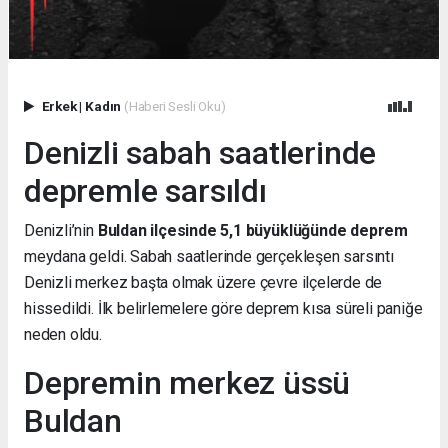
Erkek
|
Kadın
(Haberi Sesli Oku)
Denizli sabah saatlerinde
depremle sarsıldı
Denizli’nin
Buldan ilçesinde 5,1 büyüklüğünde deprem
meydana geldi. Sabah saatlerinde gerçekleşen sarsıntı
Denizli merkez başta olmak üzere çevre ilçelerde de
hissedildi. İlk belirlemelere göre deprem kısa süreli paniğe
neden oldu.
Depremin merkez üssü
Buldan