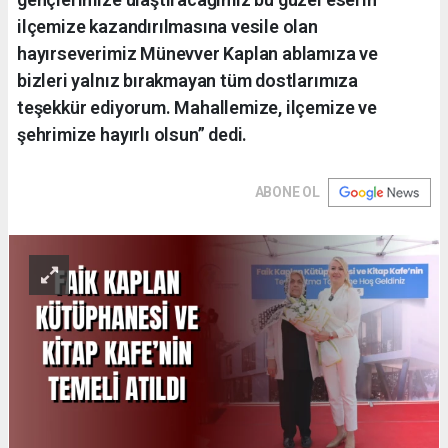
ilçemize kazandırılmasına vesile olan
hayırseverimiz Münevver Kaplan ablamıza ve
bizleri yalnız bırakmayan tüm dostlarımıza
teşekkür ediyorum. Mahallemize, ilçemize ve
şehrimize hayırlı olsun” dedi.
ABONE OL