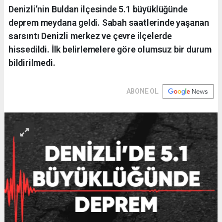
Denizli’nin Buldan ilçesinde 5.1 büyüklüğünde
deprem meydana geldi. Sabah saatlerinde yaşanan
sarsıntı Denizli merkez ve çevre ilçelerde
hissedildi. İlk belirlemelere göre olumsuz bir durum
bildirilmedi.
ABONE OL