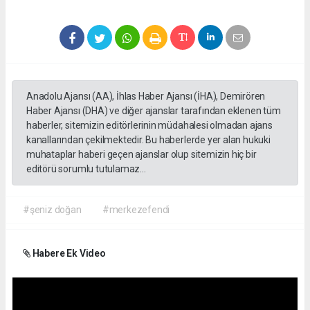
Anadolu Ajansı (AA), İhlas Haber Ajansı (İHA), Demirören
Haber Ajansı (DHA) ve diğer ajanslar tarafından eklenen tüm
haberler, sitemizin editörlerinin müdahalesi olmadan ajans
kanallarından çekilmektedir. Bu haberlerde yer alan hukuki
muhataplar haberi geçen ajanslar olup sitemizin hiç bir
editörü sorumlu tutulamaz...
#şeniz doğan
#merkezefendi
Habere Ek Video