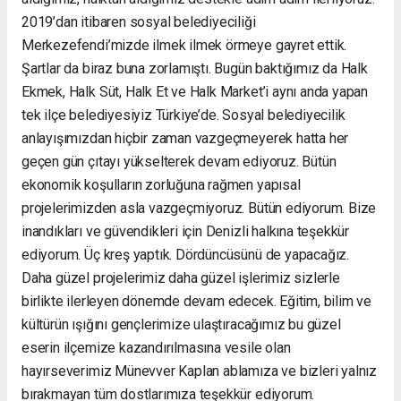
2019’dan itibaren sosyal belediyeciliği
Merkezefendi’mizde ilmek ilmek örmeye gayret ettik.
Şartlar da biraz buna zorlamıştı. Bugün baktığımız da Halk
Ekmek, Halk Süt, Halk Et ve Halk Market’i aynı anda yapan
tek ilçe belediyesiyiz Türkiye’de. Sosyal belediyecilik
anlayışımızdan hiçbir zaman vazgeçmeyerek hatta her
geçen gün çıtayı yükselterek devam ediyoruz. Bütün
ekonomik koşulların zorluğuna rağmen yapısal
projelerimizden asla vazgeçmiyoruz. Bütün ediyorum. Bize
inandıkları ve güvendikleri için Denizli halkına teşekkür
ediyorum. Üç kreş yaptık. Dördüncüsünü de yapacağız.
Daha güzel projelerimiz daha güzel işlerimiz sizlerle
birlikte ilerleyen dönemde devam edecek. Eğitim, bilim ve
kültürün ışığını gençlerimize ulaştıracağımız bu güzel
eserin ilçemize kazandırılmasına vesile olan
hayırseverimiz Münevver Kaplan ablamıza ve bizleri yalnız
bırakmayan tüm dostlarımıza teşekkür ediyorum.