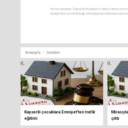
Yorum yazarak Topluluk Kuralları’nı kabul etmiş bulu
dolaylı tüm sorumluluğu tek başınıza üstleniyorsunuz
Anasayfa
Gündem
Kayserili çocuklara Emniyet'ten trafik
Mirasçıla
eğitimi
çıktı