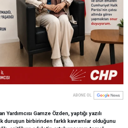
ABONE OL
n Yardımcısı Gamze Özden, yaptığı yazılı
jik duruşun birbirinden farklı kavramlar olduğunu