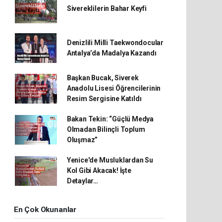
Sivereklilerin Bahar Keyfi
Denizlili Milli Taekwondocular
Antalya’da Madalya Kazandı
Başkan Bucak, Siverek
Anadolu Lisesi Öğrencilerinin
Resim Sergisine Katıldı
Bakan Tekin: “Güçlü Medya
Olmadan Bilinçli Toplum
Oluşmaz”
Yenice'de Musluklardan Su
Kol Gibi Akacak! İşte
Detaylar…
En Çok Okunanlar