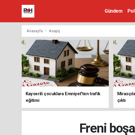
Gündem
Pol
Anasayfa
Asayiş
Kayserili çocuklara Emniyet'ten trafik
Mirasçıla
eğitimi
çıktı
Freni boşa