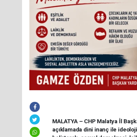
MALATYA – CHP Malatya İl Başka
açıklamada dini inanç ile ideolo