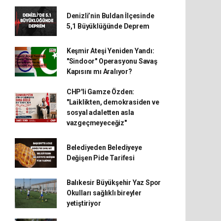
Denizli’nin Buldan İlçesinde
5,1 Büyüklüğünde Deprem
Keşmir Ateşi Yeniden Yandı:
"Sindoor" Operasyonu Savaş
Kapısını mı Aralıyor?
CHP'li Gamze Özden:
"Laiklikten, demokrasiden ve
sosyal adaletten asla
vazgeçmeyeceğiz"
Belediyeden Belediyeye
Değişen Pide Tarifesi
Balıkesir Büyükşehir Yaz Spor
Okulları sağlıklı bireyler
yetiştiriyor