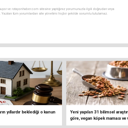
nuyor ve rotayonhaber.com sitesine yaptığınız yorumunuzla ilgili doğrudan veya
. Yazılan tüm yorumlardan site yönetimi hiçbir şekilde sorumlu tutulamaz.
rın yıllardır beklediği o kanun
Yeni yapılan 31 bilimsel araşt
göre, vegan köpek maması ve
kedi mamasının iyi sindirildiğin