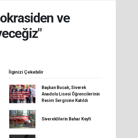
mokrasiden ve
yeceğiz"
İlginizi Çekebilir
Başkan Bucak, Siverek
Anadolu Lisesi Öğrencilerinin
Resim Sergisine Katıldı
Sivereklilerin Bahar Keyfi