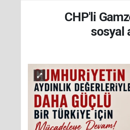
CHP'li Gamze
sosyal 