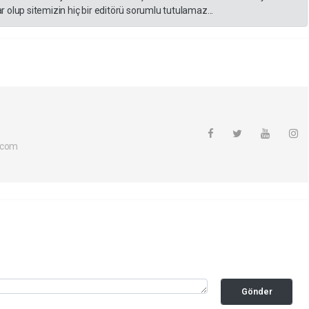
 olup sitemizin hiç bir editörü sorumlu tutulamaz...
.com
Gönder