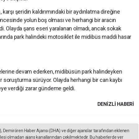
 karşı şeridin kaldırımındaki bir aydınlatma direğine
ncesinde yolun boş olması ve herhangi bir aracın
di. Olayda şans eseri yaralanan olmadı, ancak sokak
narında park halindeki motosiklet ile midibüs maddi hasar
lemelerine devam ederken, midibüsün park halindeyken
ir soruşturma sürüyor. Olayda herhangi bir can kaybı
e verdiği zarar gündeme geldi.
DENIZLI HABERİ
), Demirören Haber Ajansı (DHA) ve diğer ajanslar tarafından eklenen
lesi olmadan ajans kanallarından çekilmektedir. Bu haberlerde yer