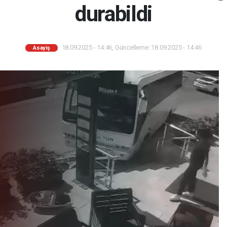
durabildi
18.09.2025 - 14:46, Güncelleme: 18.09.2025 - 14:46
Asayiş