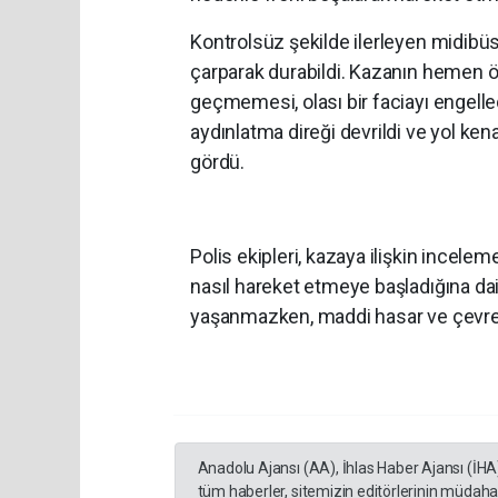
Kontrolsüz şekilde ilerleyen midibüs,
çarparak durabildi. Kazanın hemen ö
geçmemesi, olası bir faciayı engelle
aydınlatma direği devrildi ve yol ke
gördü.
Polis ekipleri, kazaya ilişkin ince
nasıl hareket etmeye başladığına da
yaşanmazken, maddi hasar ve çevrey
Anadolu Ajansı (AA), İhlas Haber Ajansı (İHA
tüm haberler, sitemizin editörlerinin müdaha