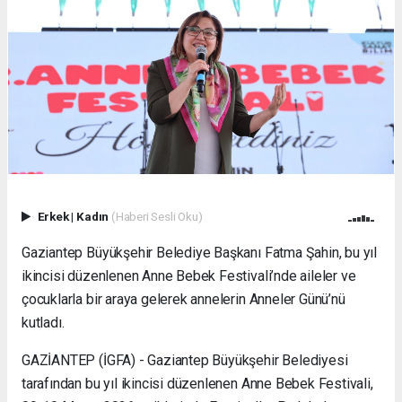
Erkek
|
Kadın
(Haberi Sesli Oku)
Gaziantep Büyükşehir Belediye Başkanı Fatma Şahin, bu yıl
ikincisi düzenlenen Anne Bebek Festivali’nde aileler ve
çocuklarla bir araya gelerek annelerin Anneler Günü’nü
kutladı.
GAZİANTEP (İGFA) - Gaziantep Büyükşehir Belediyesi
tarafından bu yıl ikincisi düzenlenen Anne Bebek Festivali,