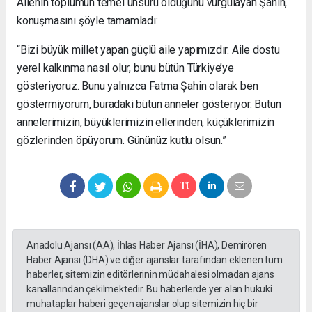
Ailenin toplumun temel unsuru olduğunu vurgulayan Şahin,
konuşmasını şöyle tamamladı:
“Bizi büyük millet yapan güçlü aile yapımızdır. Aile dostu
yerel kalkınma nasıl olur, bunu bütün Türkiye’ye
gösteriyoruz. Bunu yalnızca Fatma Şahin olarak ben
göstermiyorum, buradaki bütün anneler gösteriyor. Bütün
annelerimizin, büyüklerimizin ellerinden, küçüklerimizin
gözlerinden öpüyorum. Gününüz kutlu olsun.”
Anadolu Ajansı (AA), İhlas Haber Ajansı (İHA), Demirören
Haber Ajansı (DHA) ve diğer ajanslar tarafından eklenen tüm
haberler, sitemizin editörlerinin müdahalesi olmadan ajans
kanallarından çekilmektedir. Bu haberlerde yer alan hukuki
muhataplar haberi geçen ajanslar olup sitemizin hiç bir