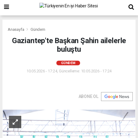
Anasayfa
Gündem
Gaziantep'te Başkan Şahin ailelerle
buluştu
GÜNDEM
10.05.2026 - 17:24, Güncelleme: 10.05.2026 - 17:24
ABONE OL