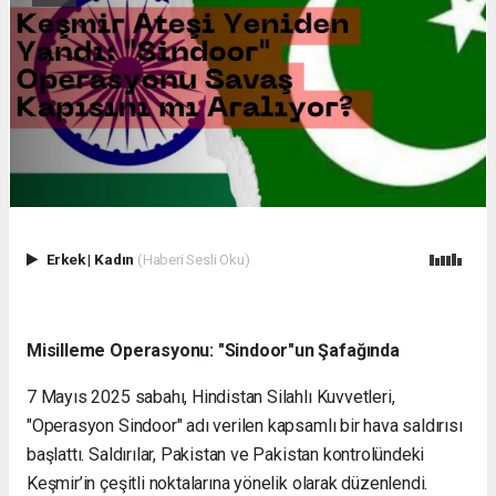
Erkek
|
Kadın
(Haberi Sesli Oku)
Misilleme Operasyonu: "Sindoor"un Şafağında
7 Mayıs 2025 sabahı, Hindistan Silahlı Kuvvetleri,
"Operasyon Sindoor" adı verilen kapsamlı bir hava saldırısı
başlattı. Saldırılar, Pakistan ve Pakistan kontrolündeki
Keşmir’in çeşitli noktalarına yönelik olarak düzenlendi.