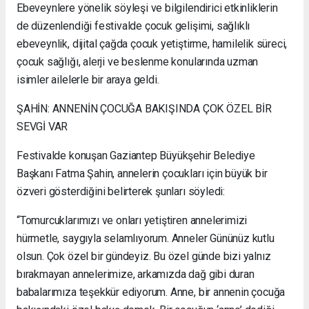
Ebeveynlere yönelik söyleşi ve bilgilendirici etkinliklerin
de düzenlendiği festivalde çocuk gelişimi, sağlıklı
ebeveynlik, dijital çağda çocuk yetiştirme, hamilelik süreci,
çocuk sağlığı, alerji ve beslenme konularında uzman
isimler ailelerle bir araya geldi.
ŞAHİN: ANNENİN ÇOCUĞA BAKIŞINDA ÇOK ÖZEL BİR
SEVGİ VAR
Festivalde konuşan Gaziantep Büyükşehir Belediye
Başkanı Fatma Şahin, annelerin çocukları için büyük bir
özveri gösterdiğini belirterek şunları söyledi:
“Tomurcuklarımızı ve onları yetiştiren annelerimizi
hürmetle, saygıyla selamlıyorum. Anneler Gününüz kutlu
olsun. Çok özel bir gündeyiz. Bu özel günde bizi yalnız
bırakmayan annelerimize, arkamızda dağ gibi duran
babalarımıza teşekkür ediyorum. Anne, bir annenin çocuğa