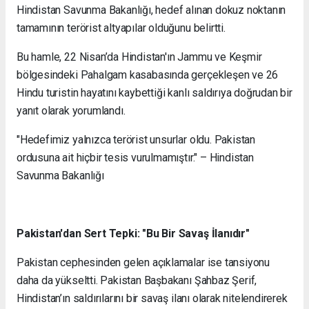
Hindistan Savunma Bakanlığı, hedef alınan dokuz noktanın
tamamının terörist altyapılar olduğunu belirtti.
Bu hamle, 22 Nisan’da Hindistan'ın Jammu ve Keşmir
bölgesindeki Pahalgam kasabasında gerçekleşen ve 26
Hindu turistin hayatını kaybettiği kanlı saldırıya doğrudan bir
yanıt olarak yorumlandı.
"Hedefimiz yalnızca terörist unsurlar oldu. Pakistan
ordusuna ait hiçbir tesis vurulmamıştır." – Hindistan
Savunma Bakanlığı
Pakistan'dan Sert Tepki: "Bu Bir Savaş İlanıdır"
Pakistan cephesinden gelen açıklamalar ise tansiyonu
daha da yükseltti. Pakistan Başbakanı Şahbaz Şerif,
Hindistan’ın saldırılarını bir savaş ilanı olarak nitelendirerek