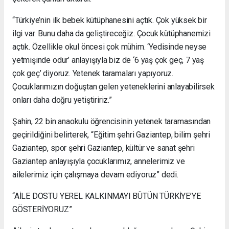
“Türkiye’nin ilk bebek kütüphanesini açtık. Çok yüksek bir
ilgi var. Bunu daha da geliştireceğiz. Çocuk kütüphanemizi
açtık. Özellikle okul öncesi çok mühim. ‘Yedisinde neyse
yetmişinde odur’ anlayışıyla biz de ‘6 yaş çok geç, 7 yaş
çok geç’ diyoruz. Yetenek taramaları yapıyoruz.
Çocuklarımızın doğuştan gelen yeteneklerini anlayabilirsek
onları daha doğru yetiştiririz.”
Şahin, 22 bin anaokulu öğrencisinin yetenek taramasından
geçirildiğini belirterek, “Eğitim şehri Gaziantep, bilim şehri
Gaziantep, spor şehri Gaziantep, kültür ve sanat şehri
Gaziantep anlayışıyla çocuklarımız, annelerimiz ve
ailelerimiz için çalışmaya devam ediyoruz” dedi.
“AİLE DOSTU YEREL KALKINMAYI BÜTÜN TÜRKİYE’YE
GÖSTERİYORUZ”