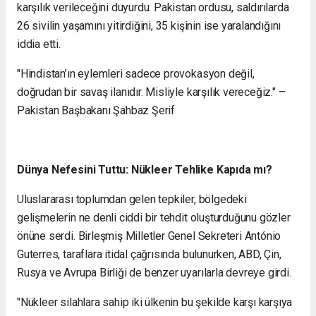
karşılık verileceğini duyurdu. Pakistan ordusu, saldırılarda
26 sivilin yaşamını yitirdiğini, 35 kişinin ise yaralandığını
iddia etti.
"Hindistan’ın eylemleri sadece provokasyon değil,
doğrudan bir savaş ilanıdır. Misliyle karşılık vereceğiz." –
Pakistan Başbakanı Şahbaz Şerif
Dünya Nefesini Tuttu: Nükleer Tehlike Kapıda mı?
Uluslararası toplumdan gelen tepkiler, bölgedeki
gelişmelerin ne denli ciddi bir tehdit oluşturduğunu gözler
önüne serdi. Birleşmiş Milletler Genel Sekreteri António
Guterres, taraflara itidal çağrısında bulunurken, ABD, Çin,
Rusya ve Avrupa Birliği de benzer uyarılarla devreye girdi.
"Nükleer silahlara sahip iki ülkenin bu şekilde karşı karşıya