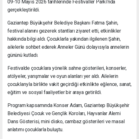
09-10 Mayıs 2026 tarihlerinde Festivaller Parkı’nda
gerçekleştirildi.
Gaziantep Büyükşehir Belediye Başkanı Fatma Şahin,
festival alanını gezerek stantları ziyaret etti, etkinlikler
hakkında bilgi aldı. Çocuklarla yakından ilgilenen Şahin,
ailelerle sohbet ederek Anneler Günü dolayısıyla annelerin
gününü kutladı.
Festivalde çocuklara yönelik sahne gösterileri, konserler,
atölyeler, yarışmalar ve oyun alanları yer aldı. Ailelerin
çocuklarıyla birlikte vakit geçirdiği etkinlikte eğlence, sanat,
eğitim ve sosyal faaliyetler bir araya getirildi.
Program kapsamında Konser Adam, Gaziantep Büyükşehir
Belediyesi Çocuk ve Gençlik Koroları, Hayvanlar Alemi
Dans Gösterisi, mini disko, cambaz gösterileri ve masal
anlatımı çocuklarla buluştu.