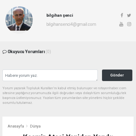
bilgihan şenci
bilgihansenci4@gmail.com
Okuyucu Yorumları
(0)
Gönder
Yorum yazarak Topluluk Kuralları’nı kabul etmiş bulunuyor ve rotayonhaber.com
sitesine yaptığınız yorumunuzla ilgili doğrudan veya dolaylı tüm sorumluluğu tek
başınıza üstleniyorsunuz. Yazılan tüm yorumlardan site yönetimi hiçbir şekilde
sorumlu tutulamaz.
Anasayfa
Dünya