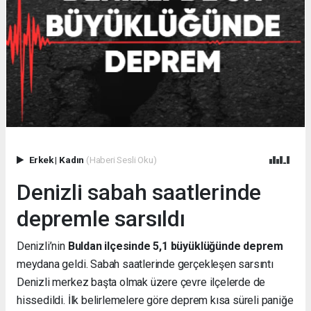
Erkek
|
Kadın
(Haberi Sesli Oku)
Denizli sabah saatlerinde
depremle sarsıldı
Denizli’nin
Buldan ilçesinde 5,1 büyüklüğünde deprem
meydana geldi. Sabah saatlerinde gerçekleşen sarsıntı
Denizli merkez başta olmak üzere çevre ilçelerde de
hissedildi. İlk belirlemelere göre deprem kısa süreli paniğe