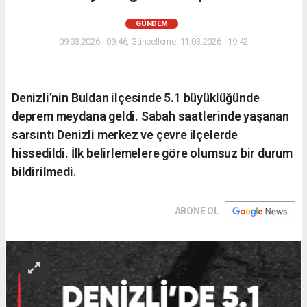
GÜNDEM
09.03.2026 - 09:46, Güncelleme: 11.03.2026 - 19:42
Denizli’nin Buldan ilçesinde 5.1 büyüklüğünde
deprem meydana geldi. Sabah saatlerinde yaşanan
sarsıntı Denizli merkez ve çevre ilçelerde
hissedildi. İlk belirlemelere göre olumsuz bir durum
bildirilmedi.
ABONE OL