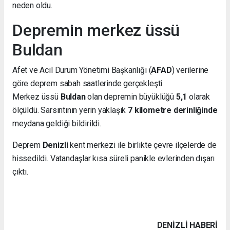
neden oldu.
Depremin merkez üssü
Buldan
Afet ve Acil Durum Yönetimi Başkanlığı (
AFAD
) verilerine
göre deprem sabah saatlerinde gerçekleşti.
Merkez üssü
Buldan
olan depremin büyüklüğü
5,1
olarak
ölçüldü. Sarsıntının yerin yaklaşık
7 kilometre derinliğinde
meydana geldiği bildirildi.
Deprem
Denizli
kent merkezi ile birlikte çevre ilçelerde de
hissedildi. Vatandaşlar kısa süreli panikle evlerinden dışarı
çıktı.
DENIZLI HABERİ