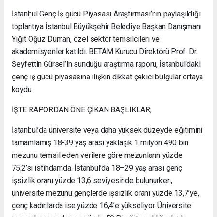
İstanbul Genç İş gücü Piyasası Araştırması’nın paylaşıldığı
toplantıya İstanbul Büyükşehir Belediye Başkan Danışmanı
Yiğit Oğuz Duman, özel sektör temsilcileri ve
akademisyenler katıldı. BETAM Kurucu Direktörü Prof. Dr.
Seyfettin Gürsel’in sunduğu araştırma raporu, İstanbul’daki
genç iş gücü piyasasına ilişkin dikkat çekici bulgular ortaya
koydu.
İŞTE RAPORDAN ÖNE ÇIKAN BAŞLIKLAR;
İstanbul’da üniversite veya daha yüksek düzeyde eğitimini
tamamlamış 18-39 yaş arası yaklaşık 1 milyon 490 bin
mezunu temsil eden verilere göre mezunların yüzde
75,2’si istihdamda. İstanbul’da 18–29 yaş arası genç
işsizlik oranı yüzde 13,6 seviyesinde bulunurken,
üniversite mezunu gençlerde işsizlik oranı yüzde 13,7’ye,
genç kadınlarda ise yüzde 16,4’e yükseliyor. Üniversite