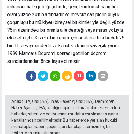
imkânsız hale geldiği şehirde, gençlerin konut sahipliği
oranı yüzde 20’nin altındadır ve mevcut sahiplerin büyük
çoğunluğu bu mülkiyeti bireysel birikimleriyle değil, yüzde
75’in üzerindeki bir oranla aile desteği veya miras yoluyla
elde etmiştir. Kiracı olan kesim için ortalama kira bedeli 25
bin TL seviyesindedir ve konut stokunun yaklaşık yarısı
1999 Marmara Depremi sonrası getirilen deprem
standartlarından önce inşa edilmiştir.
Anadolu Ajansı (AA), İhlas Haber Ajansı (İHA), Demirören
Haber Ajansı (DHA) ve diğer ajanslar tarafından eklenen tüm
haberler, sitemizin editörlerinin müdahalesi olmadan ajans
kanallarından çekilmektedir. Bu haberlerde yer alan hukuki
muhataplar haberi geçen ajanslar olup sitemizin hiç bir
editörü sorumlu tutulamaz...