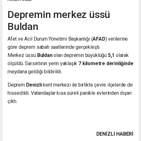
Depremin merkez üssü
Buldan
Afet ve Acil Durum Yönetimi Başkanlığı (
AFAD
) verilerine
göre deprem sabah saatlerinde gerçekleşti.
Merkez üssü
Buldan
olan depremin büyüklüğü
5,1
olarak
ölçüldü. Sarsıntının yerin yaklaşık
7 kilometre derinliğinde
meydana geldiği bildirildi.
Deprem
Denizli
kent merkezi ile birlikte çevre ilçelerde de
hissedildi. Vatandaşlar kısa süreli panikle evlerinden dışarı
çıktı.
DENIZLI HABERİ