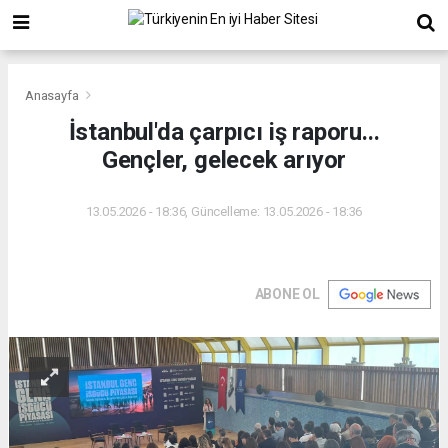
Anasayfa
İstanbul'da çarpıcı iş raporu...
Gençler, gelecek arıyor
13.05.2026 - 18:36, Güncelleme: 13.05.2026 - 18:36
ABONE OL