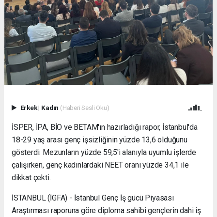
Erkek
|
Kadın
(Haberi Sesli Oku)
İSPER, İPA, BİO ve BETAM'ın hazırladığı rapor, İstanbul'da
18-29 yaş arası genç işsizliğinin yüzde 13,6 olduğunu
gösterdi. Mezunların yüzde 59,5'i alanıyla uyumlu işlerde
çalışırken, genç kadınlardaki NEET oranı yüzde 34,1 ile
dikkat çekti.
İSTANBUL (İGFA) - İstanbul Genç İş gücü Piyasası
Araştırması raporuna göre diploma sahibi gençlerin dahi iş