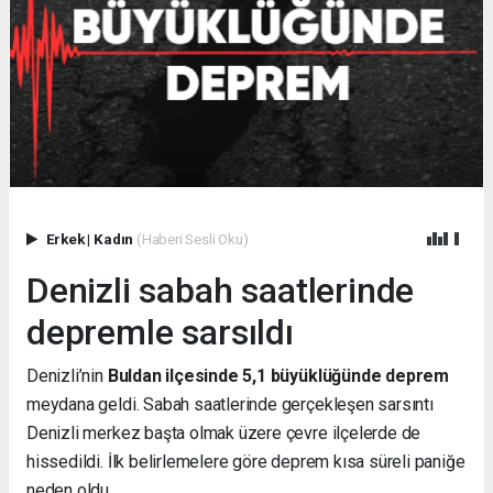
Erkek
|
Kadın
(Haberi Sesli Oku)
Denizli sabah saatlerinde
depremle sarsıldı
Denizli’nin
Buldan ilçesinde 5,1 büyüklüğünde deprem
meydana geldi. Sabah saatlerinde gerçekleşen sarsıntı
Denizli merkez başta olmak üzere çevre ilçelerde de
hissedildi. İlk belirlemelere göre deprem kısa süreli paniğe
neden oldu.