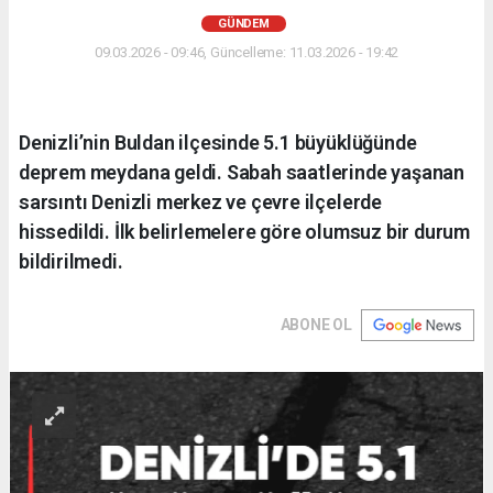
GÜNDEM
09.03.2026 - 09:46, Güncelleme: 11.03.2026 - 19:42
Denizli’nin Buldan ilçesinde 5.1 büyüklüğünde
deprem meydana geldi. Sabah saatlerinde yaşanan
sarsıntı Denizli merkez ve çevre ilçelerde
hissedildi. İlk belirlemelere göre olumsuz bir durum
bildirilmedi.
ABONE OL