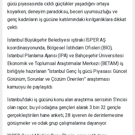
gücü piyasasında ciddi güçlükler yaşadığını ortaya
koyarken; deneyim paradoksu, beceri uyumsuzluğu ve
genç kadınların iş gücüne katılımındaki kırılganlıklara dikkat
çekti.
İstanbul Büyükşehir Belediyesi iştiraki İSPER AŞ
koordinasyonunda, Bölgesel İstihdam Ofisleri (BİO),
İstanbul Planlama Ajansı (İPA) ve Bahçeşehir Üniversitesi
Ekonomik ve Toplumsal Araştırmalar Merkezi (BETAM) iş
birliğiyle hazırlanan “İstanbul Genç İş gücü Piyasası: Güncel
Görünüm, Sorunlar ve Çözüm Önerileri” araştırması
kamuoyu ile paylaşıldı.
İstanbul’daki iş gücünü konu alan araştırma serisinin 5'incisi
olan rapor; bu yıl odağına gençleri alarak 3 bin 32 gençle
gerçekleştirilen hane anketi, 28 işveren ile derinlemesine
görüşmeler ve odak grup çalışmalarına dayanıyor.