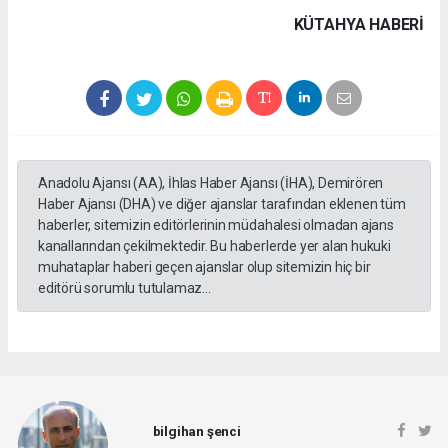
KÜTAHYA HABERİ
Anadolu Ajansı (AA), İhlas Haber Ajansı (İHA), Demirören
Haber Ajansı (DHA) ve diğer ajanslar tarafından eklenen tüm
haberler, sitemizin editörlerinin müdahalesi olmadan ajans
kanallarından çekilmektedir. Bu haberlerde yer alan hukuki
muhataplar haberi geçen ajanslar olup sitemizin hiç bir
editörü sorumlu tutulamaz...
bilgihan şenci