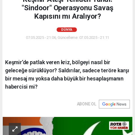
"Sindoor" Operasyonu Savaş
Kapısını mı Aralıyor?
DÜNYA
07.05.2025 - 21:06, Güncelleme: 07.05.2025 - 21:11
Keşmir’de patlak veren kriz, bölgeyi nasıl bir
geleceğe sürüklüyor? Saldırılar, sadece teröre karşı
bir mesaj mı yoksa daha büyük bir hesaplaşmanın
habercisi mi?
ABONE OL