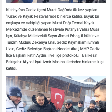
Kütahya’nın Gediz ilçesi Murat Dağı’nda ilk kez yapılan
“Kızak ve Kayak Festivali”nde binlerce katıldı. Büyük bir
coşkuya ev sahipliği yapan Murat Dağı Termal Kayak
Merkezi’nde düzenlenen festivale Kütahya Valisi Musa
Işın, Kütahya Milletvekili Sayın Ahmet Erbaş, İl Kültür ve
Turizm Müdürü Zekeriya Ünal, Gediz Kaymakamı Emrah
Uzun, Gediz Belediye Başkanı Necdet Akel, MHP Gediz
İlçe Başkanı Fatih Aydın, il ve ilçe protokolü, Balıkesir
Eskişehir Afyon Uşak İzmir Manisa illerinden binlerce kişi
katıldı.