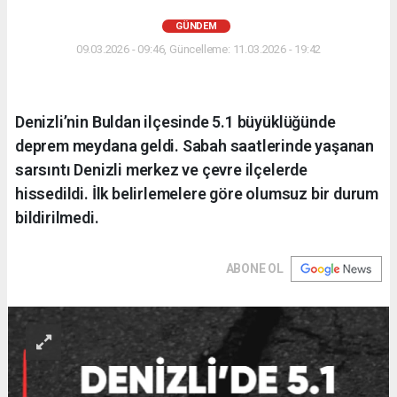
GÜNDEM
09.03.2026 - 09:46, Güncelleme: 11.03.2026 - 19:42
Denizli’nin Buldan ilçesinde 5.1 büyüklüğünde
deprem meydana geldi. Sabah saatlerinde yaşanan
sarsıntı Denizli merkez ve çevre ilçelerde
hissedildi. İlk belirlemelere göre olumsuz bir durum
bildirilmedi.
ABONE OL