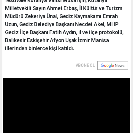
festivale Kütahya Valisi Musa Işın, Kütahya
Milletvekili Sayın Ahmet Erbaş, İl Kültür ve Turizm
Müdürü Zekeriya Ünal, Gediz Kaymakamı Emrah
Uzun, Gediz Belediye Başkanı Necdet Akel, MHP
Gediz İlçe Başkanı Fatih Aydın, il ve ilçe protokolü,
Balıkesir Eskişehir Afyon Uşak İzmir Manisa
illerinden binlerce kişi katıldı.
ABONE OL