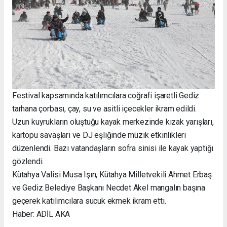
Festival kapsamında katılımcılara coğrafi işaretli Gediz
tarhana çorbası, çay, su ve asitli içecekler ikram edildi.
Uzun kuyrukların oluştuğu kayak merkezinde kızak yarışları,
kartopu savaşları ve DJ eşliğinde müzik etkinlikleri
düzenlendi. Bazı vatandaşların sofra sinisi ile kayak yaptığı
gözlendi.
Kütahya Valisi Musa Işın, Kütahya Milletvekili Ahmet Erbaş
ve Gediz Belediye Başkanı Necdet Akel mangalın başına
geçerek katılımcılara sucuk ekmek ikram etti.
Haber: ADİL AKA