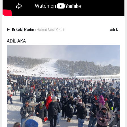
Erkek
|
Kadın
(Haberi Sesli Oku)
ADİL AKA