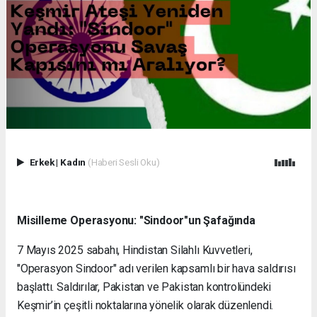
Erkek
|
Kadın
(Haberi Sesli Oku)
Misilleme Operasyonu: "Sindoor"un Şafağında
7 Mayıs 2025 sabahı, Hindistan Silahlı Kuvvetleri,
"Operasyon Sindoor" adı verilen kapsamlı bir hava saldırısı
başlattı. Saldırılar, Pakistan ve Pakistan kontrolündeki
Keşmir’in çeşitli noktalarına yönelik olarak düzenlendi.