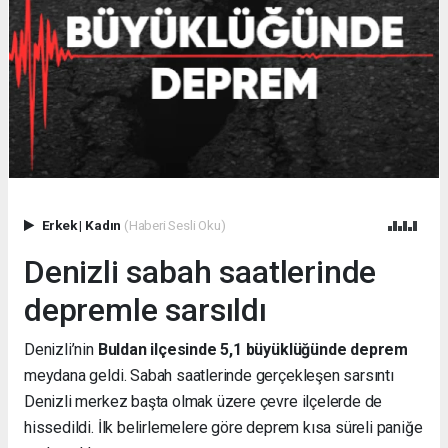
Erkek
|
Kadın
(Haberi Sesli Oku)
Denizli sabah saatlerinde
depremle sarsıldı
Denizli’nin
Buldan ilçesinde 5,1 büyüklüğünde deprem
meydana geldi. Sabah saatlerinde gerçekleşen sarsıntı
Denizli merkez başta olmak üzere çevre ilçelerde de
hissedildi. İlk belirlemelere göre deprem kısa süreli paniğe