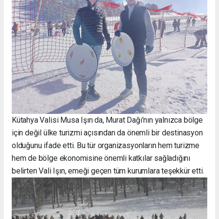
Kütahya Valisi Musa Işın da, Murat Dağı’nın yalnızca bölge
için değil ülke turizmi açısından da önemli bir destinasyon
olduğunu ifade etti. Bu tür organizasyonların hem turizme
hem de bölge ekonomisine önemli katkılar sağladığını
belirten Vali Işın, emeği geçen tüm kurumlara teşekkür etti.