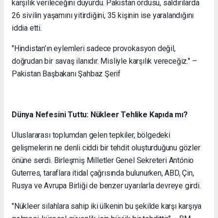
karşılık verileceğini duyurdu. Pakistan ordusu, saldırılarda
26 sivilin yaşamını yitirdiğini, 35 kişinin ise yaralandığını
iddia etti.
"Hindistan’ın eylemleri sadece provokasyon değil,
doğrudan bir savaş ilanıdır. Misliyle karşılık vereceğiz." –
Pakistan Başbakanı Şahbaz Şerif
Dünya Nefesini Tuttu: Nükleer Tehlike Kapıda mı?
Uluslararası toplumdan gelen tepkiler, bölgedeki
gelişmelerin ne denli ciddi bir tehdit oluşturduğunu gözler
önüne serdi. Birleşmiş Milletler Genel Sekreteri António
Guterres, taraflara itidal çağrısında bulunurken, ABD, Çin,
Rusya ve Avrupa Birliği de benzer uyarılarla devreye girdi.
"Nükleer silahlara sahip iki ülkenin bu şekilde karşı karşıya