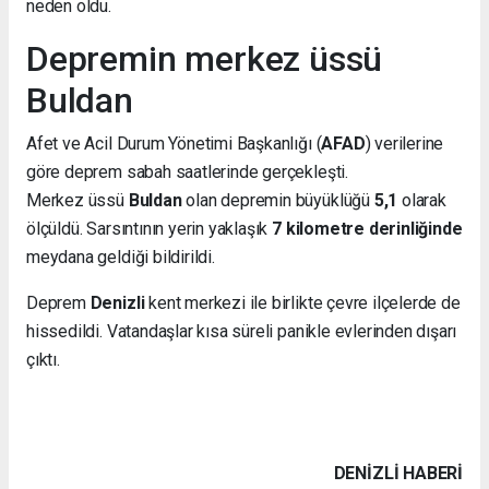
neden oldu.
Depremin merkez üssü
Buldan
Afet ve Acil Durum Yönetimi Başkanlığı (
AFAD
) verilerine
göre deprem sabah saatlerinde gerçekleşti.
Merkez üssü
Buldan
olan depremin büyüklüğü
5,1
olarak
ölçüldü. Sarsıntının yerin yaklaşık
7 kilometre derinliğinde
meydana geldiği bildirildi.
Deprem
Denizli
kent merkezi ile birlikte çevre ilçelerde de
hissedildi. Vatandaşlar kısa süreli panikle evlerinden dışarı
çıktı.
DENIZLI HABERİ