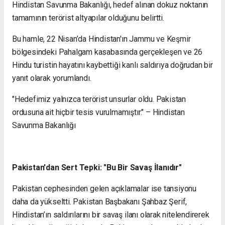
Hindistan Savunma Bakanlığı, hedef alınan dokuz noktanın
tamamının terörist altyapılar olduğunu belirtti.
Bu hamle, 22 Nisan’da Hindistan'ın Jammu ve Keşmir
bölgesindeki Pahalgam kasabasında gerçekleşen ve 26
Hindu turistin hayatını kaybettiği kanlı saldırıya doğrudan bir
yanıt olarak yorumlandı.
"Hedefimiz yalnızca terörist unsurlar oldu. Pakistan
ordusuna ait hiçbir tesis vurulmamıştır." – Hindistan
Savunma Bakanlığı
Pakistan'dan Sert Tepki: "Bu Bir Savaş İlanıdır"
Pakistan cephesinden gelen açıklamalar ise tansiyonu
daha da yükseltti. Pakistan Başbakanı Şahbaz Şerif,
Hindistan’ın saldırılarını bir savaş ilanı olarak nitelendirerek