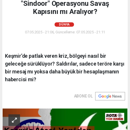
"Sindoor" Operasyonu Savaş
Kapısını mı Aralıyor?
DÜNYA
07.05.2025 - 21:06, Güncelleme: 07.05.2025 - 21:11
Keşmir’de patlak veren kriz, bölgeyi nasıl bir
geleceğe sürüklüyor? Saldırılar, sadece teröre karşı
bir mesaj mı yoksa daha büyük bir hesaplaşmanın
habercisi mi?
ABONE OL