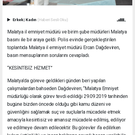
Erkek
|
Kadın
(Haberi Sesli Oku)
Malatya il emniyet müdürü ve birim şube müdürleri Malatya
basını ile bir araya geldi. Polis evinde gerçekleştirilen
toplantıda Malatya il emniyet müdürü Ercan Dağdeviren,
basın mensuplarının sorularını cevapladı.
“KESİNTİSİZ HİZMET”
Malatya’da göreve geldikleri günden beri yapılan
çalışmalardan bahseden Dağdeviren; “Malatya Emniyet
müdürlüğü olarak görev tevdi edildiği 29.09.2019 tarihinden
bugüne bizden öncede olduğu gibi kamu düzeni ve
güvenliğini sağlamak suç ve suçlularla mücadele etmek
amacıyla kesintisiz ve amansız mücadele edilmiş, ediliyor
ve edilmeye devam edilecektir. Bu görevler ifa edilirken