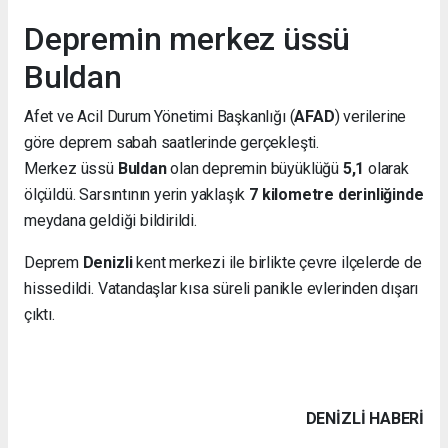
Depremin merkez üssü
Buldan
Afet ve Acil Durum Yönetimi Başkanlığı (
AFAD
) verilerine
göre deprem sabah saatlerinde gerçekleşti.
Merkez üssü
Buldan
olan depremin büyüklüğü
5,1
olarak
ölçüldü. Sarsıntının yerin yaklaşık
7 kilometre derinliğinde
meydana geldiği bildirildi.
Deprem
Denizli
kent merkezi ile birlikte çevre ilçelerde de
hissedildi. Vatandaşlar kısa süreli panikle evlerinden dışarı
çıktı.
DENIZLI HABERİ