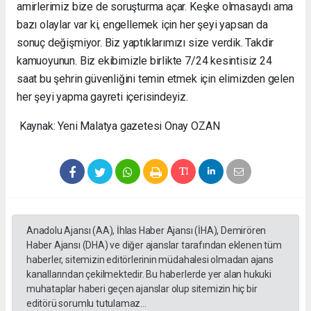
amirlerimiz bize de soruşturma açar. Keşke olmasaydı ama
bazı olaylar var ki, engellemek için her şeyi yapsan da
sonuç değişmiyor. Biz yaptıklarımızı size verdik. Takdir
kamuoyunun. Biz ekibimizle birlikte 7/24 kesintisiz 24
saat bu şehrin güvenliğini temin etmek için elimizden gelen
her şeyi yapma gayreti içerisindeyiz.
Kaynak: Yeni Malatya gazetesi Onay OZAN
Anadolu Ajansı (AA), İhlas Haber Ajansı (İHA), Demirören
Haber Ajansı (DHA) ve diğer ajanslar tarafından eklenen tüm
haberler, sitemizin editörlerinin müdahalesi olmadan ajans
kanallarından çekilmektedir. Bu haberlerde yer alan hukuki
muhataplar haberi geçen ajanslar olup sitemizin hiç bir
editörü sorumlu tutulamaz...