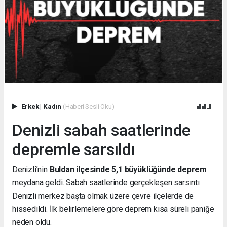
Erkek
|
Kadın
(Haberi Sesli Oku)
Denizli sabah saatlerinde
depremle sarsıldı
Denizli’nin
Buldan ilçesinde 5,1 büyüklüğünde deprem
meydana geldi. Sabah saatlerinde gerçekleşen sarsıntı
Denizli merkez başta olmak üzere çevre ilçelerde de
hissedildi. İlk belirlemelere göre deprem kısa süreli paniğe
neden oldu.