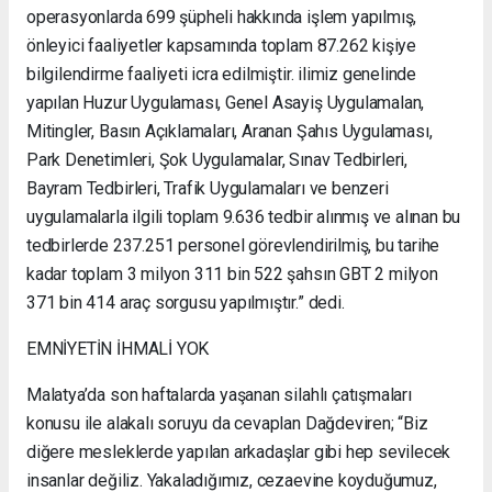
operasyonlarda 699 şüpheli hakkında işlem yapılmış,
önleyici faaliyetler kapsamında toplam 87.262 kişiye
bilgilendirme faaliyeti icra edilmiştir. ilimiz genelinde
yapılan Huzur Uygulaması, Genel Asayiş Uygulamalan,
Mitingler, Basın Açıklamaları, Aranan Şahıs Uygulaması,
Park Denetimleri, Şok Uygulamalar, Sınav Tedbirleri,
Bayram Tedbirleri, Trafik Uygulamaları ve benzeri
uygulamalarla ilgili toplam 9.636 tedbir alınmış ve alınan bu
tedbirlerde 237.251 personel görevlendirilmiş, bu tarihe
kadar toplam 3 milyon 311 bin 522 şahsın GBT 2 milyon
371 bin 414 araç sorgusu yapılmıştır.” dedi.
EMNİYETİN İHMALİ YOK
Malatya’da son haftalarda yaşanan silahlı çatışmaları
konusu ile alakalı soruyu da cevaplan Dağdeviren; “Biz
diğere mesleklerde yapılan arkadaşlar gibi hep sevilecek
insanlar değiliz. Yakaladığımız, cezaevine koyduğumuz,