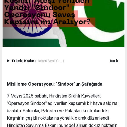
Erkek
|
Kadın
(Haberi Sesli Oku)
Misilleme Operasyonu: "Sindoor"un Şafağında
7 Mayıs 2025 sabahı, Hindistan Silahlı Kuvvetleri,
"Operasyon Sindoor" adı verilen kapsamlı bir hava saldırısı
başlattı. Saldırılar, Pakistan ve Pakistan kontrolündeki
Keşmir’in çeşitli noktalarına yönelik olarak düzenlendi.
Hindistan Savunma Bakanlığı, hedef alınan dokuz noktanın