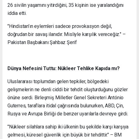
26 sivilin yaşamını yitirdiğini, 35 kişinin ise yaralandığını
iddia etti.
"Hindistan’ın eylemleri sadece provokasyon değil,
doğrudan bir savaş ilanıdır. Misliyle karşılık vereceğiz." –
Pakistan Başbakanı Şahbaz Şerif
Dünya Nefesini Tuttu: Nükleer Tehlike Kapıda mı?
Uluslararası toplumdan gelen tepkiler, bölgedeki
gelişmelerin ne denli ciddi bir tehdit oluşturduğunu gözler
önüne serdi. Birleşmiş Milletler Genel Sekreteri António
Guterres, taraflara itidal çağrısında bulunurken, ABD, Çin,
Rusya ve Avrupa Birliği de benzer uyarılarla devreye girdi.
"Nükleer silahlara sahip iki ülkenin bu şekilde karşı karşıya
gelmesi, küresel güvenlik için büyük bir tehdittir." – BM