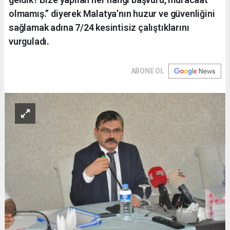
olmamış.” diyerek Malatya’nın huzur ve güvenliğini
sağlamak adına 7/24 kesintisiz çalıştıklarını
vurguladı.
ABONE OL