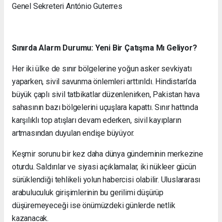
Genel Sekreteri António Guterres
Sınırda Alarm Durumu: Yeni Bir Çatışma Mı Geliyor?
Her iki ülke de sınır bölgelerine yoğun asker sevkiyatı
yaparken, sivil savunma önlemleri arttırıldı. Hindistan’da
büyük çaplı sivil tatbikatlar düzenlenirken, Pakistan hava
sahasının bazı bölgelerini uçuşlara kapattı. Sınır hattında
karşılıklı top atışları devam ederken, sivil kayıpların
artmasından duyulan endişe büyüyor.
Keşmir sorunu bir kez daha dünya gündeminin merkezine
oturdu. Saldırılar ve siyasi açıklamalar, iki nükleer gücün
sürüklendiği tehlikeli yolun habercisi olabilir. Uluslararası
arabuluculuk girişimlerinin bu gerilimi düşürüp
düşüremeyeceği ise önümüzdeki günlerde netlik
kazanacak.