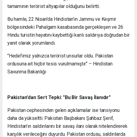
tamamının terörist altyapılar olduğunu belirtti.
Bu hamle, 22 Nisan’da Hindistan'ın Jammu ve Keşmir
bölgesindeki Pahalgam kasabasında gerçekleşen ve 26
Hindu turistin hayatını kaybettiği kanlı saldırıya doğrudan bir
yanıt olarak yorumlandı.
"Hedefimiz yalnızca terörist unsurlar oldu. Pakistan
ordusuna ait hiçbir tesis vurulmamıştır." – Hindistan
Savunma Bakanlığı
Pakistan'dan Sert Tepki: "Bu Bir Savaş İlanıdır"
Pakistan cephesinden gelen açıklamalar ise tansiyonu
daha da yükseltti. Pakistan Başbakanı Şahbaz Şerif,
Hindistan’ın saldırılarını bir savaş ilanı olarak nitelendirerek
karşılık verileceğini duyurdu. Pakistan ordusu, saldırılarda