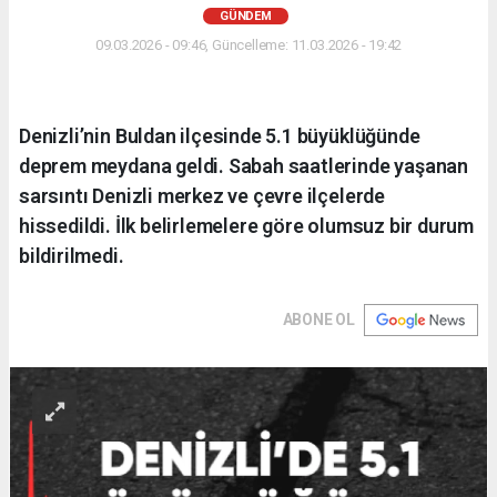
GÜNDEM
09.03.2026 - 09:46, Güncelleme: 11.03.2026 - 19:42
Denizli’nin Buldan ilçesinde 5.1 büyüklüğünde
deprem meydana geldi. Sabah saatlerinde yaşanan
sarsıntı Denizli merkez ve çevre ilçelerde
hissedildi. İlk belirlemelere göre olumsuz bir durum
bildirilmedi.
ABONE OL