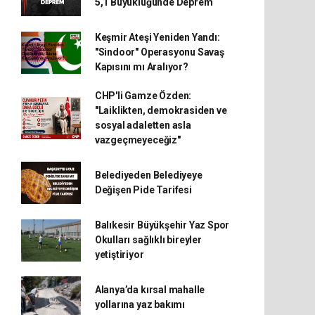
5,1 Büyüklüğünde Deprem
Keşmir Ateşi Yeniden Yandı:
"Sindoor" Operasyonu Savaş
Kapısını mı Aralıyor?
CHP'li Gamze Özden:
"Laiklikten, demokrasiden ve
sosyal adaletten asla
vazgeçmeyeceğiz"
Belediyeden Belediyeye
Değişen Pide Tarifesi
Balıkesir Büyükşehir Yaz Spor
Okulları sağlıklı bireyler
yetiştiriyor
Alanya’da kırsal mahalle
yollarına yaz bakımı