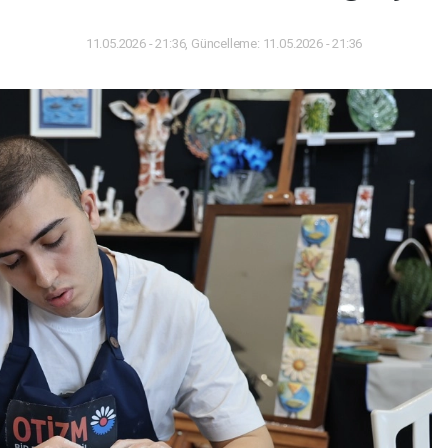
11.05.2026 - 21:36, Güncelleme: 11.05.2026 - 21:36