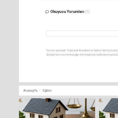
Okuyucu Yorumları
(0)
Yorum yazarak Topluluk Kuralları’nı kabul etmiş bulu
dolaylı tüm sorumluluğu tek başınıza üstleniyorsunuz
Anasayfa
Eğitim