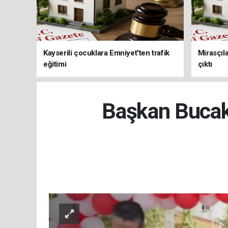
Kayserili çocuklara Emniyet'ten trafik
Mirasçıla
eğitimi
çıktı
Başkan Bucak,