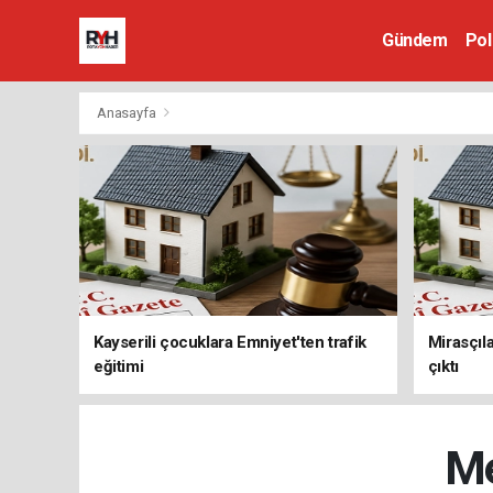
Gündem
Pol
Anasayfa
Kayserili çocuklara Emniyet'ten trafik
Mirasçıla
eğitimi
çıktı
Me