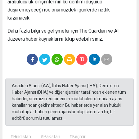
arabuluculuk girişimlerinin bu gerilimi düşürüp
düşüremeyeceği ise önümüzdeki günlerde netlik
kazanacak.
Daha fazla bilgi ve gelişmeler için The Guardian ve Al
Jazeera haber kaynaklarını takip edebilirsiniz.
Anadolu Ajansı (AA), İhlas Haber Ajansı (İHA), Demirören
Haber Ajansı (DHA) ve diğer ajanslar tarafından eklenen tüm
haberler, sitemizin editörlerinin müdahalesi olmadan ajans
kanallarından çekilmektedir. Bu haberlerde yer alan hukuki
muhataplar haberi geçen ajanslar olup sitemizin hiç bir
editörü sorumlu tutulamaz...
#Hindistan
#Pakistan
#Keşmir