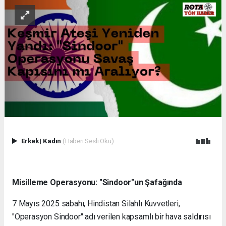
Erkek
|
Kadın
(Haberi Sesli Oku)
Misilleme Operasyonu: "Sindoor"un Şafağında
7 Mayıs 2025 sabahı, Hindistan Silahlı Kuvvetleri,
"Operasyon Sindoor" adı verilen kapsamlı bir hava saldırısı