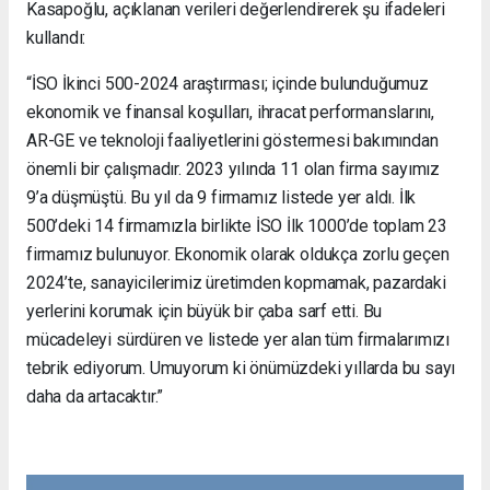
Kasapoğlu, açıklanan verileri değerlendirerek şu ifadeleri
kullandı:
“İSO İkinci 500-2024 araştırması; içinde bulunduğumuz
ekonomik ve finansal koşulları, ihracat performanslarını,
AR-GE ve teknoloji faaliyetlerini göstermesi bakımından
önemli bir çalışmadır. 2023 yılında 11 olan firma sayımız
9’a düşmüştü. Bu yıl da 9 firmamız listede yer aldı. İlk
500’deki 14 firmamızla birlikte İSO İlk 1000’de toplam 23
firmamız bulunuyor. Ekonomik olarak oldukça zorlu geçen
2024’te, sanayicilerimiz üretimden kopmamak, pazardaki
yerlerini korumak için büyük bir çaba sarf etti. Bu
mücadeleyi sürdüren ve listede yer alan tüm firmalarımızı
tebrik ediyorum. Umuyorum ki önümüzdeki yıllarda bu sayı
daha da artacaktır.”