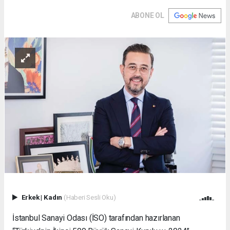
ABONE OL
Erkek
|
Kadın
(Haberi Sesli Oku)
İstanbul Sanayi Odası (İSO) tarafından hazırlanan