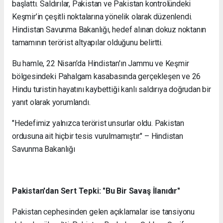
başlattı. Saldırılar, Pakistan ve Pakistan kontrolündeki
Keşmir’in çeşitli noktalarına yönelik olarak düzenlendi.
Hindistan Savunma Bakanlığı, hedef alınan dokuz noktanın
tamamının terörist altyapılar olduğunu belirtti.
Bu hamle, 22 Nisan’da Hindistan'ın Jammu ve Keşmir
bölgesindeki Pahalgam kasabasında gerçekleşen ve 26
Hindu turistin hayatını kaybettiği kanlı saldırıya doğrudan bir
yanıt olarak yorumlandı.
"Hedefimiz yalnızca terörist unsurlar oldu. Pakistan
ordusuna ait hiçbir tesis vurulmamıştır." – Hindistan
Savunma Bakanlığı
Pakistan'dan Sert Tepki: "Bu Bir Savaş İlanıdır"
Pakistan cephesinden gelen açıklamalar ise tansiyonu