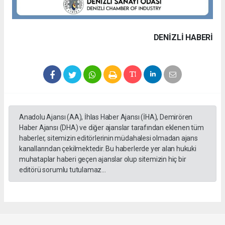
DENIZLI HABERİ
Anadolu Ajansı (AA), İhlas Haber Ajansı (İHA), Demirören
Haber Ajansı (DHA) ve diğer ajanslar tarafından eklenen tüm
haberler, sitemizin editörlerinin müdahalesi olmadan ajans
kanallarından çekilmektedir. Bu haberlerde yer alan hukuki
muhataplar haberi geçen ajanslar olup sitemizin hiç bir
editörü sorumlu tutulamaz...