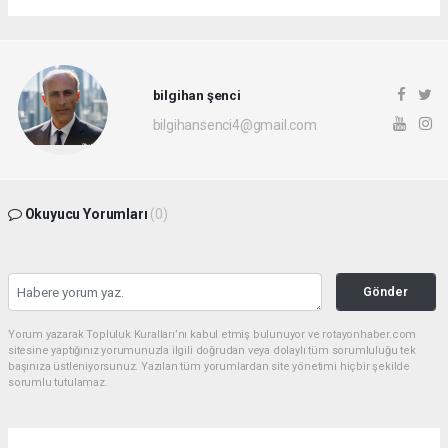
bilgihan şenci
bilgihansenci4@gmail.com
Okuyucu Yorumları
(0)
Gönder
Yorum yazarak Topluluk Kuralları’nı kabul etmiş bulunuyor ve rotayonhaber.com
sitesine yaptığınız yorumunuzla ilgili doğrudan veya dolaylı tüm sorumluluğu tek
başınıza üstleniyorsunuz. Yazılan tüm yorumlardan site yönetimi hiçbir şekilde
sorumlu tutulamaz.