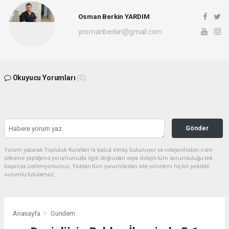
Osman Berkin YARDIM
yosmanberkin@gmail.com
Okuyucu Yorumları
(0)
Gönder
Yorum yazarak Topluluk Kuralları’nı kabul etmiş bulunuyor ve rotayonhaber.com
sitesine yaptığınız yorumunuzla ilgili doğrudan veya dolaylı tüm sorumluluğu tek
başınıza üstleniyorsunuz. Yazılan tüm yorumlardan site yönetimi hiçbir şekilde
sorumlu tutulamaz.
Anasayfa
Gündem