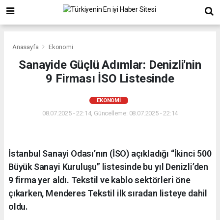
Anasayfa
Ekonomi
Sanayide Güçlü Adımlar: Denizli'nin
9 Firması İSO Listesinde
EKONOMI
08.07.2025 - 22:14, Güncelleme: 08.07.2025 - 22:14
İstanbul Sanayi Odası’nın (İSO) açıkladığı “İkinci 500
Büyük Sanayi Kuruluşu” listesinde bu yıl Denizli’den
9 firma yer aldı. Tekstil ve kablo sektörleri öne
çıkarken, Menderes Tekstil ilk sıradan listeye dahil
oldu.