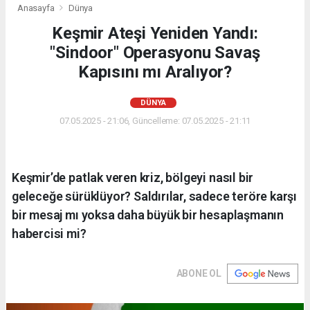
Anasayfa
Dünya
Keşmir Ateşi Yeniden Yandı:
"Sindoor" Operasyonu Savaş
Kapısını mı Aralıyor?
DÜNYA
07.05.2025 - 21:06, Güncelleme: 07.05.2025 - 21:11
Keşmir’de patlak veren kriz, bölgeyi nasıl bir
geleceğe sürüklüyor? Saldırılar, sadece teröre karşı
bir mesaj mı yoksa daha büyük bir hesaplaşmanın
habercisi mi?
ABONE OL