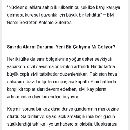
"Nükleer silahlara sahip iki ülkenin bu şekilde karşı karşıya
gelmesi, küresel güvenlik için büyük bir tehdittir." – BM
Genel Sekreteri António Guterres
Sınırda Alarm Durumu: Yeni Bir Çatışma Mı Geliyor?
Her iki ülke de sınır bölgelerine yoğun asker sevkiyatı
yaparken, sivil savunma önlemleri arttırıldı. Hindistan’da
büyük çaplı sivil tatbikatlar düzenlenirken, Pakistan hava
sahasının bazı bölgelerini uçuşlara kapattı. Sınır hattında
karşılıklı top atışları devam ederken, sivil kayıpların
artmasından duyulan endişe büyüyor.
Keşmir sorunu bir kez daha dünya gündeminin merkezine
oturdu. Saldırılar ve siyasi açıklamalar, iki nükleer gücün
sürüklendiği tehlikeli yolun habercisi olabilir. Uluslararası