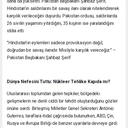
daha da yükseltti. Pakistan Başbakanı Şahbaz Şerif,
Hindistan’ın saldırılarını bir savaş ilanı olarak nitelendirerek
karşılık verileceğini duyurdu. Pakistan ordusu, saldırılarda
26 sivilin yaşamını yitirdiğini, 35 kişinin ise yaralandığını
iddia etti.
"Hindistan’ın eylemleri sadece provokasyon değil,
doğrudan bir savaş ilanıdır. Misliyle karşılık vereceğiz." –
Pakistan Başbakanı Şahbaz Şerif
Dünya Nefesini Tuttu: Nükleer Tehlike Kapıda mı?
Uluslararası toplumdan gelen tepkiler, bölgedeki
gelişmelerin ne denli ciddi bir tehdit oluşturduğunu gözler
önüne serdi. Birleşmiş Milletler Genel Sekreteri António
Guterres, taraflara itidal çağrısında bulunurken, ABD, Çin,
Rusya ve Avrupa Birliği de benzer uyarılarla devreye girdi.