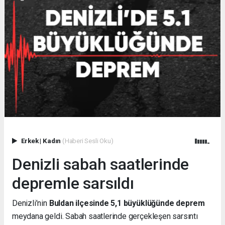
Erkek
|
Kadın
(Haberi Sesli Oku)
Denizli sabah saatlerinde
depremle sarsıldı
Denizli’nin
Buldan ilçesinde 5,1 büyüklüğünde deprem
meydana geldi. Sabah saatlerinde gerçekleşen sarsıntı