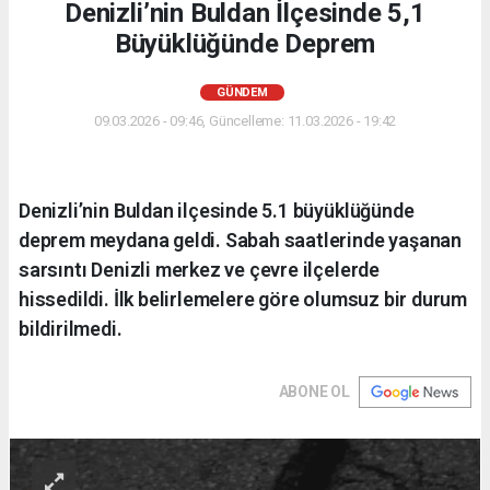
Denizli’nin Buldan İlçesinde 5,1
Büyüklüğünde Deprem
GÜNDEM
09.03.2026 - 09:46, Güncelleme: 11.03.2026 - 19:42
Denizli’nin Buldan ilçesinde 5.1 büyüklüğünde
deprem meydana geldi. Sabah saatlerinde yaşanan
sarsıntı Denizli merkez ve çevre ilçelerde
hissedildi. İlk belirlemelere göre olumsuz bir durum
bildirilmedi.
ABONE OL