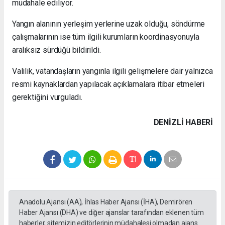
müdahale ediliyor.
Yangın alanının yerleşim yerlerine uzak olduğu, söndürme
çalışmalarının ise tüm ilgili kurumların koordinasyonuyla
aralıksız sürdüğü bildirildi.
Valilik, vatandaşların yangınla ilgili gelişmelere dair yalnızca
resmi kaynaklardan yapılacak açıklamalara itibar etmeleri
gerektiğini vurguladı.
DENIZLI HABERİ
Anadolu Ajansı (AA), İhlas Haber Ajansı (İHA), Demirören
Haber Ajansı (DHA) ve diğer ajanslar tarafından eklenen tüm
haberler, sitemizin editörlerinin müdahalesi olmadan ajans