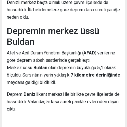
Denizli merkez başta olmak üzere çevre ilçelerde de
hissedildi. İlk belirlemelere göre deprem kısa süreli paniğe
neden oldu.
Depremin merkez üssü
Buldan
Afet ve Acil Durum Yönetimi Başkanlığı (
AFAD
) verilerine
göre deprem sabah saatlerinde gerçekleşti.
Merkez üssü
Buldan
olan depremin büyüklüğü
5,1
olarak
ölçüldü. Sarsıntının yerin yaklaşık
7 kilometre derinliğinde
meydana geldiği bildirildi.
Deprem
Denizli
kent merkezi ile birlikte çevre ilçelerde de
hissedildi. Vatandaşlar kısa süreli panikle evlerinden dışarı
çıktı.