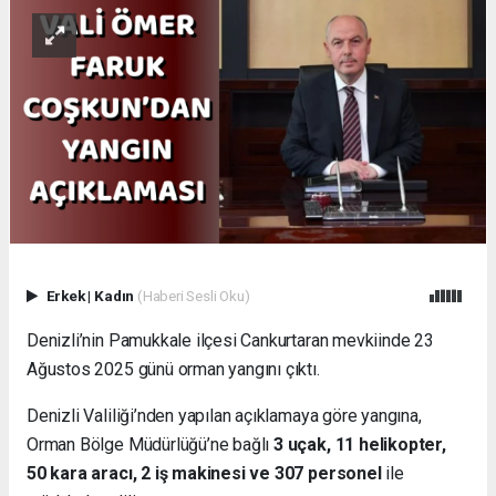
Erkek
|
Kadın
(Haberi Sesli Oku)
Denizli’nin Pamukkale ilçesi Cankurtaran mevkiinde 23
Ağustos 2025 günü orman yangını çıktı.
Denizli Valiliği’nden yapılan açıklamaya göre yangına,
Orman Bölge Müdürlüğü’ne bağlı
3 uçak, 11 helikopter,
50 kara aracı, 2 iş makinesi ve 307 personel
ile