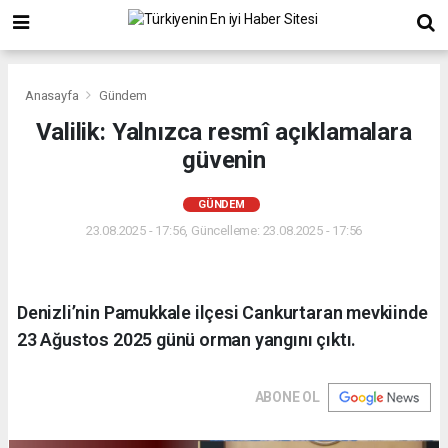
Anasayfa
Gündem
Valilik: Yalnızca resmî açıklamalara
güvenin
GÜNDEM
23.08.2025 - 17:56, Güncelleme: 23.08.2025 - 17:56
Denizli’nin Pamukkale ilçesi Cankurtaran mevkiinde
23 Ağustos 2025 günü orman yangını çıktı.
ABONE OL