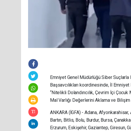
Emniyet Genel Müdürlüğü Siber Suçlarla
Başsavcılıkları koordinesinde, İl Emniye
“Nitelikli Dolandırıcılık, Çevrim İçi Çocu
Mal Varlığı Değerlerini Aklama ve Bilişim 
ANKARA (İGFA) - Adana, Afyonkarahisar, Ağ
Bartın, Bitlis, Bolu, Burdur, Bursa, Çanakka
Erzurum, Eskişehir, Gaziantep, Giresun, Güm