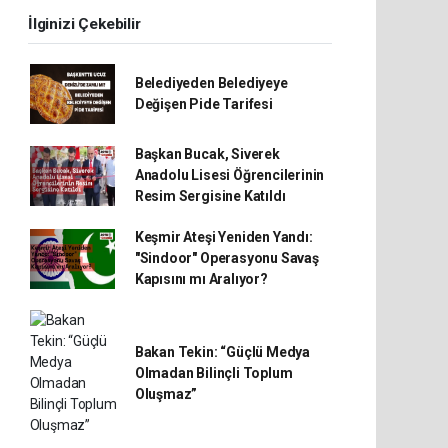
İlginizi Çekebilir
Belediyeden Belediyeye
Değişen Pide Tarifesi
Başkan Bucak, Siverek
Anadolu Lisesi Öğrencilerinin
Resim Sergisine Katıldı
Keşmir Ateşi Yeniden Yandı:
"Sindoor" Operasyonu Savaş
Kapısını mı Aralıyor?
Bakan Tekin: “Güçlü Medya
Olmadan Bilinçli Toplum
Oluşmaz”