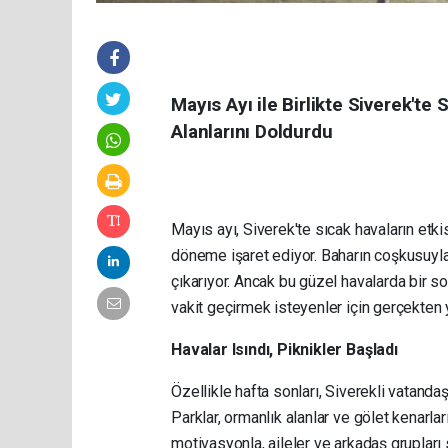
Mayıs Ayı ile Birlikte Siverek'te
Alanlarını Doldurdu
Mayıs ayı, Siverek'te sıcak havaların etki
döneme işaret ediyor. Baharın coşkusuyl
çıkarıyor. Ancak bu güzel havalarda bir sor
vakit geçirmek isteyenler için gerçekten 
Havalar Isındı, Piknikler Başladı
Özellikle hafta sonları, Siverekli vatand
Parklar, ormanlık alanlar ve gölet kenarlar
motivasyonla, aileler ve arkadaş grupları se