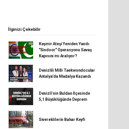
İlginizi Çekebilir
Keşmir Ateşi Yeniden Yandı:
"Sindoor" Operasyonu Savaş
Kapısını mı Aralıyor?
Denizlili Milli Taekwondocular
Antalya’da Madalya Kazandı
Denizli’nin Buldan İlçesinde
5,1 Büyüklüğünde Deprem
Sivereklilerin Bahar Keyfi