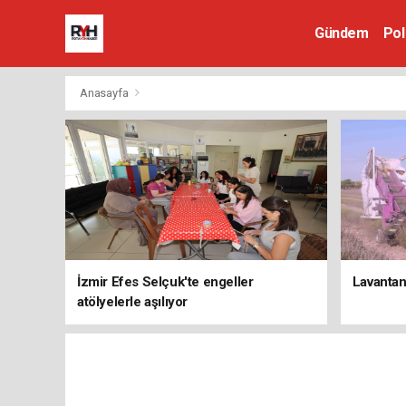
Gündem
Pol
Anasayfa
İzmir Efes Selçuk'te engeller
Lavantan
atölyelerle aşılıyor