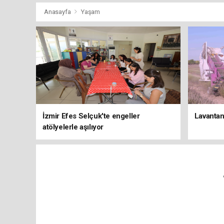
Anasayfa
Yaşam
İzmir Efes Selçuk'te engeller
Lavantan
atölyelerle aşılıyor