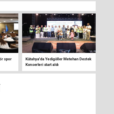
ör spor
Kütahya'da Yedigöller Metehan Destek
Konserleri start aldı
i