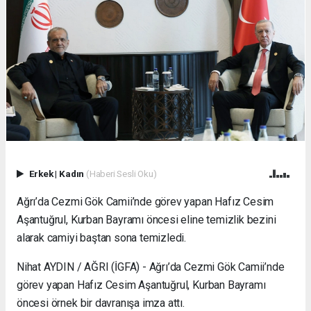
Erkek
|
Kadın
(Haberi Sesli Oku)
Ağrı’da Cezmi Gök Camii’nde görev yapan Hafız Cesim
Aşantuğrul, Kurban Bayramı öncesi eline temizlik bezini
alarak camiyi baştan sona temizledi.
Nihat AYDIN / AĞRI (İGFA) - Ağrı’da Cezmi Gök Camii’nde
görev yapan Hafız Cesim Aşantuğrul, Kurban Bayramı
öncesi örnek bir davranışa imza attı.