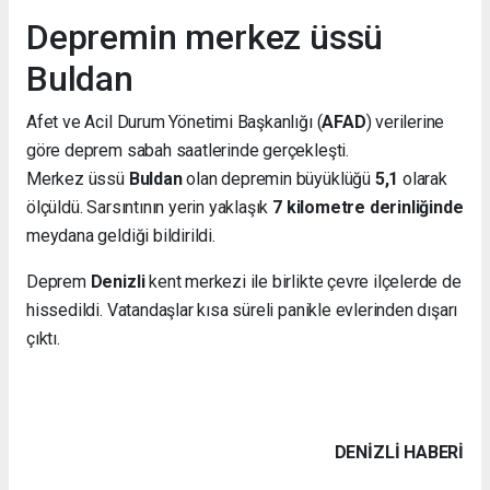
Depremin merkez üssü
Buldan
Afet ve Acil Durum Yönetimi Başkanlığı (
AFAD
) verilerine
göre deprem sabah saatlerinde gerçekleşti.
Merkez üssü
Buldan
olan depremin büyüklüğü
5,1
olarak
ölçüldü. Sarsıntının yerin yaklaşık
7 kilometre derinliğinde
meydana geldiği bildirildi.
Deprem
Denizli
kent merkezi ile birlikte çevre ilçelerde de
hissedildi. Vatandaşlar kısa süreli panikle evlerinden dışarı
çıktı.
DENIZLI HABERİ