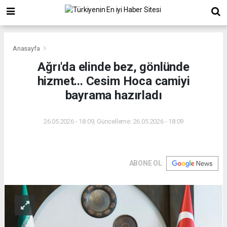
Anasayfa
Ağrı'da elinde bez, gönlünde
hizmet... Cesim Hoca camiyi
bayrama hazırladı
26.05.2026 - 18:09, Güncelleme: 26.05.2026 - 18:09
ABONE OL