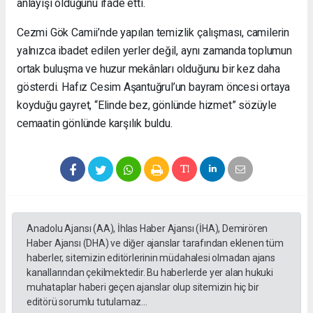
anlayışı olduğunu ifade etti.
Cezmi Gök Camii’nde yapılan temizlik çalışması, camilerin
yalnızca ibadet edilen yerler değil, aynı zamanda toplumun
ortak buluşma ve huzur mekânları olduğunu bir kez daha
gösterdi. Hafız Cesim Aşantuğrul’un bayram öncesi ortaya
koyduğu gayret, “Elinde bez, gönlünde hizmet” sözüyle
cemaatin gönlünde karşılık buldu.
Anadolu Ajansı (AA), İhlas Haber Ajansı (İHA), Demirören
Haber Ajansı (DHA) ve diğer ajanslar tarafından eklenen tüm
haberler, sitemizin editörlerinin müdahalesi olmadan ajans
kanallarından çekilmektedir. Bu haberlerde yer alan hukuki
muhataplar haberi geçen ajanslar olup sitemizin hiç bir
editörü sorumlu tutulamaz...