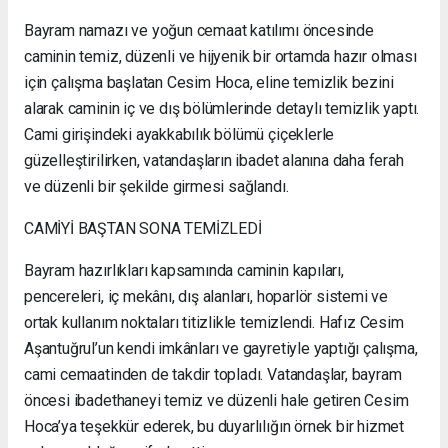
Bayram namazı ve yoğun cemaat katılımı öncesinde
caminin temiz, düzenli ve hijyenik bir ortamda hazır olması
için çalışma başlatan Cesim Hoca, eline temizlik bezini
alarak caminin iç ve dış bölümlerinde detaylı temizlik yaptı.
Cami girişindeki ayakkabılık bölümü çiçeklerle
güzelleştirilirken, vatandaşların ibadet alanına daha ferah
ve düzenli bir şekilde girmesi sağlandı.
CAMİYİ BAŞTAN SONA TEMİZLEDİ
Bayram hazırlıkları kapsamında caminin kapıları,
pencereleri, iç mekânı, dış alanları, hoparlör sistemi ve
ortak kullanım noktaları titizlikle temizlendi. Hafız Cesim
Aşantuğrul’un kendi imkânları ve gayretiyle yaptığı çalışma,
cami cemaatinden de takdir topladı. Vatandaşlar, bayram
öncesi ibadethaneyi temiz ve düzenli hale getiren Cesim
Hoca’ya teşekkür ederek, bu duyarlılığın örnek bir hizmet