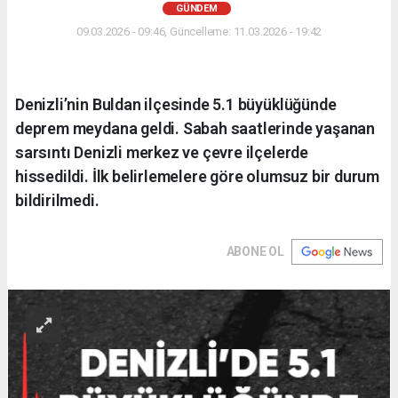
GÜNDEM
09.03.2026 - 09:46, Güncelleme: 11.03.2026 - 19:42
Denizli’nin Buldan ilçesinde 5.1 büyüklüğünde
deprem meydana geldi. Sabah saatlerinde yaşanan
sarsıntı Denizli merkez ve çevre ilçelerde
hissedildi. İlk belirlemelere göre olumsuz bir durum
bildirilmedi.
ABONE OL