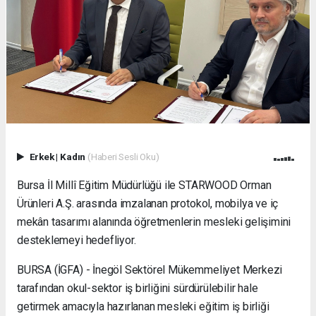
Erkek
|
Kadın
(Haberi Sesli Oku)
Bursa İl Millî Eğitim Müdürlüğü ile STARWOOD Orman
Ürünleri A.Ş. arasında imzalanan protokol, mobilya ve iç
mekân tasarımı alanında öğretmenlerin mesleki gelişimini
desteklemeyi hedefliyor.
BURSA (İGFA) - İnegöl Sektörel Mükemmeliyet Merkezi
tarafından okul-sektor iş birliğini sürdürülebilir hale
getirmek amacıyla hazırlanan mesleki eğitim iş birliği