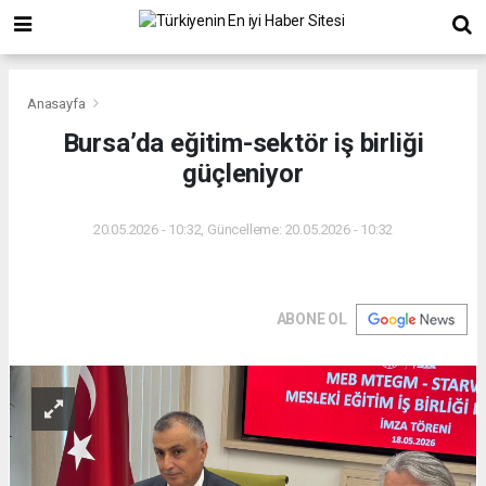
Anasayfa
Bursa’da eğitim-sektör iş birliği
güçleniyor
20.05.2026 - 10:32, Güncelleme: 20.05.2026 - 10:32
ABONE OL