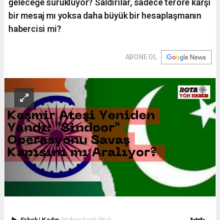
geleceğe sürüklüyor? Saldırılar, sadece teröre karşı
bir mesaj mı yoksa daha büyük bir hesaplaşmanın
habercisi mi?
ABONE OL
Erkek
|
Kadın
(Haberi Sesli Oku)