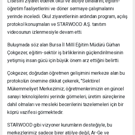
Lisesini ziyaret ederek okul ve atölye binalarını, eğitim-
öğretim faaliyetlerini ve döner sermaye çalışmalarını
yerinde inceledi. Okul ziyaretlerinin ardından program, açılış
protokol konuşmaları ve STARWOOD A.Ş. tanıtım
videosunun izlenmesiyle devam etti.
Buluşmada söz alan Bursa İl Millî Eğitim Müdürü Gürhan
Çokgezer, eğitim-sektör iş birliklerinin güçlendirilmesinin
yetişmiş insan gücü için büyük önem arz ettiğini belirtti.
Çokgezer, doğrudan öğretmen gelişimini merkeze alan bu
protokolün önemine dikkat çekerek, "Sektörel
Mükemmeliyet Merkezimiz; öğretmenlerimizin en güncel
sanayi teknolojilerini yerinde görmeleri, üretim süreçlerine
dahil olmaları ve mesleki becerilerini tazelemeleri için bir
köprü vazifesi görmektedir.
STARWOOD gibi vizyoner kurumların desteğiyle, bu
merkezlerimiz sadece birer atölye değil, Ar-Ge ve