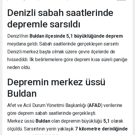
Denizli sabah saatlerinde
depremle sarsıldı
Denizli’nin
Buldan ilçesinde 5,1 büyüklüğünde deprem
meydana geldi. Sabah saatlerinde gerçekleşen sarsıntı
Denizli merkez başta olmak üzere çevre ilçelerde de
hissedildi. İlk belirlemelere göre deprem kısa süreli paniğe
neden oldu.
Depremin merkez üssü
Buldan
Afet ve Acil Durum Yönetimi Başkanlığı (
AFAD
) verilerine
göre deprem sabah saatlerinde gerçekleşti.
Merkez üssü
Buldan
olan depremin büyüklüğü
5,1
olarak
ölçüldü. Sarsıntının yerin yaklaşık
7 kilometre derinliğinde