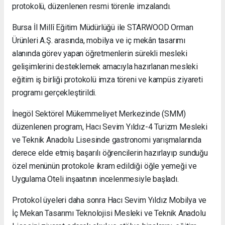
protokolü, düzenlenen resmi törenle imzalandı.
Bursa İl Millî Eğitim Müdürlüğü ile STARWOOD Orman
Ürünleri A.Ş. arasında, mobilya ve iç mekân tasarımı
alanında görev yapan öğretmenlerin sürekli mesleki
gelişimlerini desteklemek amacıyla hazırlanan mesleki
eğitim iş birliği protokolü imza töreni ve kampüs ziyareti
programı gerçekleştirildi.
İnegöl Sektörel Mükemmeliyet Merkezinde (SMM)
düzenlenen program, Hacı Sevim Yıldız-4 Turizm Mesleki
ve Teknik Anadolu Lisesinde gastronomi yarışmalarında
derece elde etmiş başarılı öğrencilerin hazırlayıp sunduğu
özel menünün protokole ikram edildiği öğle yemeği ve
Uygulama Oteli inşaatının incelenmesiyle başladı.
Protokol üyeleri daha sonra Hacı Sevim Yıldız Mobilya ve
İç Mekan Tasarımı Teknolojisi Mesleki ve Teknik Anadolu