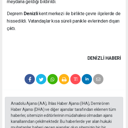
meydana geldiği bildirildi.
Deprem
Denizli
kent merkezi ile birlikte çevre ilçelerde de
hissedildi. Vatandaşlar kısa süreli panikle evlerinden dışarı
çıktı.
DENIZLI HABERİ
Anadolu Ajansı (AA), İhlas Haber Ajansı (İHA), Demirören
Haber Ajansı (DHA) ve diğer ajanslar tarafından eklenen tüm
haberler, sitemizin editörlerinin müdahalesi olmadan ajans
kanallarından çekilmektedir. Bu haberlerde yer alan hukuki
muhataplar haberi geçen ajanslar olup sitemizin hiç bir