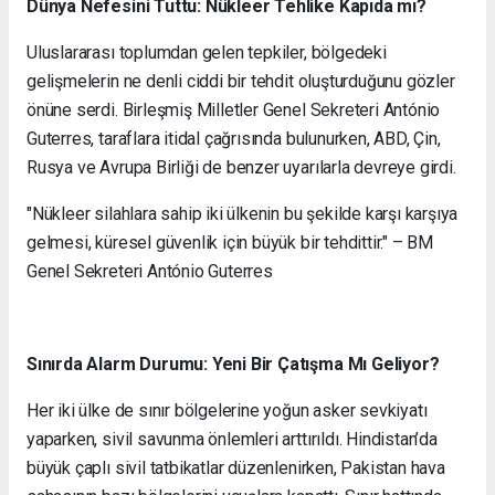
Dünya Nefesini Tuttu: Nükleer Tehlike Kapıda mı?
Uluslararası toplumdan gelen tepkiler, bölgedeki
gelişmelerin ne denli ciddi bir tehdit oluşturduğunu gözler
önüne serdi. Birleşmiş Milletler Genel Sekreteri António
Guterres, taraflara itidal çağrısında bulunurken, ABD, Çin,
Rusya ve Avrupa Birliği de benzer uyarılarla devreye girdi.
"Nükleer silahlara sahip iki ülkenin bu şekilde karşı karşıya
gelmesi, küresel güvenlik için büyük bir tehdittir." – BM
Genel Sekreteri António Guterres
Sınırda Alarm Durumu: Yeni Bir Çatışma Mı Geliyor?
Her iki ülke de sınır bölgelerine yoğun asker sevkiyatı
yaparken, sivil savunma önlemleri arttırıldı. Hindistan’da
büyük çaplı sivil tatbikatlar düzenlenirken, Pakistan hava