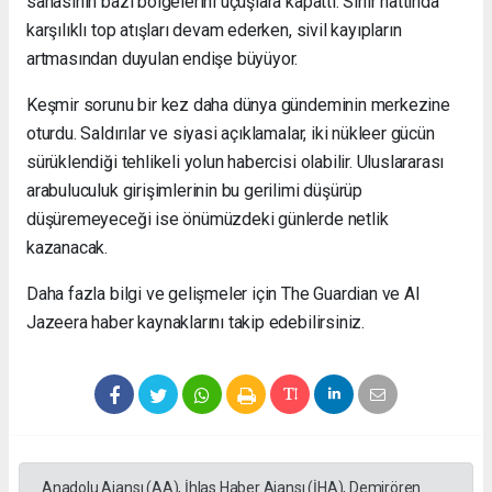
sahasının bazı bölgelerini uçuşlara kapattı. Sınır hattında
karşılıklı top atışları devam ederken, sivil kayıpların
artmasından duyulan endişe büyüyor.
Keşmir sorunu bir kez daha dünya gündeminin merkezine
oturdu. Saldırılar ve siyasi açıklamalar, iki nükleer gücün
sürüklendiği tehlikeli yolun habercisi olabilir. Uluslararası
arabuluculuk girişimlerinin bu gerilimi düşürüp
düşüremeyeceği ise önümüzdeki günlerde netlik
kazanacak.
Daha fazla bilgi ve gelişmeler için The Guardian ve Al
Jazeera haber kaynaklarını takip edebilirsiniz.
Anadolu Ajansı (AA), İhlas Haber Ajansı (İHA), Demirören