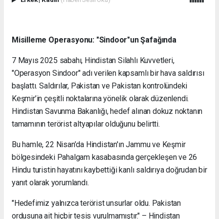
Misilleme Operasyonu: "Sindoor"un Şafağında
7 Mayıs 2025 sabahı, Hindistan Silahlı Kuvvetleri,
"Operasyon Sindoor" adı verilen kapsamlı bir hava saldırısı
başlattı. Saldırılar, Pakistan ve Pakistan kontrolündeki
Keşmir’in çeşitli noktalarına yönelik olarak düzenlendi.
Hindistan Savunma Bakanlığı, hedef alınan dokuz noktanın
tamamının terörist altyapılar olduğunu belirtti.
Bu hamle, 22 Nisan’da Hindistan'ın Jammu ve Keşmir
bölgesindeki Pahalgam kasabasında gerçekleşen ve 26
Hindu turistin hayatını kaybettiği kanlı saldırıya doğrudan bir
yanıt olarak yorumlandı.
"Hedefimiz yalnızca terörist unsurlar oldu. Pakistan
ordusuna ait hiçbir tesis vurulmamıştır." – Hindistan