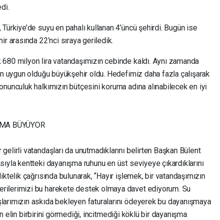
di.
Türkiye’de suyu en pahalı kullanan 4’üncü şehirdi. Bugün ise
r arasında 22’nci sıraya geriledik.
 680 milyon lira vatandaşımızın cebinde kaldı. Aynı zamanda
 en uygun olduğu büyükşehir oldu. Hedefimiz daha fazla çalışarak
onunculuk halkımızın bütçesini koruma adına alınabilecek en iyi
ŞMA BÜYÜYOR
elirli vatandaşları da unutmadıklarını belirten Başkan Bülent
sıyla kentteki dayanışma ruhunu en üst seviyeye çıkardıklarını
iktelik çağrısında bulunarak, “Hayır işlemek, bir vatandaşımızın
rilerimizi bu harekete destek olmaya davet ediyorum. Su
larımızın askıda bekleyen faturalarını ödeyerek bu dayanışmaya
ren elin birbirini görmediği, incitmediği köklü bir dayanışma