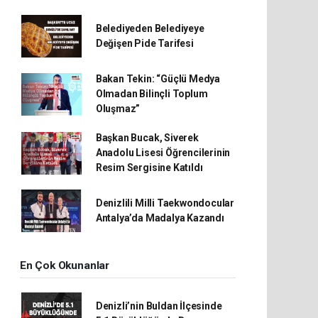
Belediyeden Belediyeye
Değişen Pide Tarifesi
Bakan Tekin: “Güçlü Medya
Olmadan Bilinçli Toplum
Oluşmaz”
Başkan Bucak, Siverek
Anadolu Lisesi Öğrencilerinin
Resim Sergisine Katıldı
Denizlili Milli Taekwondocular
Antalya’da Madalya Kazandı
En Çok Okunanlar
Denizli’nin Buldan İlçesinde