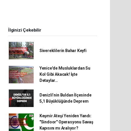
İlginizi Çekebilir
Sivereklilerin Bahar Keyfi
Yenice'de Musluklardan Su
Kol Gibi Akacak! İşte
Detaylar…
Denizli’nin Buldan İlçesinde
5,1 Büyüklüğünde Deprem
Keşmir Ateşi Yeniden Yandı:
"Sindoor" Operasyonu Savaş
Kapısını mı Aralıyor?