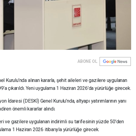
ABONE OL
 Kurulu’nda alınan kararla, şehit aileleri ve gazilere uygulanan
99’a çıkarıldı. Yeni uygulama 1 Haziran 2026’da yürürlüğe girecek.
on İdaresi (DESKİ) Genel Kurulu’nda, altyapı yatırımlarının yanı
diren önemli kararlar alındı.
ri ve gazilere uygulanan indirimli su tarifesinin yüzde 50’den
gulama 1 Haziran 2026 itibarıyla yürürlüğe girecek.