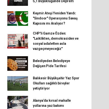
5,1 Büyüklüğünde Deprem
Keşmir Ateşi Yeniden Yandı:
"Sindoor" Operasyonu Savaş
Kapısını mı Aralıyor?
CHP'li Gamze Özden:
"Laiklikten, demokrasiden ve
sosyal adaletten asla
vazgeçmeyeceğiz"
Belediyeden Belediyeye
Değişen Pide Tarifesi
Balıkesir Büyükşehir Yaz Spor
Okulları sağlıklı bireyler
yetiştiriyor
Alanya’da kırsal mahalle
yollarına yaz bakımı