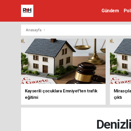
Gündem
Pol
Anasayfa
Kayserili çocuklara Emniyet'ten trafik
Mirasçıla
eğitimi
çıktı
Denizli