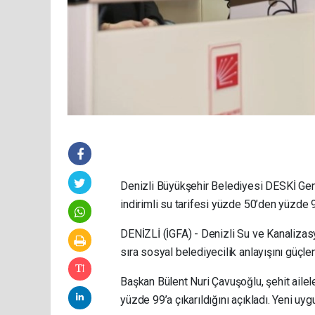
Denizli Büyükşehir Belediyesi DESKİ Genel
indirimli su tarifesi yüzde 50’den yüzde 
DENİZLİ (İGFA) - Denizli Su ve Kanalizasy
sıra sosyal belediyecilik anlayışını güçlen
Başkan Bülent Nuri Çavuşoğlu, şehit ailele
yüzde 99’a çıkarıldığını açıkladı. Yeni uy