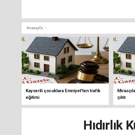
Anasayfa
Kayserili çocuklara Emniyet'ten trafik
Mirasçıla
eğitimi
çıktı
Hıdırlık 