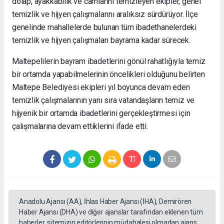
dolap, ayakkabılık ve camlarını temizleyen ekipler, genel
temizlik ve hijyen çalışmalarını aralıksız sürdürüyor. İlçe
genelinde mahallelerde bulunan tüm ibadethanelerdeki
temizlik ve hijyen çalışmaları bayrama kadar sürecek.
Maltepelilerin bayram ibadetlerini gönül rahatlığıyla temiz
bir ortamda yapabilmelerinin öncelikleri olduğunu belirten
Maltepe Belediyesi ekipleri yıl boyunca devam eden
temizlik çalışmalarının yanı sıra vatandaşların temiz ve
hijyenik bir ortamda ibadetlerini gerçekleştirmesi için
çalışmalarına devam ettiklerini ifade etti.
Anadolu Ajansı (AA), İhlas Haber Ajansı (İHA), Demirören
Haber Ajansı (DHA) ve diğer ajanslar tarafından eklenen tüm
haberler, sitemizin editörlerinin müdahalesi olmadan ajans