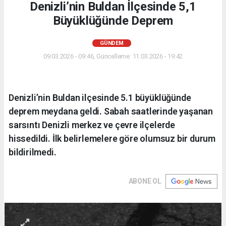
Denizli’nin Buldan İlçesinde 5,1
Büyüklüğünde Deprem
GÜNDEM
09.03.2026 - 09:46, Güncelleme: 11.03.2026 - 19:42
Denizli’nin Buldan ilçesinde 5.1 büyüklüğünde
deprem meydana geldi. Sabah saatlerinde yaşanan
sarsıntı Denizli merkez ve çevre ilçelerde
hissedildi. İlk belirlemelere göre olumsuz bir durum
bildirilmedi.
ABONE OL