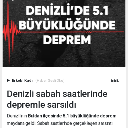
Erkek
|
Kadın
(Haberi Sesli Oku)
Denizli sabah saatlerinde
depremle sarsıldı
Denizli’nin
Buldan ilçesinde 5,1 büyüklüğünde deprem
meydana geldi. Sabah saatlerinde gerçekleşen sarsıntı