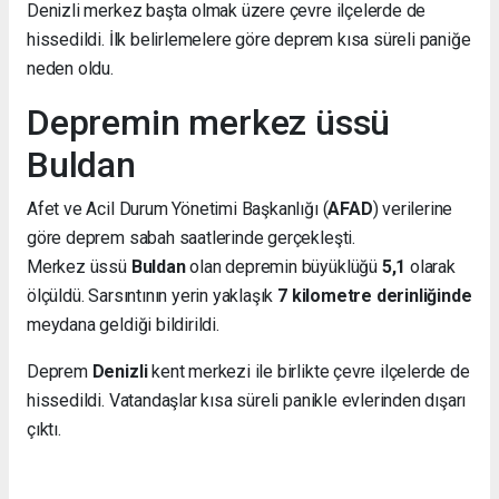
Denizli merkez başta olmak üzere çevre ilçelerde de
hissedildi. İlk belirlemelere göre deprem kısa süreli paniğe
neden oldu.
Depremin merkez üssü
Buldan
Afet ve Acil Durum Yönetimi Başkanlığı (
AFAD
) verilerine
göre deprem sabah saatlerinde gerçekleşti.
Merkez üssü
Buldan
olan depremin büyüklüğü
5,1
olarak
ölçüldü. Sarsıntının yerin yaklaşık
7 kilometre derinliğinde
meydana geldiği bildirildi.
Deprem
Denizli
kent merkezi ile birlikte çevre ilçelerde de
hissedildi. Vatandaşlar kısa süreli panikle evlerinden dışarı
çıktı.