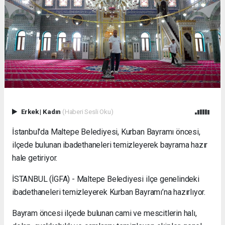
Erkek
|
Kadın
(Haberi Sesli Oku)
İstanbul'da Maltepe Belediyesi, Kurban Bayramı öncesi,
ilçede bulunan ibadethaneleri temizleyerek bayrama hazır
hale getiriyor.
İSTANBUL (İGFA) - Maltepe Belediyesi ilçe genelindeki
ibadethaneleri temizleyerek Kurban Bayramı’na hazırlıyor.
Bayram öncesi ilçede bulunan cami ve mescitlerin halı,