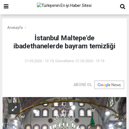
Anasayfa
İstanbul Maltepe'de
ibadethanelerde bayram temizliği
21.05.2026 - 13:19, Güncelleme: 21.05.2026 - 13:19
ABONE OL