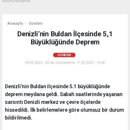
sorumlu tutulamaz.
Anasayfa
Gündem
Denizli’nin Buldan İlçesinde 5,1
Büyüklüğünde Deprem
GÜNDEM
09.03.2026 - 09:46, Güncelleme: 11.03.2026 - 19:42
Denizli’nin Buldan ilçesinde 5.1 büyüklüğünde
deprem meydana geldi. Sabah saatlerinde yaşanan
sarsıntı Denizli merkez ve çevre ilçelerde
hissedildi. İlk belirlemelere göre olumsuz bir durum
bildirilmedi.