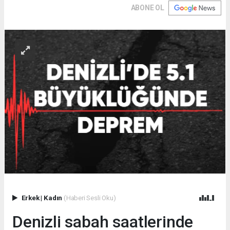
ABONE OL
Erkek
|
Kadın
(Haberi Sesli Oku)
Denizli sabah saatlerinde