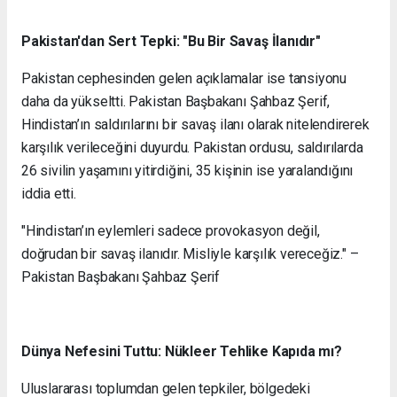
Pakistan'dan Sert Tepki: "Bu Bir Savaş İlanıdır"
Pakistan cephesinden gelen açıklamalar ise tansiyonu
daha da yükseltti. Pakistan Başbakanı Şahbaz Şerif,
Hindistan’ın saldırılarını bir savaş ilanı olarak nitelendirerek
karşılık verileceğini duyurdu. Pakistan ordusu, saldırılarda
26 sivilin yaşamını yitirdiğini, 35 kişinin ise yaralandığını
iddia etti.
"Hindistan’ın eylemleri sadece provokasyon değil,
doğrudan bir savaş ilanıdır. Misliyle karşılık vereceğiz." –
Pakistan Başbakanı Şahbaz Şerif
Dünya Nefesini Tuttu: Nükleer Tehlike Kapıda mı?
Uluslararası toplumdan gelen tepkiler, bölgedeki