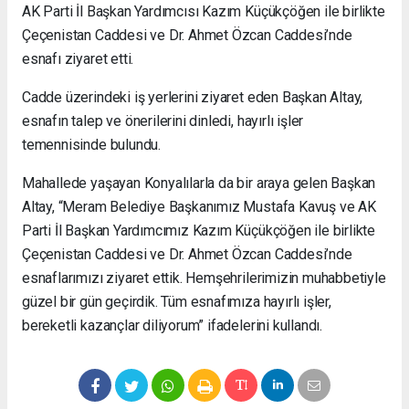
AK Parti İl Başkan Yardımcısı Kazım Küçükçöğen ile birlikte
Çeçenistan Caddesi ve Dr. Ahmet Özcan Caddesi’nde
esnafı ziyaret etti.
Cadde üzerindeki iş yerlerini ziyaret eden Başkan Altay,
esnafın talep ve önerilerini dinledi, hayırlı işler
temennisinde bulundu.
Mahallede yaşayan Konyalılarla da bir araya gelen Başkan
Altay, “Meram Belediye Başkanımız Mustafa Kavuş ve AK
Parti İl Başkan Yardımcımız Kazım Küçükçöğen ile birlikte
Çeçenistan Caddesi ve Dr. Ahmet Özcan Caddesi’nde
esnaflarımızı ziyaret ettik. Hemşehrilerimizin muhabbetiyle
güzel bir gün geçirdik. Tüm esnafımıza hayırlı işler,
bereketli kazançlar diliyorum” ifadelerini kullandı.