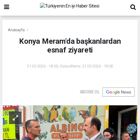
Anasayfa
Konya Meram'da başkanlardan
esnaf ziyareti
21.05.2026 - 18:00, Güncelleme: 21.05.2026 - 18:00
ABONE OL