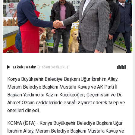
Erkek
|
Kadın
(Haberi Sesli Oku)
Konya Büyükşehir Belediye Başkanı Uğur İbrahim Altay,
Meram Belediye Başkanı Mustafa Kavuş ve AK Parti İl
Başkan Yardımcısı Kazım Küçükçöğen, Çeçenistan ve Dr.
Ahmet Özcan caddelerinde esnafı ziyaret ederek talep ve
önerileri dinledi.
KONYA (İGFA) - Konya Büyükşehir Belediye Başkanı Uğur
İbrahim Altay, Meram Belediye Başkanı Mustafa Kavuş ve