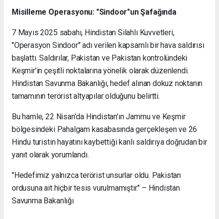
Misilleme Operasyonu: "Sindoor"un Şafağında
7 Mayıs 2025 sabahı, Hindistan Silahlı Kuvvetleri,
"Operasyon Sindoor" adı verilen kapsamlı bir hava saldırısı
başlattı. Saldırılar, Pakistan ve Pakistan kontrolündeki
Keşmir’in çeşitli noktalarına yönelik olarak düzenlendi.
Hindistan Savunma Bakanlığı, hedef alınan dokuz noktanın
tamamının terörist altyapılar olduğunu belirtti.
Bu hamle, 22 Nisan’da Hindistan'ın Jammu ve Keşmir
bölgesindeki Pahalgam kasabasında gerçekleşen ve 26
Hindu turistin hayatını kaybettiği kanlı saldırıya doğrudan bir
yanıt olarak yorumlandı.
"Hedefimiz yalnızca terörist unsurlar oldu. Pakistan
ordusuna ait hiçbir tesis vurulmamıştır." – Hindistan
Savunma Bakanlığı