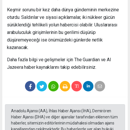
Keşmir sorunu bir kez daha dünya gündeminin merkezine
oturdu. Saldırılar ve siyasi açıklamalar, iki nükleer gücün
sürüklendiği tehlikeli yolun habercisi olabilir. Uluslararası
arabuluculuk girişimlerinin bu gerilimi düşürüp
düşüremeyeceği ise önümüzdeki günlerde netlik
kazanacak.
Daha fazla bilgi ve gelişmeler için The Guardian ve Al
Jazeera haber kaynaklarını takip edebilirsiniz.
Anadolu Ajansı (AA), İhlas Haber Ajansı (İHA), Demirören
Haber Ajansı (DHA) ve diğer ajanslar tarafından eklenen tüm
haberler, sitemizin editörlerinin müdahalesi olmadan ajans
kanallarından çekilmektedir. Bu haberlerde yer alan hukuki