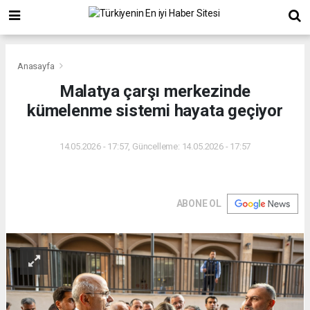
Anasayfa
Malatya çarşı merkezinde
kümelenme sistemi hayata geçiyor
14.05.2026 - 17:57, Güncelleme: 14.05.2026 - 17:57
ABONE OL