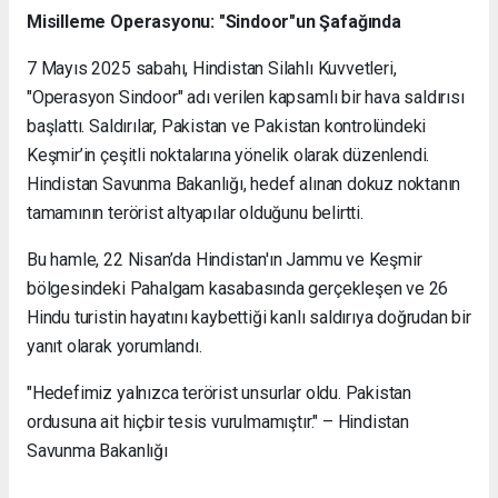
Misilleme Operasyonu: "Sindoor"un Şafağında
7 Mayıs 2025 sabahı, Hindistan Silahlı Kuvvetleri,
"Operasyon Sindoor" adı verilen kapsamlı bir hava saldırısı
başlattı. Saldırılar, Pakistan ve Pakistan kontrolündeki
Keşmir’in çeşitli noktalarına yönelik olarak düzenlendi.
Hindistan Savunma Bakanlığı, hedef alınan dokuz noktanın
tamamının terörist altyapılar olduğunu belirtti.
Bu hamle, 22 Nisan’da Hindistan'ın Jammu ve Keşmir
bölgesindeki Pahalgam kasabasında gerçekleşen ve 26
Hindu turistin hayatını kaybettiği kanlı saldırıya doğrudan bir
yanıt olarak yorumlandı.
"Hedefimiz yalnızca terörist unsurlar oldu. Pakistan
ordusuna ait hiçbir tesis vurulmamıştır." – Hindistan
Savunma Bakanlığı