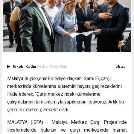
Erkek
|
Kadın
(Haberi Sesli Oku)
Malatya Büyükşehir Belediye Başkanı Sami Er, çarşı
merkezinde kümelenme sistemini hayata geçireceklerini
ifade ederek, “Çarşı merkezindeki kümelenme
çalışmalarının tam anlamıyla yapılmasını istiyoruz. Artık bu
şehre bir düzen gelecek” dedi.
MALATYA (İGFA) - Malatya Merkez Çarşı Projesi'nde
incelemelerde bulunan ve çarşı merkezinde hizmet