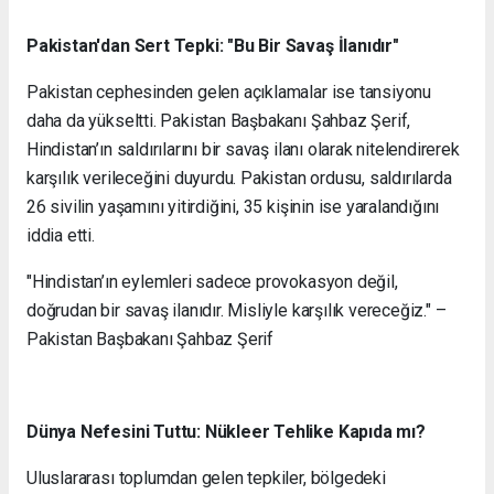
Pakistan'dan Sert Tepki: "Bu Bir Savaş İlanıdır"
Pakistan cephesinden gelen açıklamalar ise tansiyonu
daha da yükseltti. Pakistan Başbakanı Şahbaz Şerif,
Hindistan’ın saldırılarını bir savaş ilanı olarak nitelendirerek
karşılık verileceğini duyurdu. Pakistan ordusu, saldırılarda
26 sivilin yaşamını yitirdiğini, 35 kişinin ise yaralandığını
iddia etti.
"Hindistan’ın eylemleri sadece provokasyon değil,
doğrudan bir savaş ilanıdır. Misliyle karşılık vereceğiz." –
Pakistan Başbakanı Şahbaz Şerif
Dünya Nefesini Tuttu: Nükleer Tehlike Kapıda mı?
Uluslararası toplumdan gelen tepkiler, bölgedeki