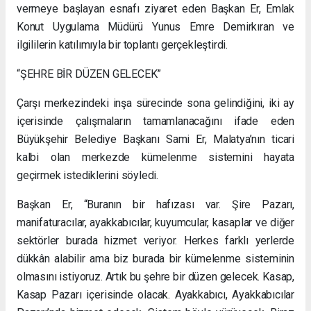
vermeye başlayan esnafı ziyaret eden Başkan Er, Emlak
Konut Uygulama Müdürü Yunus Emre Demirkıran ve
ilgililerin katılımıyla bir toplantı gerçekleştirdi.
“ŞEHRE BİR DÜZEN GELECEK”
Çarşı merkezindeki inşa sürecinde sona gelindiğini, iki ay
içerisinde çalışmaların tamamlanacağını ifade eden
Büyükşehir Belediye Başkanı Sami Er, Malatya’nın ticari
kalbi olan merkezde kümelenme sistemini hayata
geçirmek istediklerini söyledi.
Başkan Er, “Buranın bir hafızası var. Şire Pazarı,
manifaturacılar, ayakkabıcılar, kuyumcular, kasaplar ve diğer
sektörler burada hizmet veriyor. Herkes farklı yerlerde
dükkân alabilir ama biz burada bir kümelenme sisteminin
olmasını istiyoruz. Artık bu şehre bir düzen gelecek. Kasap,
Kasap Pazarı içerisinde olacak. Ayakkabıcı, Ayakkabıcılar