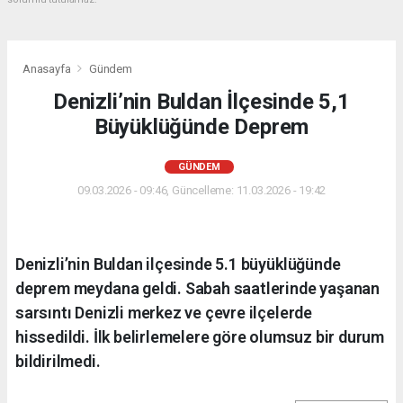
Anasayfa
Gündem
Denizli’nin Buldan İlçesinde 5,1
Büyüklüğünde Deprem
GÜNDEM
09.03.2026 - 09:46, Güncelleme: 11.03.2026 - 19:42
Denizli’nin Buldan ilçesinde 5.1 büyüklüğünde
deprem meydana geldi. Sabah saatlerinde yaşanan
sarsıntı Denizli merkez ve çevre ilçelerde
hissedildi. İlk belirlemelere göre olumsuz bir durum
bildirilmedi.