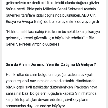
gelişmelerin ne denli ciddi bir tehdit oluşturduğunu gözler
önüne serdi. Birleşmiş Milletler Genel Sekreteri António
Guterres, taraflara itidal çağrısında bulunurken, ABD, Çin,
Rusya ve Avrupa Birliği de benzer uyarılarla devreye girdi.
"Nükleer silahlara sahip iki ülkenin bu şekilde karşı karşıya
gelmesi, küresel güvenlik için büyük bir tehdittir." – BM
Genel Sekreteri António Guterres
Sınırda Alarm Durumu: Yeni Bir Çatışma Mı Geliyor?
Her iki ülke de sınır bölgelerine yoğun asker sevkiyatı
yaparken, sivil savunma önlemleri arttırıldı. Hindistan’da
büyük çaplı sivil tatbikatlar düzenlenirken, Pakistan hava
sahasının bazı bölgelerini uçuşlara kapattı. Sınır hattında
karşılıklı top atışları devam ederken, sivil kayıpların
artmasından duyulan endişe büyüyor.