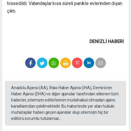
hissedildi. Vatandaşlar kısa süreli panikle evlerinden dışarı
çıktı.
DENIZLI HABERİ
Anadolu Ajansı (AA), İhlas Haber Ajansı (İHA), Demirören
Haber Ajansı (DHA) ve diğer ajanslar tarafından eklenen tüm
haberler, sitemizin editörlerinin müdahalesi olmadan ajans
kanallarından çekilmektedir. Bu haberlerde yer alan hukuki
muhataplar haberi geçen ajanslar olup sitemizin hiç bir
editörü sorumlu tutulamaz...