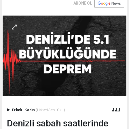
ABONE OL
Erkek
|
Kadın
(Haberi Sesli Oku)
Denizli sabah saatlerinde