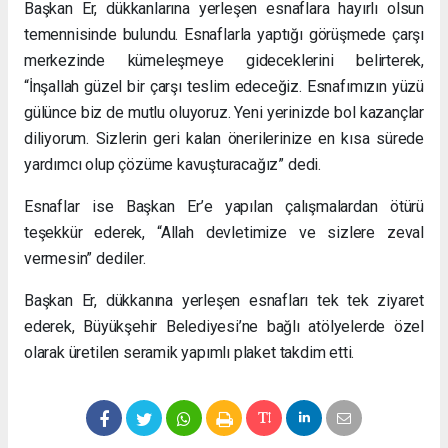
Başkan Er, dükkanlarına yerleşen esnaflara hayırlı olsun
temennisinde bulundu. Esnaflarla yaptığı görüşmede çarşı
merkezinde kümeleşmeye gideceklerini belirterek,
“İnşallah güzel bir çarşı teslim edeceğiz. Esnafımızın yüzü
gülünce biz de mutlu oluyoruz. Yeni yerinizde bol kazançlar
diliyorum. Sizlerin geri kalan önerilerinize en kısa sürede
yardımcı olup çözüme kavuşturacağız” dedi.
Esnaflar ise Başkan Er’e yapılan çalışmalardan ötürü
teşekkür ederek, “Allah devletimize ve sizlere zeval
vermesin” dediler.
Başkan Er, dükkanına yerleşen esnafları tek tek ziyaret
ederek, Büyükşehir Belediyesi’ne bağlı atölyelerde özel
olarak üretilen seramik yapımlı plaket takdim etti.