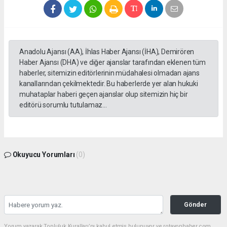
Anadolu Ajansı (AA), İhlas Haber Ajansı (İHA), Demirören
Haber Ajansı (DHA) ve diğer ajanslar tarafından eklenen tüm
haberler, sitemizin editörlerinin müdahalesi olmadan ajans
kanallarından çekilmektedir. Bu haberlerde yer alan hukuki
muhataplar haberi geçen ajanslar olup sitemizin hiç bir
editörü sorumlu tutulamaz...
Okuyucu Yorumları
(0)
Gönder
Yorum yazarak Topluluk Kuralları’nı kabul etmiş bulunuyor ve rotayonhaber.com