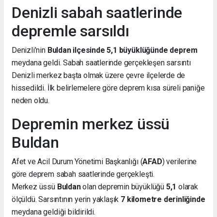
Denizli sabah saatlerinde
depremle sarsıldı
Denizli’nin
Buldan ilçesinde 5,1 büyüklüğünde deprem
meydana geldi. Sabah saatlerinde gerçekleşen sarsıntı
Denizli merkez başta olmak üzere çevre ilçelerde de
hissedildi. İlk belirlemelere göre deprem kısa süreli paniğe
neden oldu.
Depremin merkez üssü
Buldan
Afet ve Acil Durum Yönetimi Başkanlığı (
AFAD
) verilerine
göre deprem sabah saatlerinde gerçekleşti.
Merkez üssü
Buldan
olan depremin büyüklüğü
5,1
olarak
ölçüldü. Sarsıntının yerin yaklaşık
7 kilometre derinliğinde
meydana geldiği bildirildi.