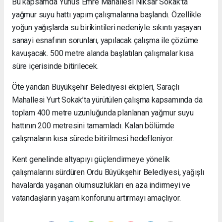
Bu kapsamda Yunus Emre Mahallesi Niksar Sokak’ta
yağmur suyu hattı yapım çalışmalarına başlandı. Özellikle
yoğun yağışlarda su birikintileri nedeniyle sıkıntı yaşayan
sanayi esnafının sorunları, yapılacak çalışma ile çözüme
kavuşacak. 500 metre alanda başlatılan çalışmalar kısa
süre içerisinde bitirilecek.
Öte yandan Büyükşehir Belediyesi ekipleri, Saraçlı
Mahallesi Yurt Sokak’ta yürütülen çalışma kapsamında da
toplam 400 metre uzunluğunda planlanan yağmur suyu
hattının 200 metresini tamamladı. Kalan bölümde
çalışmaların kısa sürede bitirilmesi hedefleniyor.
Kent genelinde altyapıyı güçlendirmeye yönelik
çalışmalarını sürdüren Ordu Büyükşehir Belediyesi, yağışlı
havalarda yaşanan olumsuzlukları en aza indirmeyi ve
vatandaşların yaşam konforunu artırmayı amaçlıyor.