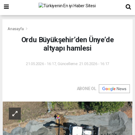
Anasayfa
Ordu Büyükşehir’den Ünye’de
altyapı hamlesi
21.05.2026 - 16:17, Güncelleme: 21.05.2026 - 16:17
ABONE OL