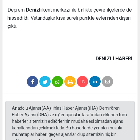
Deprem
Denizli
kent merkezi ile birlikte çevre ilçelerde de
hissedildi. Vatandaşlar kısa süreli panikle evlerinden dışarı
çıktı.
DENIZLI HABERİ
Anadolu Ajansı (AA), İhlas Haber Ajansı (İHA), Demirören
Haber Ajansı (DHA) ve diğer ajanslar tarafından eklenen tüm
haberler, sitemizin editörlerinin müdahalesi olmadan ajans
kanallarından çekilmektedir. Bu haberlerde yer alan hukuki
muhataplar haberi geçen ajanslar olup sitemizin hiç bir