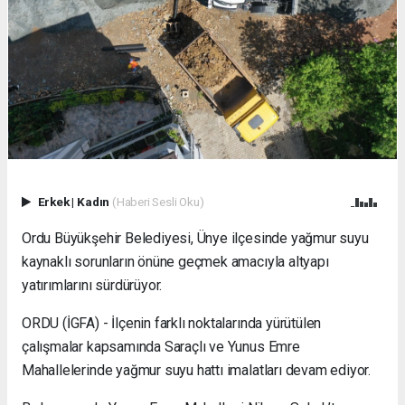
Erkek
|
Kadın
(Haberi Sesli Oku)
Ordu Büyükşehir Belediyesi, Ünye ilçesinde yağmur suyu
kaynaklı sorunların önüne geçmek amacıyla altyapı
yatırımlarını sürdürüyor.
ORDU (İGFA) - İlçenin farklı noktalarında yürütülen
çalışmalar kapsamında Saraçlı ve Yunus Emre
Mahallelerinde yağmur suyu hattı imalatları devam ediyor.