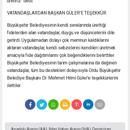
üretiriz” dedi.
VATANDAŞLARDAN BAŞKAN GÜLER’E TEŞEKKÜR
Büyükşehir Belediyesinin kendi seralarında ürettiği
fidelerden alan vatandaşlar, duygu ve düşüncelerini dile
getirdi. Uygulamadan dolayı çok memnun kaldıklarını
aktaran vatandaşlar, kendi sebzelerini kendileri üretmek
amacıyla fide dağıtımlarını çok beğendiklerini belirttiler.
Büyükşehir Belediyesinin tarım çalışmalarına da değinen
vatandaşlar, tüm bu destekleri dolayısıyla Ordu Büyükşehir
Belediye Başkanı Dr. Mehmet Hilmi Güler’e teşekkürlerini
ilettiler.
Anadolu Ajansı (AA), İhlas Haber Ajansı (İHA), Demirören