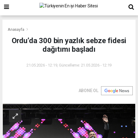
Anasayfa
Ordu’da 300 bin yazlık sebze fidesi
dağıtımı başladı
21.05.2026 - 12:19, Güncelleme: 21.05.2026 - 12:19
ABONE OL