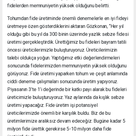
fidelerden memnuniyetin yüksek olduğunu belirtti.
Tohumdan fide üretiminde önemli denemelerle en iyi fideyi
üretmeye özen gösterdiklerini aktaran Gözkonan, “Her yıl
olduğu gibi bu yıl da 300 binin üzerinde yazlık sebze fidesi
üretimi gerçekleştirdik. Ürettiğimiz bu fideleri bayram tatili
öncesi üreticilerimizle buluşturuyoruz. Üreticilerimizin
talebi oldukça yoğun. Yaptığımız etki değerlendirmeleri
sonucunda fidelerimizden memnuniyetin yüksek olduğunu
görüyoruz. Fide üretimi yaparken tohum ve çeşit anlamında
ciddi deneme çalışmaları sonucunda üretim yapıyoruz.
Piyasanın 3’te 1’i değerinde bir katkı payı alarak bu fideleri
üreticimizle buluşturuyoruz. Yaz aylarında da kışlık sebze
üretimi yapacağız. Fide üretim işi potansiyel
üreticilerimizde önemli bir karşılık buldu. Biz de bu
üretimlerimize aralıksız devam edeceğiz. Bugüne kadar 5
milyon fide ürettik gerekirse 5-10 milyon daha fide