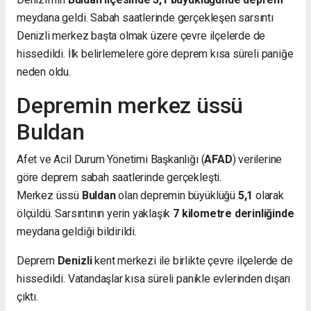
meydana geldi. Sabah saatlerinde gerçekleşen sarsıntı
Denizli merkez başta olmak üzere çevre ilçelerde de
hissedildi. İlk belirlemelere göre deprem kısa süreli paniğe
neden oldu.
Depremin merkez üssü
Buldan
Afet ve Acil Durum Yönetimi Başkanlığı (
AFAD
) verilerine
göre deprem sabah saatlerinde gerçekleşti.
Merkez üssü
Buldan
olan depremin büyüklüğü
5,1
olarak
ölçüldü. Sarsıntının yerin yaklaşık
7 kilometre derinliğinde
meydana geldiği bildirildi.
Deprem
Denizli
kent merkezi ile birlikte çevre ilçelerde de
hissedildi. Vatandaşlar kısa süreli panikle evlerinden dışarı
çıktı.