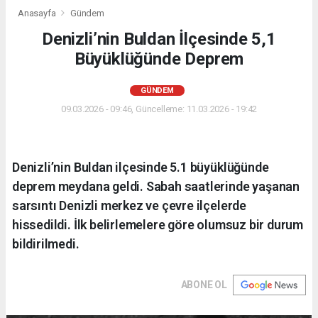
Anasayfa
Gündem
Denizli’nin Buldan İlçesinde 5,1
Büyüklüğünde Deprem
GÜNDEM
09.03.2026 - 09:46, Güncelleme: 11.03.2026 - 19:42
Denizli’nin Buldan ilçesinde 5.1 büyüklüğünde
deprem meydana geldi. Sabah saatlerinde yaşanan
sarsıntı Denizli merkez ve çevre ilçelerde
hissedildi. İlk belirlemelere göre olumsuz bir durum
bildirilmedi.
ABONE OL