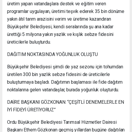
üretim yapan vatandaşlara destek ve eğitim veren
programlar uygulayan, üretimi teşvik ederek 35 bin dönüme
yakın âtıl tarım arazisini verim ve üretime kazandıran
Büyükşehir Belediyesi, kendi seralarında şu ana kadar
ürettiği 5 milyona yakın yazlık ve kışlık sebze fidesini
üreticilerle buluşturdu.
DAĞITIM NOKTASINDA YOĞUNLUK OLUŞTU
Büyükşehir Belediyesi şimdi de yaz sezonu için tohumdan
üretilen 300 bin yazlık sebze fidesini de üreticilerle
buluşturmaya başladı. Dağıtımın başlaması ile fide dağıtım
noktalarına gelen vatandaşlar, burada yoğunluk oluşturdu.
DAİRE BAŞKANI GÖZKONAN: “ÇEŞİTLİ DENEMELERLE EN
İYİ FİDEYİ ÜRETİYORUZ”
Ordu Büyükşehir Belediyesi Tarımsal Hizmetler Dairesi
Başkanı Ethem Gözkonan geçmiş yıllardan bugüne dağıtılan