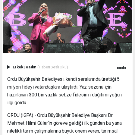
Erkek
|
Kadın
(Haberi Sesli Oku)
Ordu Büyükşehir Belediyesi, kendi seralarında ürettiği 5
milyon fideyi vatandaşlara ulaştırdı. Yaz sezonu için
hazırlanan 300 bin yazlık sebze fidesinin dağıtımı yoğun
ilgi gördü.
ORDU (İGFA) - Ordu Büyükşehir Belediye Başkanı Dr.
Mehmet Hilmi Güler’in göreve geldiği ilk günden bu yana
nitelikli tarım çalışmalarına büyük önem veren, tarımsal