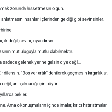
lamak zorunda hissetmesin o gün.
nlatmasın insanlar. İçlerinden geldiği gibi sevinsinler.
rbirine.
çlık değil, sevinç uyandırsın.
ının mutluluğuyla mutlu olabilmektir.
ma sadece gelenek yerine gelsin diye değil…
dilensin. “Boş ver artık” denilerek geçmesin kırgınlıklar.
 değil, anlaşılmadığı için büyür.
ıllarca bekler.
ne. Ama o konuşmaların içinde imalar, kırıcı hatırlatmalar