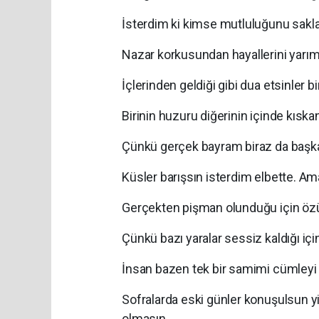
İsterdim ki kimse mutluluğunu sak
Nazar korkusundan hayallerini yarım a
İçlerinden geldiği gibi dua etsinler bi
Birinin huzuru diğerinin içinde kıskan
Çünkü gerçek bayram biraz da başkas
Küsler barışsın isterdim elbette. A
Gerçekten pişman olunduğu için özür 
Çünkü bazı yaralar sessiz kaldığı için
İnsan bazen tek bir samimi cümleyi y
Sofralarda eski günler konuşulsun yi
olmasın.