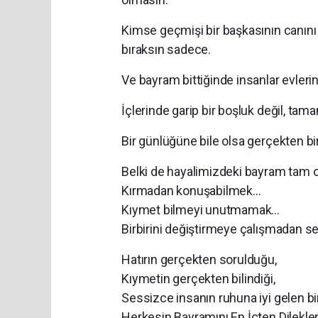
Kimse geçmişi bir başkasının canını 
bıraksın sadece.
Ve bayram bittiğinde insanlar evler
İçlerinde garip bir boşluk değil, tam
Bir günlüğüne bile olsa gerçekten bir
Belki de hayalimizdeki bayram tam o
Kırmadan konuşabilmek…
Kıymet bilmeyi unutmamak…
Birbirini değiştirmeye çalışmadan 
Hatırın gerçekten sorulduğu,
Kıymetin gerçekten bilindiği,
Sessizce insanın ruhuna iyi gelen b
Herkesin Bayramını En İçten Dilekle