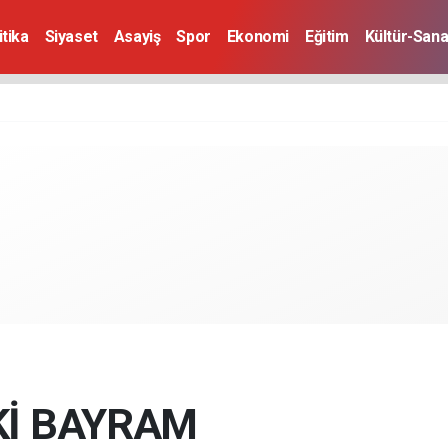
itika
Siyaset
Asayiş
Spor
Ekonomi
Eğitim
Kültür-Sana
Kİ BAYRAM