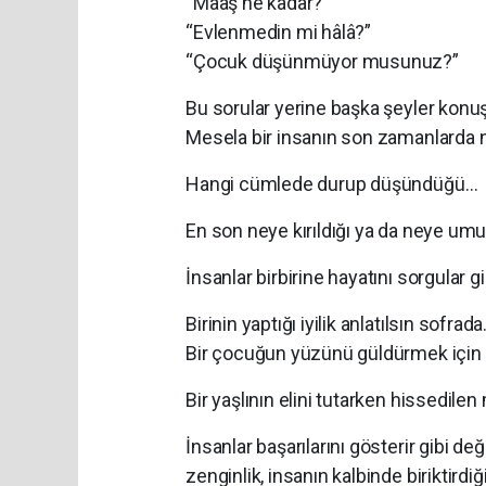
“Maaş ne kadar?”
“Evlenmedin mi hâlâ?”
“Çocuk düşünmüyor musunuz?”
Bu sorular yerine başka şeyler konu
Mesela bir insanın son zamanlarda ne
Hangi cümlede durup düşündüğü…
En son neye kırıldığı ya da neye umu
İnsanlar birbirine hayatını sorgular gi
Birinin yaptığı iyilik anlatılsın sofrada
Bir çocuğun yüzünü güldürmek için
Bir yaşlının elini tutarken hissedil
İnsanlar başarılarını gösterir gibi de
zenginlik, insanın kalbinde biriktirdiği