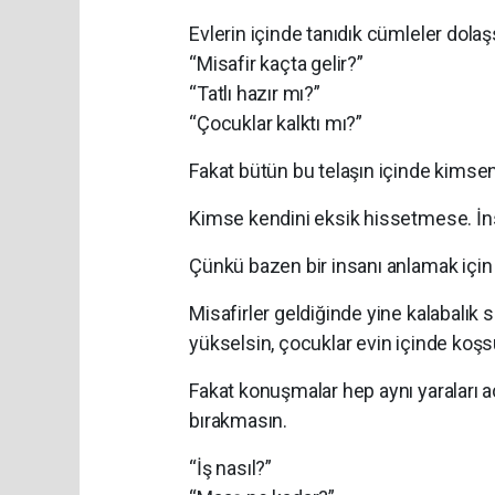
Evlerin içinde tanıdık cümleler dolaş
“Misafir kaçta gelir?”
“Tatlı hazır mı?”
“Çocuklar kalktı mı?”
Fakat bütün bu telaşın içinde kimseni
Kimse kendini eksik hissetmese. İns
Çünkü bazen bir insanı anlamak için u
Misafirler geldiğinde yine kalabalık 
yükselsin, çocuklar evin içinde koşs
Fakat konuşmalar hep aynı yaraları a
bırakmasın.
“İş nasıl?”