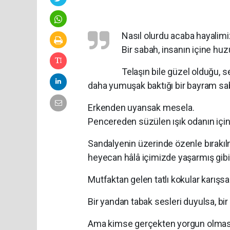
Nasıl olurdu acaba hayalim
Bir sabah, insanın içine hu
Telaşın bile güzel olduğu, s
daha yumuşak baktığı bir bayram sa
Erkenden uyansak mesela.
Pencereden süzülen ışık odanın içine
Sandalyenin üzerinde özenle bırakı
heyecan hâlâ içimizde yaşarmış gibi
Mutfaktan gelen tatlı kokular karışsa
Bir yandan tabak sesleri duyulsa, bi
Ama kimse gerçekten yorgun olmasa 