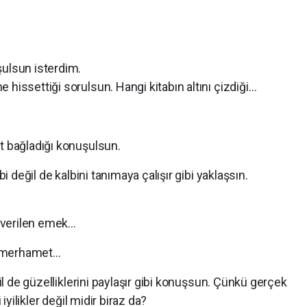
şulsun isterdim.
 hissettiği sorulsun. Hangi kitabın altını çizdiği…
t bağladığı konuşulsun.
bi değil de kalbini tanımaya çalışır gibi yaklaşsın.
.
 verilen emek…
en merhamet…
ğil de güzelliklerini paylaşır gibi konuşsun. Çünkü gerçek
 iyilikler değil midir biraz da?