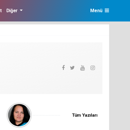
t
Diğer
Menü
Tüm Yazıları