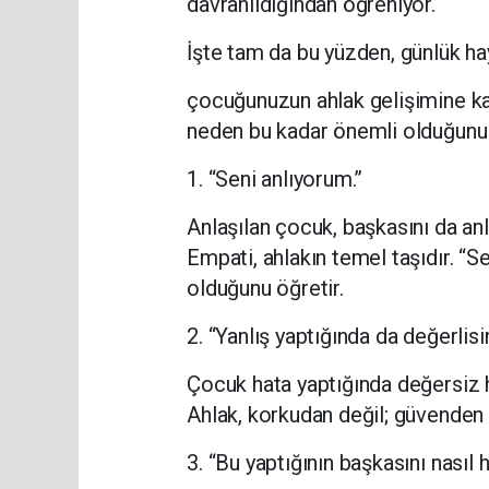
davranıldığından öğreniyor.
İşte tam da bu yüzden, günlük hay
çocuğunuzun ahlak gelişimine kat
neden bu kadar önemli olduğunu
1. “Seni anlıyorum.”
Anlaşılan çocuk, başkasını da an
Empati, ahlakın temel taşıdır. “
olduğunu öğretir.
2. “Yanlış yaptığında da değerlisin
Çocuk hata yaptığında değersiz 
Ahlak, korkudan değil; güvenden
3. “Bu yaptığının başkasını nasıl