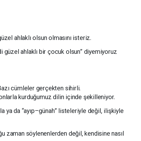
l ahlaklı olsun olmasını isteriz.
di güzel ahlaklı bir çocuk olsun” diyemiyoruz
zı cümleler gerçekten sihirli.
nlarla kurduğumuz dilin içinde şekilleniyor.
la ya da “ayıp–günah” listeleriyle değil, ilişkiyle
u zaman söylenenlerden değil, kendisine nasıl