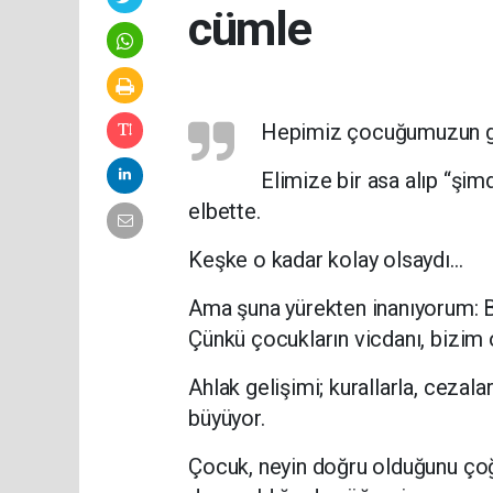
cümle
Hepimiz çocuğumuzun güze
Elimize bir asa alıp “şim
elbette.
Keşke o kadar kolay olsaydı…
Ama şuna yürekten inanıyorum: Ba
Çünkü çocukların vicdanı, bizim o
Ahlak gelişimi; kurallarla, cezalar
büyüyor.
Çocuk, neyin doğru olduğunu çoğ