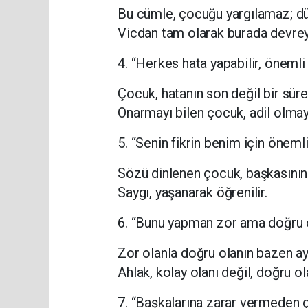
Bu cümle, çocuğu yargılamaz; d
Vicdan tam olarak burada devrey
4. “Herkes hata yapabilir, önemli
Çocuk, hatanın son değil bir sür
Onarmayı bilen çocuk, adil olmay
5. “Senin fikrin benim için önemli
Sözü dinlenen çocuk, başkasını
Saygı, yaşanarak öğrenilir.
6. “Bunu yapman zor ama doğru o
Zor olanla doğru olanın bazen ay
Ahlak, kolay olanı değil, doğru o
7. “Başkalarına zarar vermeden ç