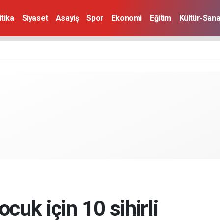
itika
Siyaset
Asayiş
Spor
Ekonomi
Eğitim
Kültür-Sana
cuk için 10 sihirli