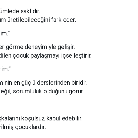
ümlede saklıdır.
 üretilebileceğini fark eder.
im.”
er görme deneyimiyle gelişir.
edilen çocuk paylaşmayı içselleştirir.
rim.”
inin en güçlü derslerinden biridir.
eğil, sorumluluk olduğunu görür.
alarını koşulsuz kabul edebilir.
ilmiş çocuklardır.