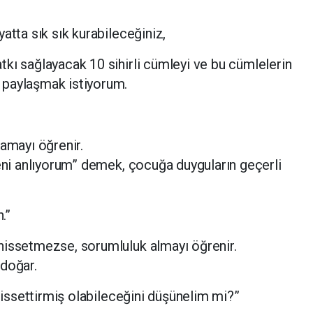
atta sık sık kurabileceğiniz,
kı sağlayacak 10 sihirli cümleyi ve bu cümlelerin
 paylaşmak istiyorum.
lamayı öğrenir.
Seni anlıyorum” demek, çocuğa duyguların geçerli
.”
hissetmezse, sorumluluk almayı öğrenir.
 doğar.
 hissettirmiş olabileceğini düşünelim mi?”