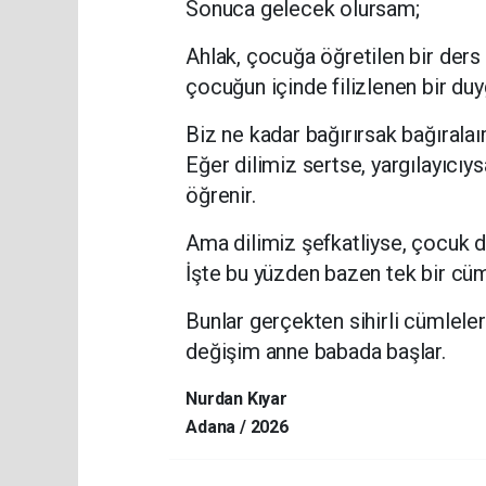
Sonuca gelecek olursam;
Ahlak, çocuğa öğretilen bir ders 
çocuğun içinde filizlenen bir duy
Biz ne kadar bağırırsak bağırala
Eğer dilimiz sertse, yargılayıcı
öğrenir.
Ama dilimiz şefkatliyse, çocuk d
İşte bu yüzden bazen tek bir cüml
Bunlar gerçekten sihirli cümlele
değişim anne babada başlar.
Nurdan Kıyar
Adana / 2026