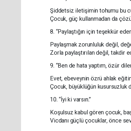
Şiddetsiz iletişimin tohumu bu c
Çocuk, güç kullanmadan da çözüm
8. “Paylaştığın için teşekkür eder
Paylaşmak zorunluluk değil, değ
Zorla paylaştırılan değil, takdir 
9. “Ben de hata yaptım, özür dile
Evet, ebeveynin özrü ahlak eğitim
Çocuk, büyüklüğün kusursuzluk d
10. “İyi ki varsın.”
Koşulsuz kabul gören çocuk, başk
Vicdanı güçlü çocuklar, önce sev