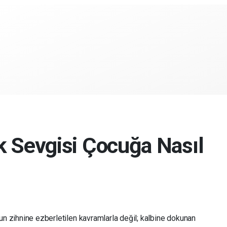
k Sevgisi Çocuğa Nasıl
n zihnine ezberletilen kavramlarla değil; kalbine dokunan