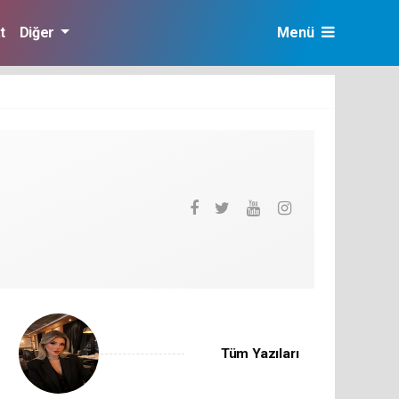
t
Diğer
Menü
Tüm Yazıları