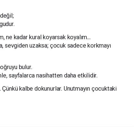
değil;
gudur.
ım, ne kadar kural koyarsak koyalım…
ysa, sevgiden uzaksa; çocuk sadece korkmayı
oğruyu bulur.
e, sayfalarca nasihatten daha etkilidir.
r. Çünkü kalbe dokunurlar. Unutmayın çocuktaki