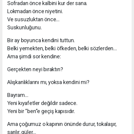
Sofradan önce kalbini kur der sana.
Lokmadan önce niyetini.
Ve susuzluktan önce…
Suskunluğunu.
Bir ay boyunca kendini tuttun.
Belki yemekten, belki öfkeden, belki sözlerden…
Ama şimdi sor kendine:
Gerçekten neyi bıraktın?
Alışkanlıklarını mı, yoksa kendini mi?
Bayram…
Yeni kıyafetler değildir sadece.
Yeni bir “ben”e geçiş kapısıdır.
Ama çoğumuz o kapının önünde durur, tokalaşır,
sarılır, güler…