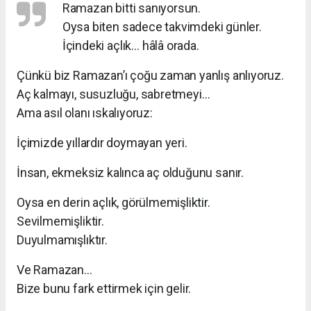
Ramazan bitti sanıyorsun.
Oysa biten sadece takvimdeki günler.
İçindeki açlık… hâlâ orada.
Çünkü biz Ramazan’ı çoğu zaman yanlış anlıyoruz.
Aç kalmayı, susuzluğu, sabretmeyi…
Ama asıl olanı ıskalıyoruz:
İçimizde yıllardır doymayan yeri.
İnsan, ekmeksiz kalınca aç olduğunu sanır.
Oysa en derin açlık, görülmemişliktir.
Sevilmemişliktir.
Duyulmamışlıktır.
Ve Ramazan…
Bize bunu fark ettirmek için gelir.