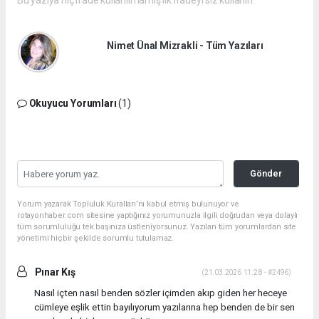
Nimet Ünal Mizrakli - Tüm Yazıları
Okuyucu Yorumları
(1)
Gönder
Yorum yazarak Topluluk Kuralları’nı kabul etmiş bulunuyor ve
rotayonhaber.com sitesine yaptığınız yorumunuzla ilgili doğrudan veya dolaylı
tüm sorumluluğu tek başınıza üstleniyorsunuz. Yazılan tüm yorumlardan site
yönetimi hiçbir şekilde sorumlu tutulamaz.
Pınar Kış
(21.03.2026 11:28 - #2496)
Nasıl içten nasıl benden sözler içimden akıp giden her heceye
cümleye eşlik ettin bayılıyorum yazılarına hep benden de bir sen