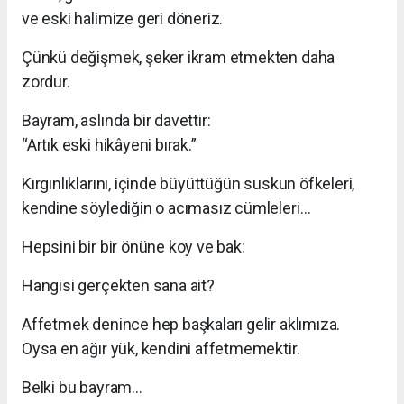
ve eski halimize geri döneriz.
Çünkü değişmek, şeker ikram etmekten daha
zordur.
Bayram, aslında bir davettir:
“Artık eski hikâyeni bırak.”
Kırgınlıklarını, içinde büyüttüğün suskun öfkeleri,
kendine söylediğin o acımasız cümleleri…
Hepsini bir bir önüne koy ve bak:
Hangisi gerçekten sana ait?
Affetmek denince hep başkaları gelir aklımıza.
Oysa en ağır yük, kendini affetmemektir.
Belki bu bayram…