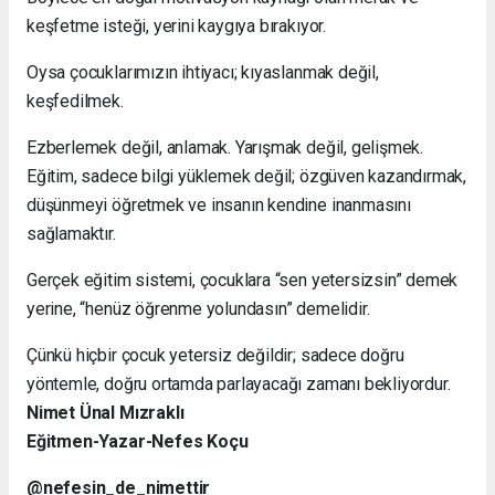
keşfetme isteği, yerini kaygıya bırakıyor.
Oysa çocuklarımızın ihtiyacı; kıyaslanmak değil,
keşfedilmek.
Ezberlemek değil, anlamak. Yarışmak değil, gelişmek.
Eğitim, sadece bilgi yüklemek değil; özgüven kazandırmak,
düşünmeyi öğretmek ve insanın kendine inanmasını
sağlamaktır.
Gerçek eğitim sistemi, çocuklara “sen yetersizsin” demek
yerine, “henüz öğrenme yolundasın” demelidir.
Çünkü hiçbir çocuk yetersiz değildir; sadece doğru
yöntemle, doğru ortamda parlayacağı zamanı bekliyordur.
Nimet Ünal Mızraklı
Eğitmen-Yazar-Nefes Koçu
@nefesin_de_nimettir