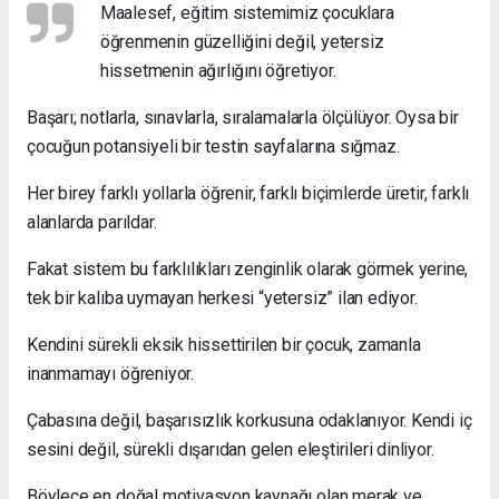
Maalesef, eğitim sistemimiz çocuklara
öğrenmenin güzelliğini değil, yetersiz
hissetmenin ağırlığını öğretiyor.
Başarı; notlarla, sınavlarla, sıralamalarla ölçülüyor. Oysa bir
çocuğun potansiyeli bir testin sayfalarına sığmaz.
Her birey farklı yollarla öğrenir, farklı biçimlerde üretir, farklı
alanlarda parıldar.
Fakat sistem bu farklılıkları zenginlik olarak görmek yerine,
tek bir kalıba uymayan herkesi “yetersiz” ilan ediyor.
Kendini sürekli eksik hissettirilen bir çocuk, zamanla
inanmamayı öğreniyor.
Çabasına değil, başarısızlık korkusuna odaklanıyor. Kendi iç
sesini değil, sürekli dışarıdan gelen eleştirileri dinliyor.
Böylece en doğal motivasyon kaynağı olan merak ve